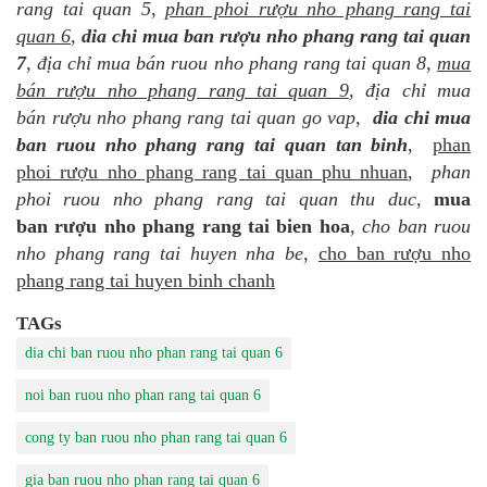
rang tai quan 5
,
phan phoi rượu nho phang rang tai
quan 6
,
dia chi mua ban rượu nho phang rang tai quan
7
,
địa chỉ mua bán ruou nho phang rang tai quan 8
,
mua
bán rượu nho phang rang tai quan 9
,
địa chỉ mua
bán rượu nho phang rang tai quan go vap
,
dia chi mua
ban ruou nho phang rang tai quan tan binh
,
phan
phoi rượu nho phang rang tai quan phu nhuan
,
phan
phoi ruou nho phang rang tai quan thu duc
,
mua
ban rượu nho phang rang tai bien hoa
,
cho ban ruou
nho phang rang tai huyen nha be
,
cho ban rượu nho
phang rang tai huyen binh chanh
TAGs
dia chi ban ruou nho phan rang tai quan 6
noi ban ruou nho phan rang tai quan 6
cong ty ban ruou nho phan rang tai quan 6
gia ban ruou nho phan rang tai quan 6