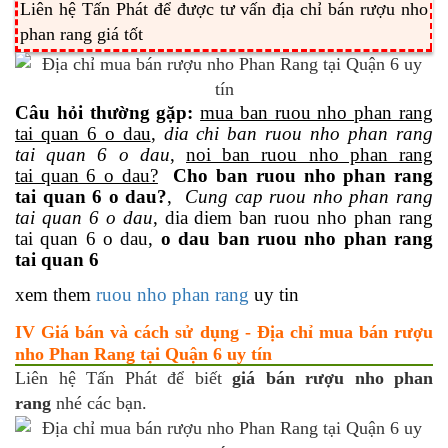
Liên hệ Tấn Phát để được tư vấn địa chỉ bán rượu nho
phan rang giá tốt
Câu hỏi thường gặp:
mua ban ruou nho phan rang
tai quan 6 o dau
,
dia chi ban ruou nho phan rang
tai quan 6 o dau
,
noi ban ruou nho phan rang
tai quan 6 o dau?
Cho ban ruou nho phan rang
tai quan 6 o dau?
,
Cung cap ruou nho phan rang
tai quan 6 o dau
, dia diem ban ruou nho phan rang
tai quan 6 o dau,
o dau ban ruou nho phan rang
tai quan 6
xem them
ruou nho phan rang
uy tin
IV Giá bán và cách sử dụng - Địa chỉ mua bán rượu
nho Phan Rang tại Quận 6 uy tín
Liên hệ Tấn Phát để biết
giá bán rượu nho phan
rang
nhé các bạn.