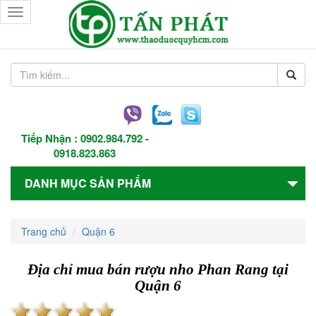
Toggle
navigation
Tiếp Nhận :
0902.984.792
-
0918.823.863
DANH MỤC SẢN PHẨM
Trang chủ
Quận 6
Địa chỉ mua bán rượu nho Phan Rang tại
Quận 6