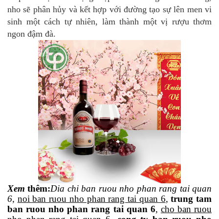
nho sẽ phân hủy và kết hợp với đường tạo sự lên men vi
sinh một cách tự nhiên, làm thành một vị rượu thơm
ngon đậm đà.
Xem
thêm
:
Dia
chi ban ruou nho phan rang tai quan
6
,
noi ban ruou nho phan rang tai quan 6
,
trung tam
ban ruou nho phan rang tai quan 6
,
cho ban ruou