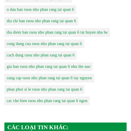
o dau ban ruou nho phan rang tai quan 6
dia chi ban ruou nho phan rang tai quan 6
dia diem ban ruou nho phan rang tai quan 6 tai huyen nha be
cong dung cua ruou nho phan rang tai quan 6
cach dung ruou nho phan rang tai quan 6
gia ban ruou nho phan rang tai quan 6 nhu the nao
cung cap ruou nho phan rang tai quan 6 tay nguyen
phan phoi si le ruou nho phan rang tai quan 6
cac che bien ruou nho phan rang tai quan 6 ngon
CÁC LOẠI TIN KHÁC: