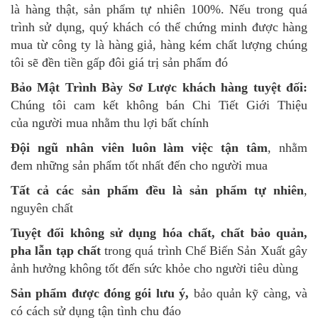
là hàng thật, sản phẩm tự nhiên 100%. Nếu trong quá
trình sử dụng, quý khách có thể chứng minh được hàng
mua từ công ty là hàng giả, hàng kém chất lượng chúng
tôi sẽ đền tiền gấp đôi giá trị sản phẩm đó
Bảo Mật Trình Bày Sơ Lược khách hàng tuyệt đối:
Chúng tôi cam kết không bán Chi Tiết Giới Thiệu
của người mua nhằm thu lợi bất chính
Đội ngũ nhân viên luôn làm việc tận tâm
, nhằm
đem những sản phẩm tốt nhất đến cho người mua
Tất cả các sản phẩm đều là sản phẩm tự nhiên
,
nguyên chất
Tuyệt đối không sử dụng hóa chất, chất bảo quản,
pha lẫn tạp chất
trong quá trình Chế Biến Sản Xuất gây
ảnh hưởng không tốt đến sức khỏe cho người tiêu dùng
Sản phẩm được đóng gói lưu ý,
bảo quản kỹ càng, và
có cách sử dụng tận tình chu đáo