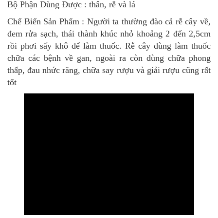
Bộ Phận Dùng Được : thân, rễ và lá
Chế Biến Sản Phẩm : Người ta thường đào cả rễ cây về,
đem rửa sạch, thái thành khúc nhỏ khoảng 2 đến 2,5cm
rồi phơi sấy khô để làm thuốc. Rễ cây dùng làm thuốc
chữa các bệnh về gan, ngoài ra còn dùng chữa phong
thấp, đau nhức răng, chữa say rượu và giải rượu cũng rất
tốt