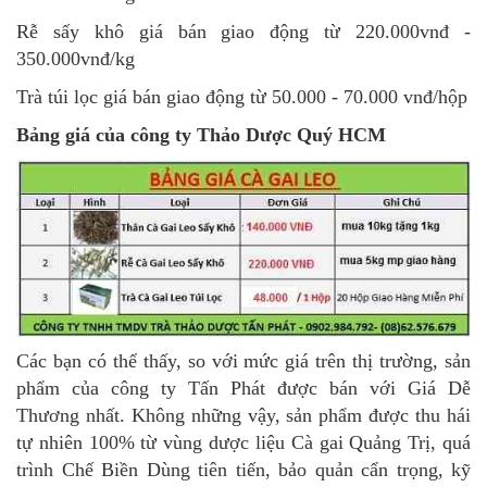
Rễ sấy khô giá bán giao động từ 220.000vnđ -
350.000vnđ/kg
Trà túi lọc giá bán giao động từ 50.000 - 70.000 vnđ/hộp
Bảng giá của công ty Thảo Dược Quý HCM
Các bạn có thể thấy, so với mức giá trên thị trường, sản
phẩm của công ty Tấn Phát được bán với Giá Dễ
Thương nhất. Không những vậy, sản phẩm được thu hái
tự nhiên 100% từ vùng dược liệu Cà gai Quảng Trị, quá
trình Chế Biền Dùng tiên tiến, bảo quản cẩn trọng, kỹ