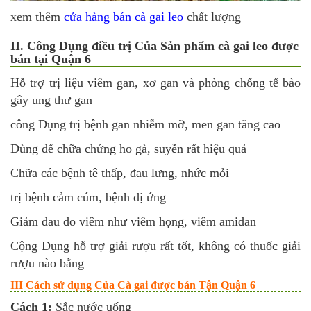
xem thêm
cửa hàng bán cà gai leo
chất lượng
II. Công Dụng điều trị Của Sản phẩm cà gai leo được
bán tại Quận 6
Hỗ trợ trị liệu viêm gan, xơ gan và phòng chống tế bào
gây ung thư gan
công Dụng trị bệnh gan nhiễm mỡ, men gan tăng cao
Dùng để chữa chứng ho gà, suyễn rất hiệu quả
Chữa các bệnh tê thấp, đau lưng, nhức mỏi
trị bệnh cảm cúm, bệnh dị ứng
Giảm đau do viêm như viêm họng, viêm amidan
Cộng Dụng hỗ trợ giải rượu rất tốt, không có thuốc giải
rượu nào bằng
III Cách sử dụng Của Cà gai được bán Tận Quận 6
Cách 1:
Sắc nước uống