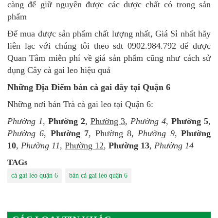
càng để giữ nguyên được các dược chất có trong sản
phẩm
Để mua được sản phẩm chất lượng nhất, Giá Sỉ nhất hãy
liên lạc với chúng tôi theo sđt 0902.984.792 để được
Quan Tâm miễn phí về giá sản phẩm cũng như cách sử
dụng Cây cà gai leo hiệu quả
Những Địa Điểm bán cà gai dây tại Quận 6
Những nơi bán Trà cà gai leo tại Quận 6:
Phường 1
,
Phường 2
,
Phường 3
,
Phường 4
,
Phường 5
,
Phường 6
,
Phường 7
,
Phường 8
,
Phường 9
,
Phường
10
,
Phường 11
,
Phường 12
,
Phường 13
,
Phường 14
TAGs
cà gai leo quận 6
bán cà gai leo quận 6