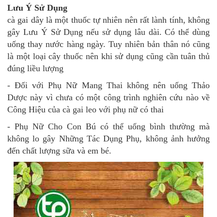
Lưu Ý Sử Dụng
cà gai dây là một thuốc tự nhiên nên rất lành tính, không
gây Lưu Ý Sử Dụng nếu sử dụng lâu dài. Có thể dùng
uống thay nước hàng ngày. Tuy nhiên bản thân nó cũng
là một loại cây thuốc nên khi sử dụng cũng cần tuân thủ
đúng liều lượng
- Đối với Phụ Nữ Mang Thai không nên uống Thảo
Dược này vì chưa có một công trình nghiên cứu nào về
Công Hiệu của cà gai leo với phụ nữ có thai
- Phụ Nữ Cho Con Bú có thể uống bình thường mà
không lo gây Những Tác Dụng Phụ, không ảnh hưởng
đến chất lượng sữa và em bé.