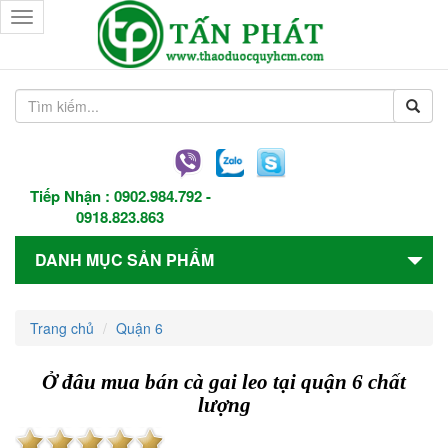
Toggle
navigation
Tiếp Nhận :
0902.984.792
-
0918.823.863
DANH MỤC SẢN PHẨM
Trang chủ
Quận 6
Ở đâu mua bán cà gai leo tại quận 6 chất
lượng