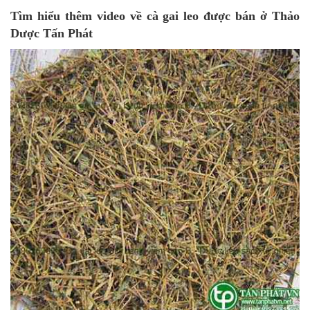
Tìm hiểu thêm video về cà gai leo được bán ở Thảo
Dược Tấn Phát