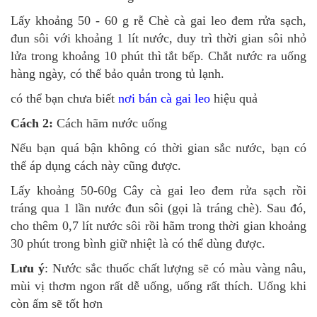
Lấy khoảng 50 - 60 g rễ Chè cà gai leo đem rửa sạch,
đun sôi với khoảng 1 lít nước, duy trì thời gian sôi nhỏ
lửa trong khoảng 10 phút thì tắt bếp. Chắt nước ra uống
hàng ngày, có thể bảo quản trong tủ lạnh.
có thể bạn chưa biết
nơi bán cà gai leo
hiệu quả
Cách 2:
Cách hãm nước uống
Nếu bạn quá bận không có thời gian sắc nước, bạn có
thể áp dụng cách này cũng được.
Lấy khoảng 50-60g Cây cà gai leo đem rửa sạch rồi
tráng qua 1 lần nước đun sôi (gọi là tráng chè). Sau đó,
cho thêm 0,7 lít nước sôi rồi hãm trong thời gian khoảng
30 phút trong bình giữ nhiệt là có thể dùng được.
Lưu ý
: Nước sắc thuốc chất lượng sẽ có màu vàng nâu,
mùi vị thơm ngon rất dễ uống, uống rất thích. Uống khi
còn ấm sẽ tốt hơn