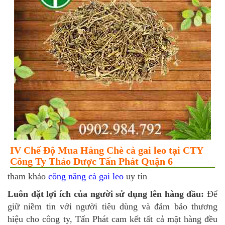
IV Chế Độ Mua Hàng Chè cà gai leo tại CTY
Công Ty Thảo Dược Tấn Phát Quận 6
tham khảo
công năng cà gai leo
uy tín
Luôn đặt lợi ích của người sử dụng lên hàng đầu:
Để
giữ niềm tin với người tiêu dùng và đảm bảo thương
hiệu cho công ty, Tấn Phát cam kết tất cả mặt hàng đều