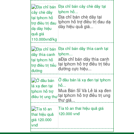
Địa chỉ bán cây chè dây tại
tphcm hỗ...
Địa chỉ bán chè dây tại
tphcm hỗ trợ điều trị đau dạ
dày hiệu quả giá...
Địa chỉ bán dây thìa canh tại
tphcm...
aĐịa chỉ bán dây thìa canh
tại tphcm hỗ trợ điều trị tiểu
đường cực hiệu...
Ở đâu bán lá xạ đen tại tphcm
hỗ...
Mua Bán Sỉ Và Lẻ lá xạ đen
tại tphcm hỗ trợ điều trị ung
thư giá...
Tía tô an thai hiệu quả giá
120.000 vnđ