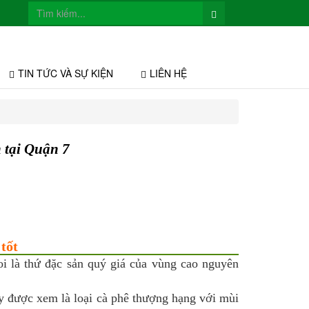
TIN TỨC VÀ SỰ KIỆN
LIÊN HỆ
 tại Quận 7
tốt
i là thứ đặc sản quý giá của vùng cao nguyên
ây được xem là loại cà phê thượng hạng với mùi