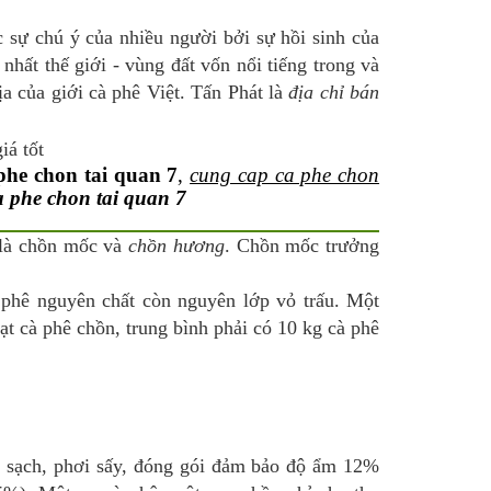
sự chú ý của nhiều người bởi sự hồi sinh của
nhất thế giới - vùng đất vốn nổi tiếng trong và
a của giới cà phê Việt. Tấn Phát là
địa chỉ bán
 phe chon tai quan 7
,
cung cap ca phe chon
a phe chon tai quan 7
 là chồn mốc và
chồn hương
. Chồn mốc trưởng
à phê nguyên chất còn nguyên lớp vỏ trấu. Một
ạt cà phê chồn, trung bình phải có 10 kg cà phê
ửa sạch, phơi sấy, đóng gói đảm bảo độ ẩm 12%