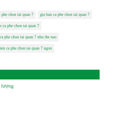
 phe chon tai quan 7
gia ban ca phe chon tai quan 7
n ca phe chon tai quan 7
ca phe chon tai quan 7 nhu the nao
ien ca phe chon tai quan 7 ngon
 lượng