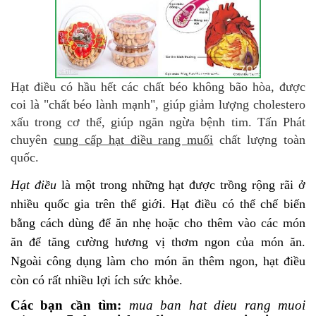
Hạt điều có hầu hết các chất béo không bão hòa, được
coi là "chất béo lành mạnh", giúp giảm lượng cholestero
xấu trong cơ thể, giúp ngăn ngừa bệnh tim. Tấn Phát
chuyên
cung cấp hạt điều rang muối
chất lượng toàn
quốc.
Hạt điều
là một trong những hạt được trồng rộng rãi ở
nhiều quốc gia trên thế giới. Hạt điều có thể chế biến
bằng cách dùng để ăn nhẹ hoặc cho thêm vào các món
ăn để tăng cường hương vị thơm ngon của món ăn.
Ngoài công dụng làm cho món ăn thêm ngon, hạt điều
còn có rất nhiều lợi ích sức khỏe.
Các bạn cần tìm:
mua ban hat dieu rang muoi