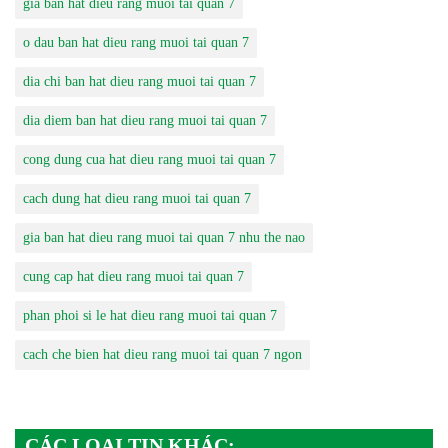
gia ban hat dieu rang muoi tai quan 7
o dau ban hat dieu rang muoi tai quan 7
dia chi ban hat dieu rang muoi tai quan 7
dia diem ban hat dieu rang muoi tai quan 7
cong dung cua hat dieu rang muoi tai quan 7
cach dung hat dieu rang muoi tai quan 7
gia ban hat dieu rang muoi tai quan 7 nhu the nao
cung cap hat dieu rang muoi tai quan 7
phan phoi si le hat dieu rang muoi tai quan 7
cach che bien hat dieu rang muoi tai quan 7 ngon
CÁC LOẠI TIN KHÁC: