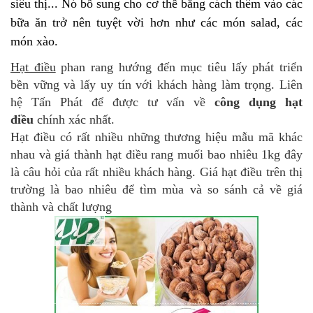
siêu thị... Nó bổ sung cho cơ thể bằng cách thêm vào các
bữa ăn trở nên tuyệt vời hơn như các món salad, các
món xào.
Hạt điều
phan rang hướng đến mục tiêu lấy phát triển
bền vững và lấy uy tín với khách hàng làm trọng. Liên
hệ Tấn Phát để được tư vấn về
công dụng hạt
điều
chính xác nhất.
Hạt điều có rất nhiều những thương hiệu mẫu mã khác
nhau và giá thành hạt điều rang muối bao nhiêu 1kg đây
là câu hỏi của rất nhiều khách hàng. Giá hạt điều trên thị
trường là bao nhiêu để tìm mùa và so sánh cả về giá
thành và chất lượng