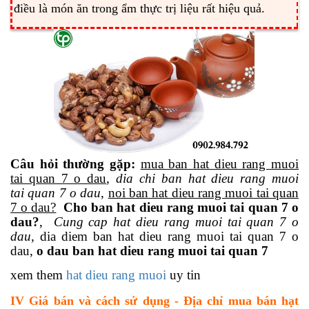
điều là món ăn trong ẩm thực trị liệu rất hiệu quả.
Câu hỏi thường gặp:
mua ban hat dieu rang muoi
tai quan 7 o dau
,
dia chi ban hat dieu rang muoi
tai quan 7 o dau
,
noi ban hat dieu rang muoi tai quan
7 o dau?
Cho ban hat dieu rang muoi tai quan 7 o
dau?
,
Cung cap hat dieu rang muoi tai quan 7 o
dau
, dia diem ban hat dieu rang muoi tai quan 7 o
dau,
o dau ban hat dieu rang muoi tai quan 7
xem them
hat dieu rang muoi
uy tin
IV Giá bán và cách sử dụng - Địa chỉ mua bán hạt