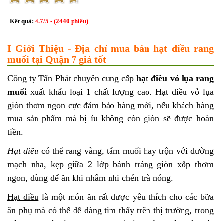
Kết quả:
4.7
/
5
- (
2440
phiếu)
I Giới Thiệu - Địa chỉ mua bán hạt điều rang
muối tại Quận 7 giá tốt
Công ty Tấn Phát chuyên cung cấp
hạt điều vỏ lụa rang
muối
xuất khẩu loại 1 chất lượng cao. Hạt điều vỏ lụa
giòn thơm ngon cực đảm bảo hàng mới, nếu khách hàng
mua sản phẩm mà bị ỉu không còn giòn sẽ được hoàn
tiền.
Hạt điều
có thể rang vàng, tẩm muối hay trộn với đường
mạch nha, kẹp giữa 2 lớp bánh tráng giòn xốp thơm
ngon, dùng để ăn khi nhâm nhi chén trà nóng.
Hạt điều
là một món ăn rất được yêu thích cho các bữa
ăn phụ mà có thể dễ dàng tìm thấy trên thị trường, trong