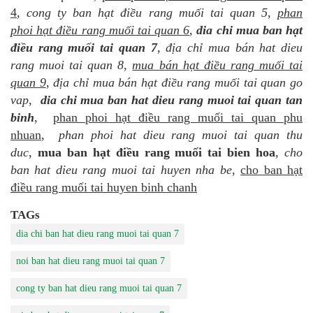
4
,
cong ty ban hạt điều rang muối tai quan 5
,
phan
phoi hạt điều rang muối tai quan 6
,
dia chi mua ban hạt
điều rang muối tai quan 7
,
địa chỉ mua bán hat dieu
rang muoi tai quan 8
,
mua bán hạt điều rang muối tai
quan 9
,
địa chỉ mua bán hạt điều rang muối tai quan go
vap
,
dia chi mua ban hat dieu rang muoi tai quan tan
binh
,
phan phoi hạt điều rang muối tai quan phu
nhuan
,
phan phoi hat dieu rang muoi tai quan thu
duc
,
mua ban hạt điều rang muối tai bien hoa
,
cho
ban hat dieu rang muoi tai huyen nha be
,
cho ban hạt
điều rang muối tai huyen binh chanh
TAGs
dia chi ban hat dieu rang muoi tai quan 7
noi ban hat dieu rang muoi tai quan 7
cong ty ban hat dieu rang muoi tai quan 7