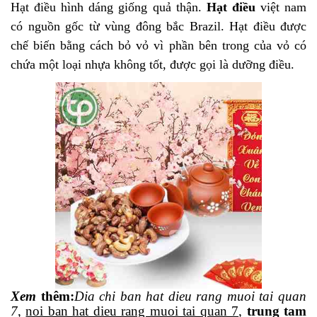
Hạt điều hình dáng giống quả thận.
Hạt điều
việt nam
có nguồn gốc từ vùng đông bắc Brazil. Hạt điều được
chế biến bằng cách bỏ vỏ vì phần bên trong của vỏ có
chứa một loại nhựa không tốt, được gọi là dưỡng điều.
Xem
thêm
:
Dia
chi ban hat dieu rang muoi tai quan
7
,
noi ban hat dieu rang muoi tai quan 7
,
trung tam