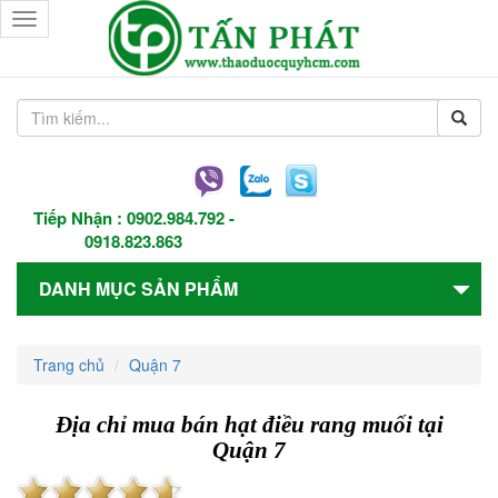
Toggle
navigation
Tiếp Nhận :
0902.984.792
-
0918.823.863
DANH MỤC SẢN PHẨM
Trang chủ
Quận 7
Địa chỉ mua bán hạt điều rang muối tại
Quận 7