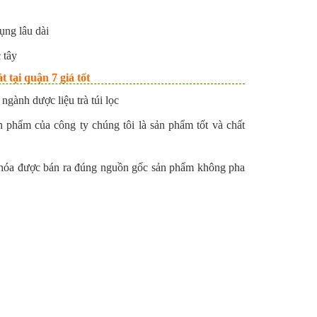
ụng lâu dài
 tây
tại quận 7 giá tốt
gành dược liệu trà túi lọc
n phẩm của công ty chúng tôi là sản phẩm tốt và chất
g hóa được bán ra đúng nguồn gốc sản phẩm không pha