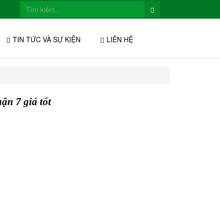
TIN TỨC VÀ SỰ KIỆN
LIÊN HỆ
ận 7 giá tốt