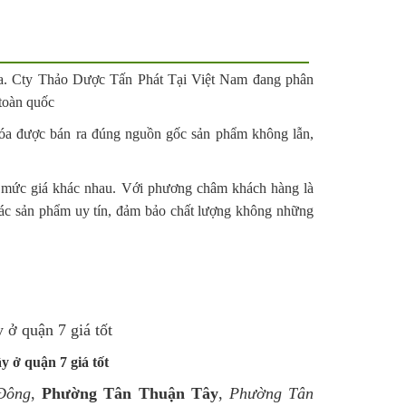
mua. Cty Thảo Dược Tấn Phát Tại Việt Nam đang phân
 toàn quốc
 hóa được bán ra đúng nguồn gốc sản phẩm không lẫn,
ều mức giá khác nhau. Với phương châm khách hàng là
 các sản phẩm uy tín, đảm bảo chất lượng không những
ở quận 7 giá tốt
Đông
,
Phường Tân Thuận Tây
,
Phường Tân