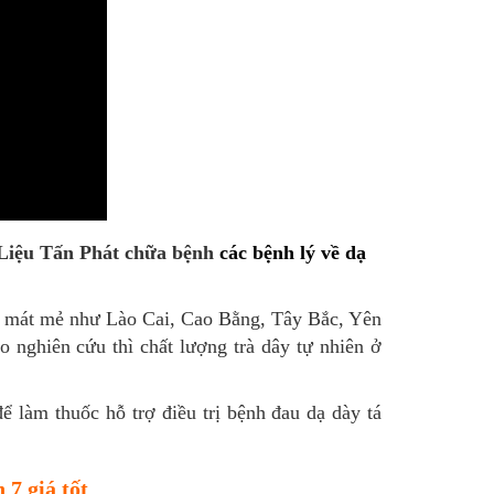
 Liệu Tấn Phát
chữa bệnh
các bệnh lý về dạ
 hậu mát mẻ như Lào Cai, Cao Bằng, Tây Bắc, Yên
 nghiên cứu thì chất lượng trà dây tự nhiên ở
để làm thuốc
hỗ trợ điều trị bệnh đau dạ dày tá
 7 giá tốt