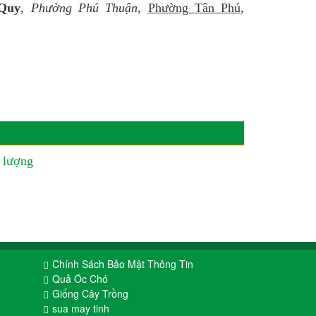
Quy
,
Phường Phú Thuận
,
Phường Tân Phú
,
 lượng
Chính Sách Bảo Mật Thông Tin
Quả Óc Chó
Giống Cây Trồng
sua may tinh