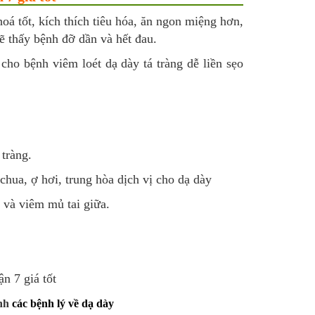
hoá tốt, kích thích tiêu hóa, ăn ngon miệng hơn,
ẽ thấy bệnh đỡ dần và hết đau.
 cho bệnh viêm loét dạ dày tá tràng dễ liền sẹo
tràng.
 chua, ợ hơi, trung hòa dịch vị cho dạ dày
và viêm mủ tai giữa.
nh
các bệnh lý về dạ dày