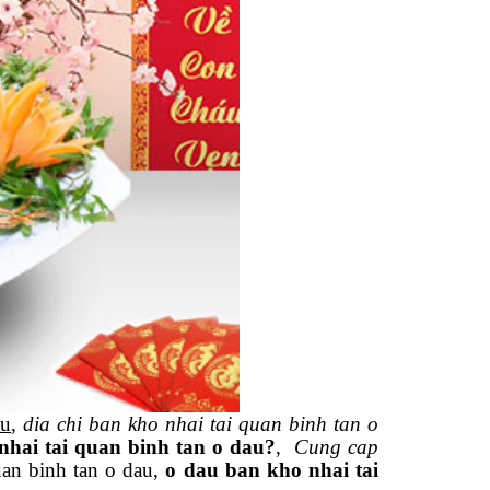
au
,
dia chi ban kho nhai tai quan binh tan o
hai tai quan binh tan o dau?
,
Cung cap
uan binh tan o dau,
o dau ban kho nhai tai