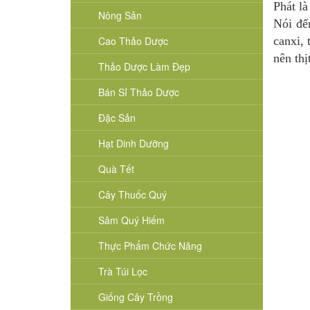
Phát l
Nông Sản
Nói đế
Cao Thảo Dược
canxi,
nên thị
Thảo Dược Làm Đẹp
Bán Sỉ Thảo Dược
Đặc Sản
Hạt Dinh Dưỡng
Quà Tết
Cây Thuốc Quý
Sâm Quý Hiếm
Thực Phẩm Chức Năng
Trà Túi Lọc
Giống Cây Trồng