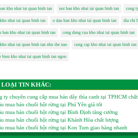
ban kho nhai tai quan binh tan
noi ban kho nhai tai quan binh tan
cong t
kho nhai tai quan binh tan
o dau ban kho nhai tai quan binh tan
dia chi 
m ban kho nhai tai quan binh tan
cong dung cua kho nhai tai quan binh tan
 kho nhai tai quan binh tan nhu the nao
cung cap kho nhai tai quan binh tan
e bien kho nhai tai quan binh tan ngon
 LOẠI TIN KHÁC:
 ty chuyên cung cấp mua bán dây thìa canh tại TPHCM chất
u mua bán chuối hột rừng tại Phú Yên giá tốt
u mua bán chuối hột rừng tại Bình Định tăng cường
u mua bán chuối hột rừng tại Khánh Hòa chất lượng
u mua bán chuối hột rừng tại Kon Tum giao hàng nhanh