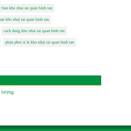
y ban kho nhai tai quan binh tan
ban kho nhai tai quan binh tan
cach dung kho nhai tai quan binh tan
phan phoi si le kho nhai tai quan binh tan
 lượng