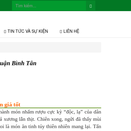
TIN TỨC VÀ SỰ KIỆN
LIÊN HỆ
Quận Bình Tân
 giá tốt
thành món nhấm rượu cực kỳ “độc, lạ” của dân
cả xương lẫn thịt. Chiên xong, ngửi đã thấy mùi
oi là món ăn tinh túy thiên nhiên mang lại. Tấn