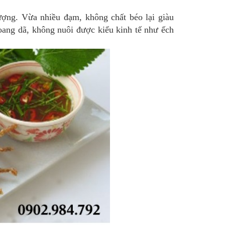
ượng. Vừa nhiều đạm, không chất béo lại giàu
oang dã, không nuôi được kiểu kinh tế như ếch