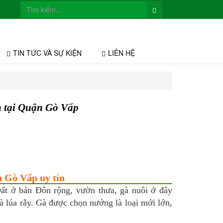
TIN TỨC VÀ SỰ KIỆN
LIÊN HỆ
n tại Quận Gò Vấp
n Gò Vấp uy tín
ất ở bản Đôn rộng, vườn thưa, gà nuôi ở đây
và lúa rẫy. Gà được chọn nướng là loại mới lớn,