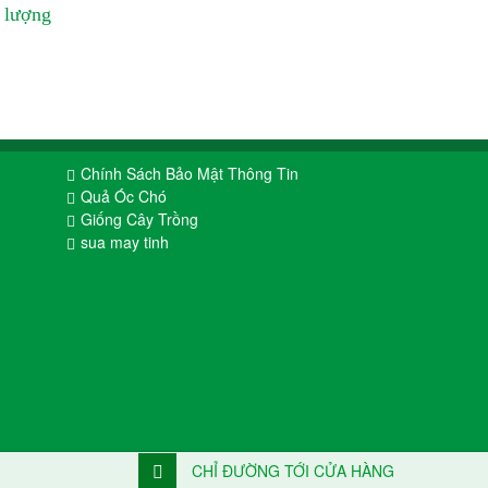
 lượng
Chính Sách Bảo Mật Thông Tin
Quả Óc Chó
Giống Cây Trồng
sua may tinh
CHỈ ĐƯỜNG TỚI CỬA HÀNG