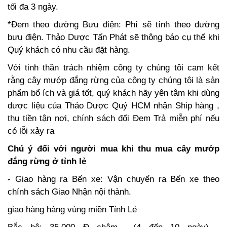
tối đa 3 ngày.
*Đem theo đường Bưu điện: Phí sẽ tính theo đường
bưu điện. Thảo Dược Tấn Phát sẽ thông báo cụ thể khi
Quý khách có nhu cầu đặt hàng.
Với tinh thần trách nhiệm công ty chúng tôi cam kết
rằng cây mướp đắng rừng của công ty chúng tôi là sản
phẩm bổ ích và giá tốt, quý khách hãy yên tâm khi dùng
dược liệu của Thảo Dược Quý HCM nhận Ship hàng ,
thu tiền tận nơi, chính sách đổi Đem Trả miễn phí nếu
có lỗi xảy ra
Chú ý đối với người mua khi thu mua cây mướp
đắng rừng ở tỉnh lẻ
- Giao hàng ra Bến xe: Vận chuyển ra Bến xe theo
chính sách Giao Nhận nội thành.
giao hàng hàng vùng miền Tỉnh Lẻ