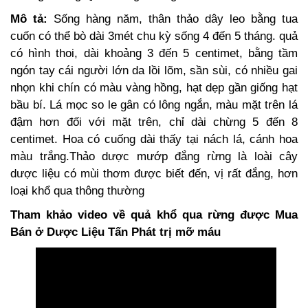
Mô tả:
Sống hàng năm, thân thảo dây leo bằng tua
cuốn có thể bò dài 3mét chu kỳ sống 4 đến 5 tháng. quả
có hình thoi, dài khoảng 3 đến 5 centimet, bằng tầm
ngón tay cái người lớn da lồi lõm, sần sùi, có nhiều gai
nhọn khi chín có màu vàng hồng, hạt dẹp gần giống hạt
bầu bí. Lá mọc so le gân có lông ngắn, màu mặt trên lá
đậm hơn đối với mặt trên, chỉ dài chừng 5 đến 8
centimet. Hoa có cuống dài thấy tại nách lá, cánh hoa
màu trắng.Thảo dược mướp đắng rừng là loài cây
dược liệu có mùi thơm được biết đến, vị rất đắng, hơn
loại khổ qua thông thường
Tham khảo video về quả khổ qua rừng được Mua
Bán ở Dược Liệu Tấn Phát trị mỡ máu