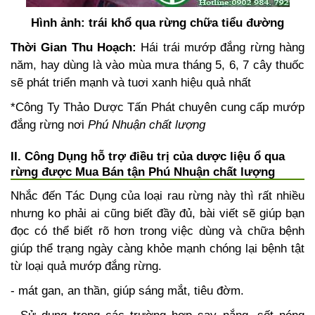
Hình ảnh: trái khổ qua rừng
chữa tiểu đường
Thời Gian Thu Hoạch:
Hái trái mướp đắng rừng hàng
năm, hay dùng là vào mùa mưa tháng 5, 6, 7 cây thuốc
sẽ phát triển mạnh và tuơi xanh hiệu quả nhất
*Công Ty Thảo Dược Tấn Phát chuyên cung cấp mướp
đắng rừng nơi
Phú Nhuận chất lượng
II. Công Dụng hỗ trợ điều trị của dược liệu ổ qua
rừng được Mua Bán tận Phú Nhuận chất lượng
Nhắc đến Tác Dụng của loại rau rừng này thì rất nhiều
nhưng ko phải ai cũng biết đầy đủ, bài viết sẽ giúp bạn
đọc có thể biết rõ hơn trong việc dùng và chữa bệnh
giúp thể trạng ngày càng khỏe mạnh chóng lại bệnh tật
từ loại quả mướp đắng rừng.
- mát gan, an thần, giúp sáng mắt, tiêu đờm.