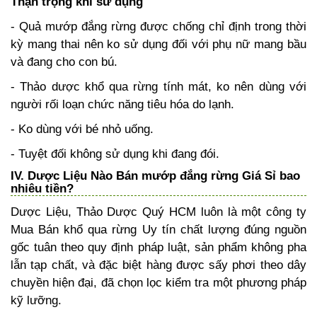
Thận trọng khi sử dụng
- Quả mướp đắng rừng được chống chỉ định trong thời
kỳ mang thai nên ko sử dụng đối với phụ nữ mang bầu
và đang cho con bú.
- Thảo dược khổ qua rừng tính mát, ko nên dùng với
người rối loạn chức năng tiêu hóa do lạnh.
- Ko dùng với bé nhỏ uống.
- Tuyệt đối không sử dụng khi đang đói.
IV. Dược Liệu Nào Bán mướp đắng rừng Giá Sỉ bao
nhiêu tiền?
Dược Liệu, Thảo Dược Quý HCM luôn là một công ty
Mua Bán khổ qua rừng Uy tín chất lượng đúng nguồn
gốc tuân theo quy định pháp luật, sản phẩm không pha
lẫn tạp chất, và đặc biệt hàng được sấy phơi theo dây
chuyền hiện đại, đã chọn lọc kiểm tra một phương pháp
kỹ lưỡng.