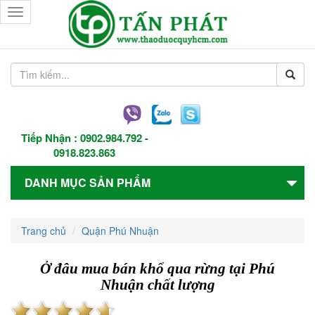
Toggle
navigation
Tiếp Nhận :
0902.984.792
-
0918.823.863
DANH MỤC SẢN PHẨM
Trang chủ
Quận Phú Nhuận
Ở đâu mua bán khổ qua rừng tại Phú
Nhuận chất lượng