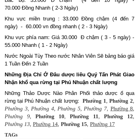
Bắc bộ: 35.000 Đ chậm (4 đến 10 ngày) -
70.000 Đồng Nhanh ( 2-3 Ngày)
Khu vực miền trung : 33.000 Đồng chậm (4 đến 7
ngày) - 60.000 vn đồng nhanh ( 2 - 3 Ngày)
Khu vực phía nam: Giá 30.000 Đ chậm ( 3 - 5 ngày) -
55.000 Nhanh ( 1 - 2 Ngày)
Nước Ngoài Tùy Theo nước Nhân Viên Sẽ bảng báo giá
1 Tuần Đến 2 Tuần
Những Địa Chỉ Ở Đâu dược liêu Quý Tấn Phát Giao
Nhận khổ qua rừng tại Phú Nhuận chất lượng
Những Thảo Dược Nào Phân Phối thảo dược ổ qua
Phường 1
,
Phường 2
,
rừng tại Phú Nhuận chất lượng:
Phường 3
,
Phường 4
,
Phường 5
,
Phường 7
,
Phường 8
,
Phường 9
,
Phường 10
,
Phường 11
,
Phường 12
,
Phường 13
,
Phường 14
,
Phường 15
,
Phường 17
TAGs