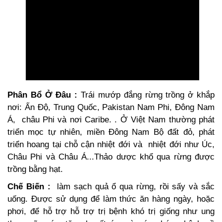
Phân Bổ Ở Đâu :
Trái mướp đắng rừng trồng ở khắp
nơi: Ấn Độ, Trung Quốc, Pakistan Nam Phi, Đông Nam
Á, châu Phi và nơi Caribe. . Ở Việt Nam thường phát
triển mọc tự nhiên, miền Đông Nam Bộ đất đỏ, phát
triển hoang tại chỗ cận nhiệt đới và nhiệt đới như Úc,
Châu Phi và Châu Á...Thảo dược khổ qua rừng được
trồng bằng hạt.
Chế Biến :
làm sạch quả ổ qua rừng, rồi sấy và sắc
uống. Được sử dụng để làm thức ăn hàng ngày, hoặc
phơi, để hỗ trợ hỗ trợ trị bệnh khó trị giống như ung