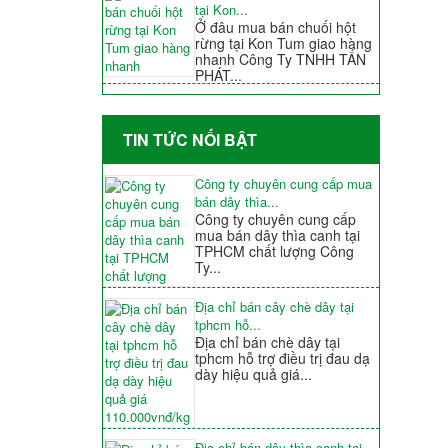
tại Kon...
Ở đâu mua bán chuối hột
rừng tại Kon Tum giao hàng
nhanh Công Ty TNHH TẤN
PHÁT...
TIN TỨC NỐI BẬT
Công ty chuyên cung cấp mua
bán dây thìa...
Công ty chuyên cung cấp
mua bán dây thìa canh tại
TPHCM chất lượng Công
Ty...
Địa chỉ bán cây chè dây tại
tphcm hỗ...
Địa chỉ bán chè dây tại
tphcm hỗ trợ điều trị đau dạ
dày hiệu quả giá...
Địa chỉ bán dây thìa canh tại