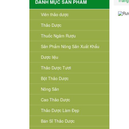
Trang
DANH MỤC SẢN PHẨM
Viên thảo dược
Thảo Dược
Thuốc Ngâm Rượu
Sản Phẩm Nông Sản Xuất Khẩu
Dược liệu
Thảo Dược Tươi
Bột Thảo Dược
Nông Sản
Cao Thảo Dược
Thảo Dược Làm Đẹp
Bán Sỉ Thảo Dược