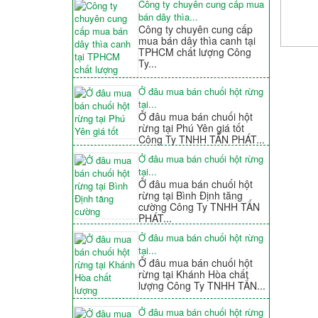
Công ty chuyên cung cấp mua
bán dây thìa...
Công ty chuyên cung cấp
mua bán dây thìa canh tại
TPHCM chất lượng Công
Ty...
Ở đâu mua bán chuối hột rừng
tại...
Ở đâu mua bán chuối hột
rừng tại Phú Yên giá tốt
Công Ty TNHH TẤN PHÁT...
Ở đâu mua bán chuối hột rừng
tại...
Ở đâu mua bán chuối hột
rừng tại Bình Định tăng
cường Công Ty TNHH TẤN
PHÁT...
Ở đâu mua bán chuối hột rừng
tại...
Ở đâu mua bán chuối hột
rừng tại Khánh Hòa chất
lượng Công Ty TNHH TẤN...
Ở đâu mua bán chuối hột rừng