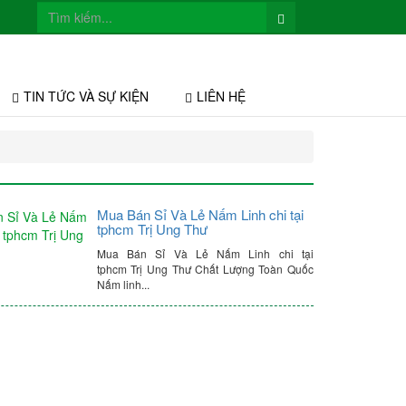
TIN TỨC VÀ SỰ KIỆN
LIÊN HỆ
Mua Bán Sỉ Và Lẻ Nấm Linh chi tại
tphcm Trị Ung Thư
Mua Bán Sỉ Và Lẻ Nấm Linh chi tại
tphcm Trị Ung Thư Chất Lượng Toàn Quốc
Nấm linh...