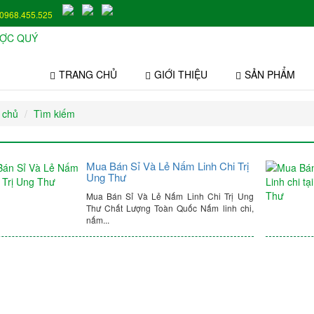
0968.455.525
TRANG CHỦ
GIỚI THIỆU
SẢN PHẨM
 chủ
Tìm kiếm
Mua Bán Sỉ Và Lẻ Nấm Linh Chi Trị
Ung Thư
Mua Bán Sỉ Và Lẻ Nấm Linh Chi Trị Ung
Thư Chất Lượng Toàn Quốc Nấm linh chi,
nấm...