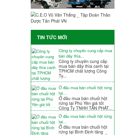
TIN TỨC MỚI
Công ty chuyên cung cấp mua
bán dây thìa...
Công ty chuyên cung cấp
mua bán dây thìa canh tại
TPHCM chất lượng Công
Ty...
Ở đâu mua bán chuối hột rừng
tại...
Ở đâu mua bán chuối hột
rừng tại Phú Yên giá tốt
Công Ty TNHH TẤN PHÁT...
Ở đâu mua bán chuối hột rừng
tại...
Ở đâu mua bán chuối hột
rừng tại Bình Định tăng