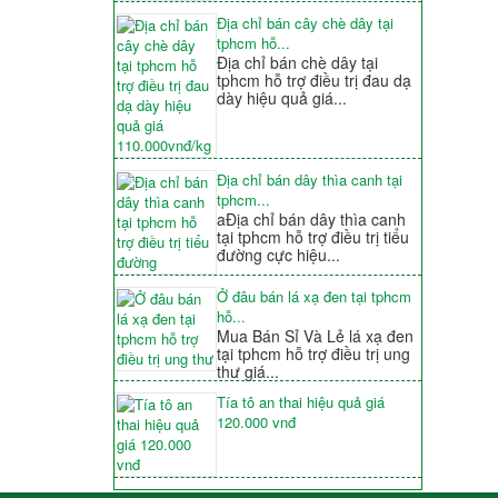
Địa chỉ bán cây chè dây tại
tphcm hỗ...
Địa chỉ bán chè dây tại
tphcm hỗ trợ điều trị đau dạ
dày hiệu quả giá...
Địa chỉ bán dây thìa canh tại
tphcm...
aĐịa chỉ bán dây thìa canh
tại tphcm hỗ trợ điều trị tiểu
đường cực hiệu...
Ở đâu bán lá xạ đen tại tphcm
hỗ...
Mua Bán Sỉ Và Lẻ lá xạ đen
tại tphcm hỗ trợ điều trị ung
thư giá...
Tía tô an thai hiệu quả giá
120.000 vnđ