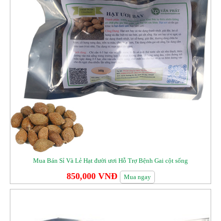
Mua Bán Sỉ Và Lẻ Hạt đười ươi Hỗ Trợ Bệnh Gai cột sống
850,000 VNĐ
Mua ngay