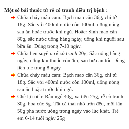
Một số bài thuốc từ rễ cỏ tranh điều trị bệnh :
Chữa chảy máu cam: Bạch mao căn 36g, chi tử
18g. Sắc với 400ml nước còn 100ml, uống nóng
sau ăn hoặc trước khi ngủ. Hoặc: Sinh mao căn
80g, sắc nước uống hàng ngày, uống khi nguội sau
bữa ăn. Dùng trong 7-10 ngày.
Chữa hen suyễn:
rễ cỏ tranh
20g. Sắc uống hàng
ngày, uống khi thuốc còn ấm, sau bữa ăn tối. Dùng
liên tục trong 8 ngày.
Chữa chảy máu cam: Bạch mao căn 36g, chi tử
18g. Sắc với 400ml nước còn 100ml, uống nóng
sau ăn hoặc trước khi ngủ.
Chè lợi tiểu: Râu ngô 40g, xa tiền 25g, rễ cỏ tranh
30g, hoa cúc 5g. Tất cả thái nhỏ trộn đều, mỗi lần
50g pha nước uống trong ngày vào lúc khát. Trẻ
em 6-14 tuổi ngày 25g