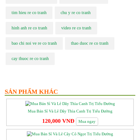
tim hieu re co tranh
chu y re co tranh
hinh anh re co tranh
video re co tranh
bao chi noi ve re co tranh
thao duoc re co tranh
cay thuoc re co tranh
SẢN PHẨM KHÁC
Mua Bán Sỉ Và Lẻ Dây Thìa Canh Trị Tiểu Đường
120,000 VNĐ
Mua ngay