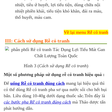
nhiệt, tiêu ứ huyết, lợi tiểu tiện, dùng chữa nội
nhiệt phiền khái, tiểu tiện khó khăn, đái ra máu,
thổ huyết, máu cam.
Về lại menu Rễ cỏ tranh
III: Cách sử dụng Rễ cỏ tranh
Hình 3 (
Cách sử dụng Rễ cỏ tranh
)
Một số phương pháp sử dụng rễ cỏ tranh hiệu quả :
Để
uống Rễ cỏ tranh đúng cách
mang lại hiệu quả thì
có thể dùng Rễ cỏ tranh pha sơ qua nước sôi cho hết bụi
bẩn. Liều dùng 10-40g dưới dạng thuốc sắc.Trên đây là
các bước pha Rễ cỏ tranh đúng cách
mà Thảo dược tấn
phát hướng dẫn.