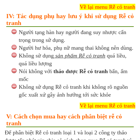
Về lại menu Rễ cỏ tranh
IV: Tác dụng phụ hay lưu ý khi sử dụng Rễ cỏ
tranh
Người tạng hàn hay người đang suy nhược cẩn
trọng trong sử dụng.
Người hư hỏa, phụ nữ mang thai không nên dùng.
Không sử dụng
sản phẩm Rễ cỏ tranh
quá liều,
quá liều lượng
Nói không với
thảo dược Rễ cỏ tranh
bẩn, ẩm
mốc
Không sử dụng Rễ cỏ tranh khi không rõ nguồn
gốc xuất xứ gây ảnh hưởng tới sức khỏe
Về lại menu Rễ cỏ tranh
V: Cách chọn mua hay cách phân biệt rễ cỏ
tranh
Để phân biệt Rễ cỏ tranh loại 1 và loại 2 công ty thảo