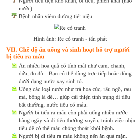
Người tiểu tiện khó khăn, bí tiểu, phiền khát (háo
nước)
Bệnh nhân viêm đường tiết niệu
Hình ảnh: Re cỏ tranh - tấn phát
VII. Chế độ ăn uống và sinh hoạt hỗ trợ người
bị tiểu ra máu
Ăn nhiều hoa quả có tính mát như cam, chanh,
dứa, đu đủ…Bạn có thể dùng trực tiếp hoặc dùng
dưới dạng nước xay sinh tố.
Uống các loại nước như trà hoa cúc, râu ngô, rau
má, bông lá đề… giúp cải thiện tình trạng đi tiểu
bất thường, nước tiểu có máu.
Người bị tiểu ra máu còn phải uống nhiều nước
hàng ngày và đi tiểu thường xuyên, tránh việc nhịn
tiểu để có thể máu chóng thoát khỏi bệnh.
Người bị đi tiểu ra máu không nên ăn quá mặn.