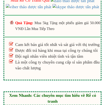
Mua Rễ Cỏ Tranh Qua
Quà Tặng:
Mua 5kg Tặng một phiếu giảm giá 50.000
VNĐ Lần Mua Tiếp Theo
Cam kết bán giá tốt nhất và sát giá với thị trường
Được đổi trả hàng khi mua tại công ty chúng tôi
Đội ngũ nhân viên nhiệt tình và tận tâm
Là một công ty chuyên cung cấp sỉ sản phẩm đầu
vào chất lượng
Xem Nhanh: Các chuyên mục tìm hiểu về Rễ cỏ
tranh