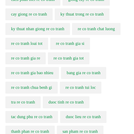
cay giong re co tranh
ky thuat trong re co tranh
ky thuat nhan giong re co tranh
re co tranh chat luong
re co tranh loai tot
re co tranh gia si
re co tranh gia re
re co tranh gia tot
re co tranh gia bao nhieu
bang gia re co tranh
re co tranh chua benh gi
re co tranh tui loc
tra re co tranh
duoc tinh re co tranh
tac dung phu re co tranh
duoc lieu re co tranh
thanh phan re co tranh
san pham re co tranh