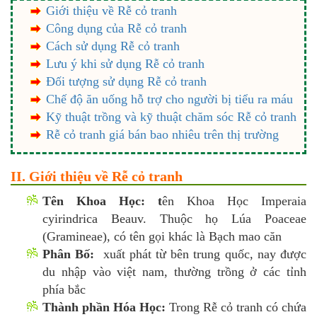
Giới thiệu về Rễ cỏ tranh
Công dụng của Rễ cỏ tranh
Cách sử dụng Rễ cỏ tranh
Lưu ý khi sử dụng Rễ cỏ tranh
Đối tượng sử dụng Rễ cỏ tranh
Chế độ ăn uống hỗ trợ cho người bị tiểu ra máu
Kỹ thuật trồng và kỹ thuật chăm sóc Rễ cỏ tranh
Rễ cỏ tranh giá bán bao nhiêu trên thị trường
II. Giới thiệu về Rễ cỏ tranh
Tên Khoa Học: t
ên Khoa Học Imperaia
cyirindrica Beauv. Thuộc họ Lúa Poaceae
(Gramineae), có tên gọi khác là Bạch mao căn
Phân Bố:
xuất phát từ bên trung quốc, nay được
du nhập vào việt nam, thường trồng ở các tỉnh
phía bắc
Thành phần Hóa Học:
Trong Rễ cỏ tranh có chứa