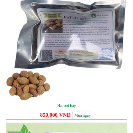
Hạt ươi bay
850,000 VNĐ
Mua ngay