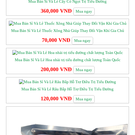
Mua Bán Sỉ Và Lẻ Cây Cỏ Ngọt Trị Tiểu Đường
360,000 VNĐ
Mua ngay
Mua Bán Sỉ Và Lẻ Thuốc Xông Nhà Giúp Thay Đổi Vận Khí Gia Chủ
70,000 VNĐ
Mua ngay
Mua Bán Sỉ Và Lẻ Hoa nhài trị tiểu đường chất lượng Toàn Quốc
200,000 VNĐ
Mua ngay
Mua Bán Sỉ Và Lẻ Râu Bắp Hỗ Trợ Điều Trị Tiểu Đường
120,000 VNĐ
Mua ngay