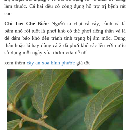
làm thuốc. Cả hai đều có công dụng hỗ trợ trị bệnh rất
cao
Chi Tiết Chế Biến
: Người ta chặt cả cây, cành và lá
băm nhỏ rồi tuốt lá phơi khô có thể phơi riêng thân và lá
để đảm bảo khô đều tránh tình trạng bị ẩm mốc. Dùng
thân hoặc lá hay dùng cả 2 đã phơi khô sắc lên với nước
sử dụng mỗi ngày vừa thơm vừa dễ uố
xem thêm
cây an xoa bình phước
giá tốt