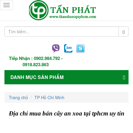
Toggle
navigation
Tiếp Nhận :
0902.984.792
-
0918.823.863
DANH MỤC SẢN PHẨM
Trang chủ
TP Hồ Chí Minh
Địa chỉ mua bán cây an xoa tại tphcm uy tín