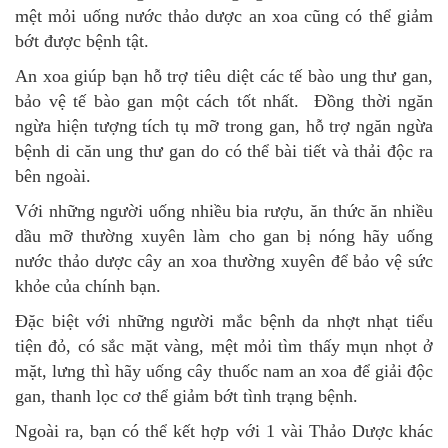
mệt mỏi uống nước thảo dược an xoa cũng có thể giảm
bớt được bệnh tật.
An xoa giúp bạn hỗ trợ tiêu diệt các tế bào ung thư gan,
bảo vệ tế bào gan một cách tốt nhất. Đồng thời ngăn
ngừa hiện tượng tích tụ mỡ trong gan, hỗ trợ ngăn ngừa
bệnh di căn ung thư gan do có thể bài tiết và thải độc ra
bên ngoài.
Với những người uống nhiều bia rượu, ăn thức ăn nhiều
dầu mỡ thường xuyên làm cho gan bị nóng hãy uống
nước thảo dược cây an xoa thường xuyên để bảo vệ sức
khỏe của chính bạn.
Đặc biệt với những người mắc bệnh da nhợt nhạt tiểu
tiện đỏ, có sắc mặt vàng, mệt mỏi tìm thấy mụn nhọt ở
mặt, lưng thì hãy uống cây thuốc nam an xoa để giải độc
gan, thanh lọc cơ thể giảm bớt tình trạng bệnh.
Ngoài ra, bạn có thể kết hợp với 1 vài Thảo Dược khác