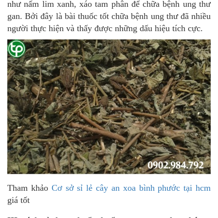
như nấm lim xanh, xáo tam phân để chữa bệnh ung thư
gan. Bởi đây là bài thuốc tốt chữa bệnh ung thư đã nhiều
người thực hiện và thấy được những dấu hiệu tích cực.
Tham khảo
Cơ sở sỉ lẻ cây an xoa bình phước tại hcm
giá tốt