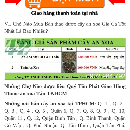
VI. Chỗ Nào Mua Bán thảo dược cây an xoa Giá Cả Tốt
Nhất Là Bao Nhiêu?
Những Chợ Nào dược liêu Quý Tấn Phát Giao Hàng
Thuốc an xoa Tận TP.HCM
Những nơi bán
cây an xoa
tại TPHCM
: Q. 1 , Q. 2 ,
Q. 3 , Q. 4 , Q. 5 , Quận 6, Q. 7, Q. 8, Q. 9 , Q. 10,
Quận 11 , Q. 12, Quận Bình Tân , Q. Bình Thạnh, Quận
Gò Vấp , Q. Phú Nhuận, Q. Tân Bình , Quận Tân Phú,