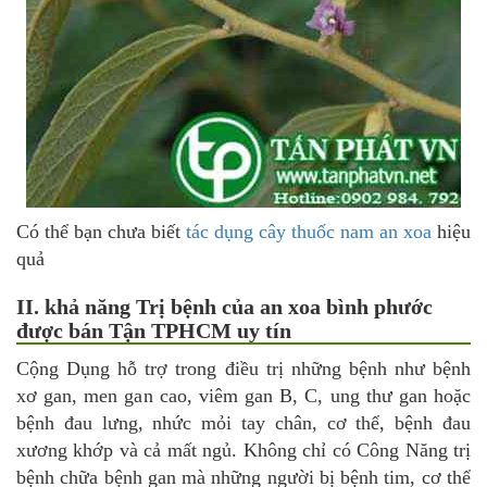
Có thể bạn chưa biết
tác dụng cây thuốc nam an xoa
hiệu
quả
II. khả năng Trị bệnh của an xoa bình phước
được bán Tận TPHCM uy tín
Cộng Dụng hỗ trợ trong điều trị những bệnh như bệnh
xơ gan, men gan cao, viêm gan B, C, ung thư gan hoặc
bệnh đau lưng, nhức mỏi tay chân, cơ thể, bệnh đau
xương khớp và cả mất ngủ. Không chỉ có Công Năng trị
bệnh chữa bệnh gan mà những người bị bệnh tim, cơ thể