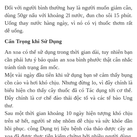
Đối với người bình thường hay là người muốn giảm cân,
dùng 50gr nấu với khoảng 2l nước, đun cho sôi 15 phút.
Uống thay nước hàng ngày, vì nó có vị thuốc thơm rất
dễ uống.
Cẩn Trọng khi Sử Dụng
An xoa có thể sử dụng trong thời gian dài, tuy nhiên bạn
cần phải lưu ý bảo quản an xoa bình phước thật cân nhắc
tránh tình trạng ẩm mốc.
Một vài ngày đầu tiên khi sử dụng bạn sẽ cảm thấy bụng
cồn cào và hơi khó chịu. Nhưng đừng lo, vì đây chính là
biểu hiện cho thấy cây thuốc đã có Tác dụng tới cơ thể.
Đây chính là cơ chế đào thải độc tố và các tế bào Ung
thư.
Sau một thời gian khoảng 10 ngày hiện tượng khó chịu
trên sẽ hết, người sẽ nhẹ nhõm dễ chịu và sức khỏe dần
hồi phục. công Dụng trị liệu bệnh của thảo dược cây an
xoa đã được thực tiễn kiểm chứng bởi nhiều người dùng,