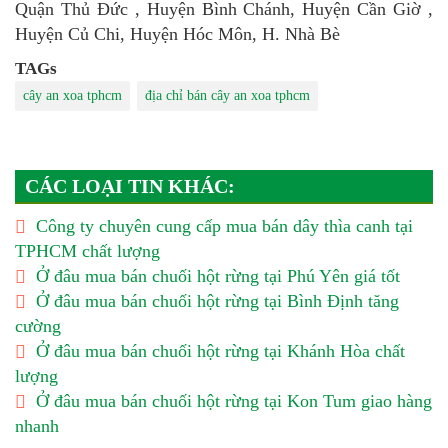
Quận Thủ Đức , Huyện Bình Chánh, Huyện Cần Giờ ,
Huyện Củ Chi, Huyện Hóc Môn, H. Nhà Bè
TAGs
cây an xoa tphcm
địa chỉ bán cây an xoa tphcm
CÁC LOẠI TIN KHÁC:
Công ty chuyên cung cấp mua bán dây thìa canh tại
TPHCM chất lượng
Ở đâu mua bán chuối hột rừng tại Phú Yên giá tốt
Ở đâu mua bán chuối hột rừng tại Bình Định tăng
cường
Ở đâu mua bán chuối hột rừng tại Khánh Hòa chất
lượng
Ở đâu mua bán chuối hột rừng tại Kon Tum giao hàng
nhanh