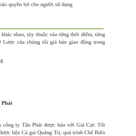
ảo quyền lợi cho người sử dụng
 khác nhau, tùy thuộc vào từng thời điểm, từng
ơ Lược của chúng tôi giá bán giao động trong
kg
ủa công ty Tấn Phát được bán với Giá Cực Tốt
ược liệu Cà gai Quảng Trị, quá trình Chế Biến