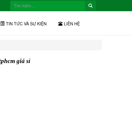
TIN TỨC VÀ SỰ KIỆN
LIÊN HỆ
tphcm giá sỉ