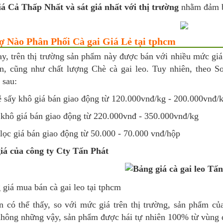
á Cả Thấp Nhất và sát giá nhất với thị trường
nhằm đảm b
ợ Nào Phân Phối Cà gai Giá Lẻ tại tphcm
y, trên thị trường sản phẩm này được bán với nhiều mức giá
n, cũng như chất lượng Chè cà gai leo. Tuy nhiên, theo S
 sau:
ễ sấy khô giá bán giao động từ 120.000vnđ/kg - 200.000vnđ/
 khô giá bán giao động từ 220.000vnđ - 350.000vnđ/kg
 lọc giá bán giao động từ 50.000 - 70.000 vnđ/hộp
iá của công ty Cty Tấn Phát
n có thể thấy, so với mức giá trên thị trường, sản phẩm c
Không những vậy, sản phẩm được hái tự nhiên 100% từ vùng d