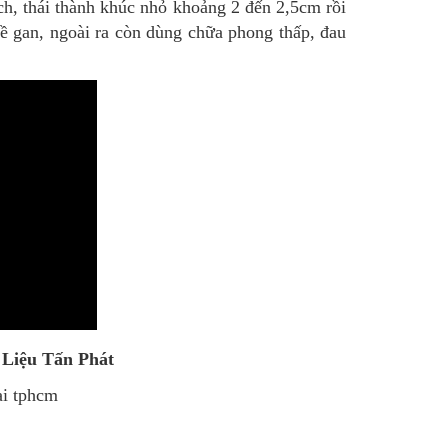
h, thái thành khúc nhỏ khoảng 2 đến 2,5cm rồi
ề gan, ngoài ra còn dùng chữa phong thấp, đau
 Liệu Tấn Phát