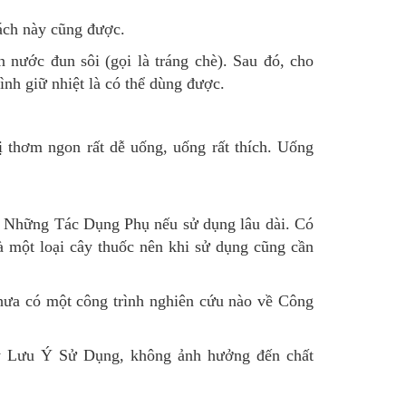
ách này cũng được.
 nước đun sôi (gọi là tráng chè). Sau đó, cho
ình giữ nhiệt là có thể dùng được.
 thơm ngon rất dễ uống, uống rất thích. Uống
ây Những Tác Dụng Phụ nếu sử dụng lâu dài. Có
à một loại cây thuốc nên khi sử dụng cũng cần
ưa có một công trình nghiên cứu nào về Công
y Lưu Ý Sử Dụng, không ảnh hưởng đến chất