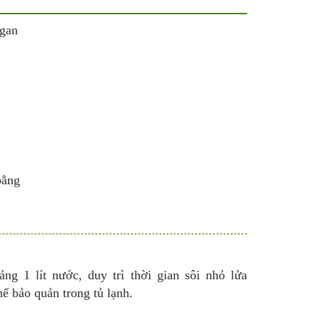
 gan
bằng
g 1 lít nước, duy trì thời gian sôi nhỏ lửa
hể bảo quản trong tủ lạnh.