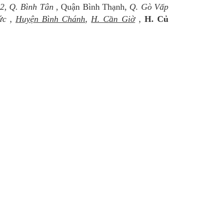
12
,
Q. Bình Tân
, Quận Bình Thạnh,
Q. Gò Vấp
ức
,
Huyện Bình Chánh
,
H. Cần Giờ
,
H. Củ