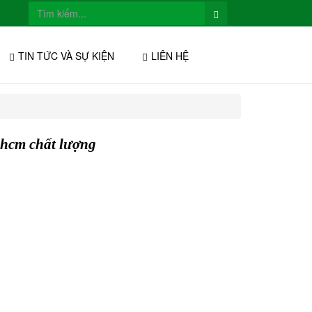
TIN TỨC VÀ SỰ KIỆN
LIÊN HỆ
phcm chất lượng