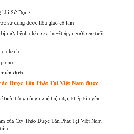
g khi Sử Dụng
ược sử dụng dược liệu giảo cổ lam
bị mỡ, bệnh nhân cao huyết áp, người cao tuổi
àng nhanh
 miễn dịch
Thảo Dược Tấn Phát Tại Việt Nam được
 biến bằng công nghệ hiện đại, khép kín yên
 lam của Cty Thảo Dược Tấn Phát Tại Việt Nam
tiền