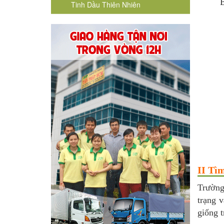
B
Tinh Dầu Thiên Nhiên
II Tì
Trường
trạng 
giống 