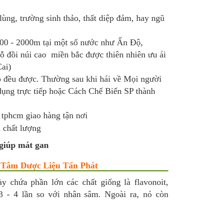
lùng, trường sinh thảo, thất diệp đảm, hay ngũ
200 - 2000m tại một số nước như Ấn Độ,
hỗ đồi núi cao miền bắc được thiên nhiên ưu ái
ai)
ô đều được. Thường sau khi hái về Mọi người
 dụng trực tiếp hoặc Cách Chế Biến SP thành
 tphcm giao hàng tận nơi
 giúp mát gan
g Tâm Dược Liệu Tấn Phát
y chứa phần lớn các chất giống là flavonoit,
3 - 4 lần so với nhân sâm. Ngoài ra, nó còn