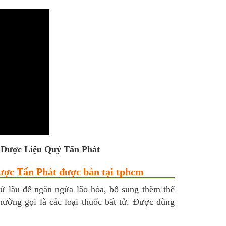
 Dược Liệu Quý Tấn Phát
Dược Tấn Phát được bán tại tphcm
từ lâu để ngăn ngừa lão hóa, bổ sung thêm thể
hường gọi là các loại thuốc bất tử. Được dùng