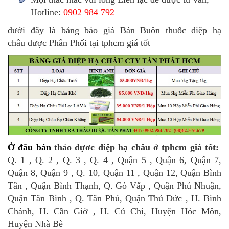
Hotline:
0902 984 792
dưới đây là bảng báo giá Bán Buôn thuốc diệp hạ
châu được Phân Phối tại tphcm giá tốt
Ở đâu bán
thảo dựơc diệp hạ châu ở tphcm giá tốt:
Q. 1 , Q. 2 , Q. 3 , Q. 4 , Quận 5 , Quận 6, Quận 7,
Quận 8, Quận 9 , Q. 10, Quận 11 , Quận 12, Quận Bình
Tân , Quận Bình Thạnh, Q. Gò Vấp , Quận Phú Nhuận,
Quận Tân Bình , Q. Tân Phú, Quận Thủ Đức , H. Bình
Chánh, H. Cần Giờ , H. Củ Chi, Huyện Hóc Môn,
Huyện Nhà Bè