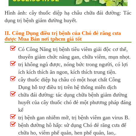
Hình ảnh: cây thuốc diệp hạ châu chữa đái đường: Tác
dụng trị bệnh giảm đường huyết.
II. Công Dụng điều trị bệnh của Chó đẻ răng cưa
được Mua Bán nơi tphcm giá tốt
Có Công Năng trị bệnh tiêu viêm giải độc cơ thể,
thuyên giảm chức năng gan, chữa viêm, mụn nhọt.
trị không ngủ được, nóng bức trong người, có lợi
ích kích thích ăn ngon, kích thích trung tiện.
cây thuốc diệp hạ châu có một hoạt chất Công
Dụng hỗ trợ điều trị trên hệ thống miễn dịch
chữa đái đường: tác dụng chữa bệnh giảm đường
huyết của cây thuốc chó đẻ một phương pháp đáng
kể
trị bệnh gan nhiễm mỡ, trị bệnh viêm gan virus B.
bệnh đường hô hấp: sử dụng Chó đẻ răng cưa để
chữa ho, viêm phế quản, hen phế quản, lao,.