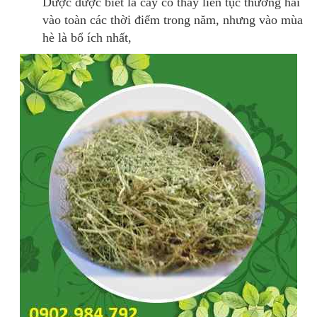
Dược được biết là cây cỏ thấy liên tục thường hái
vào toàn các thời điểm trong năm, nhưng vào mùa
hè là bổ ích nhất,