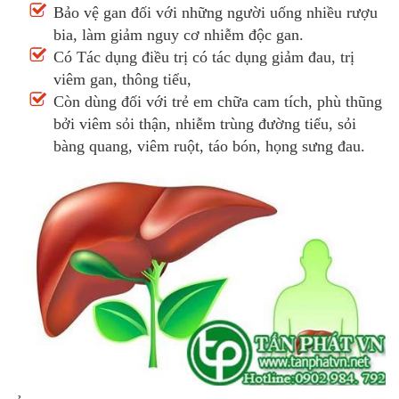
Bảo vệ gan đối với những người uống nhiều rượu
bia, làm giảm nguy cơ nhiễm độc gan.
Có Tác dụng điều trị có tác dụng giảm đau, trị
viêm gan, thông tiểu,
Còn dùng đối với trẻ em chữa cam tích, phù thũng
bởi viêm sỏi thận, nhiễm trùng đường tiểu, sỏi
bàng quang, viêm ruột, táo bón, họng sưng đau.