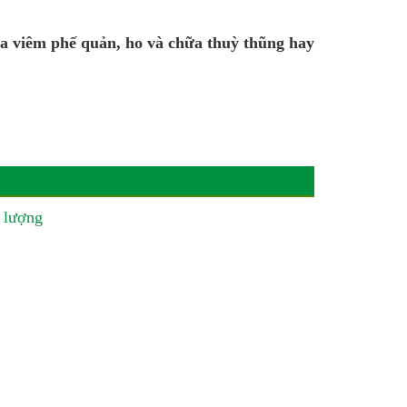
a viêm phế quản, ho và chữa thuỳ thũng hay
 lượng