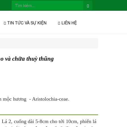
TIN TỨC VÀ SỰ KIỆN
LIÊN HỆ
o và chữa thuỳ thũng
 mộc hương - Aristolochia-ceae.
. Lá 2, cuống dài 5-8cm cho tới 10cm, phiến lá