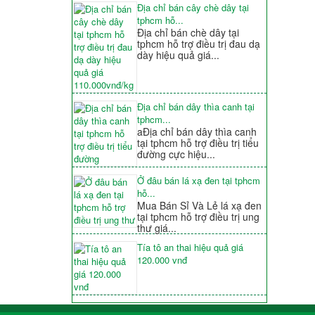
Địa chỉ bán cây chè dây tại
tphcm hỗ...
Địa chỉ bán chè dây tại
tphcm hỗ trợ điều trị đau dạ
dày hiệu quả giá...
Địa chỉ bán dây thìa canh tại
tphcm...
aĐịa chỉ bán dây thìa canh
tại tphcm hỗ trợ điều trị tiểu
đường cực hiệu...
Ở đâu bán lá xạ đen tại tphcm
hỗ...
Mua Bán Sỉ Và Lẻ lá xạ đen
tại tphcm hỗ trợ điều trị ung
thư giá...
Tía tô an thai hiệu quả giá
120.000 vnđ