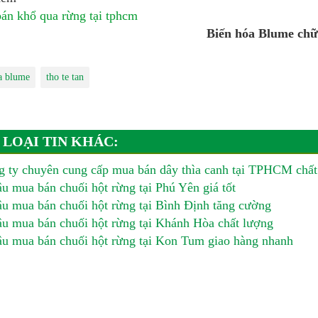
bán khổ qua rừng tại tphcm
Biến hóa Blume chữ
a blume
tho te tan
 LOẠI TIN KHÁC:
 ty chuyên cung cấp mua bán dây thìa canh tại TPHCM chất
u mua bán chuối hột rừng tại Phú Yên giá tốt
u mua bán chuối hột rừng tại Bình Định tăng cường
u mua bán chuối hột rừng tại Khánh Hòa chất lượng
u mua bán chuối hột rừng tại Kon Tum giao hàng nhanh