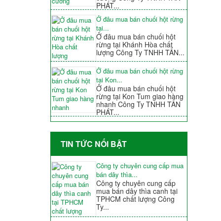
PHÁT...
Ở đâu mua bán chuối hột rừng
tại...
Ở đâu mua bán chuối hột
rừng tại Khánh Hòa chất
lượng Công Ty TNHH TẤN...
Ở đâu mua bán chuối hột rừng
tại Kon...
Ở đâu mua bán chuối hột
rừng tại Kon Tum giao hàng
nhanh Công Ty TNHH TẤN
PHÁT...
TIN TỨC NỐI BẬT
Công ty chuyên cung cấp mua
bán dây thìa...
Công ty chuyên cung cấp
mua bán dây thìa canh tại
TPHCM chất lượng Công
Ty...