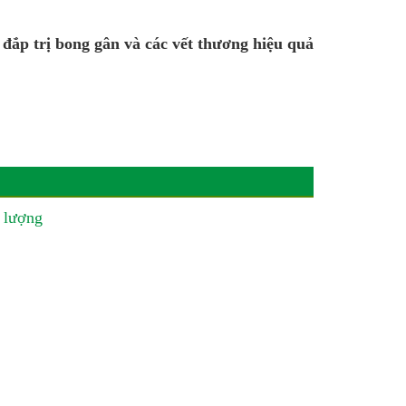
n đắp trị bong gân và các vết thương hiệu quả
 lượng