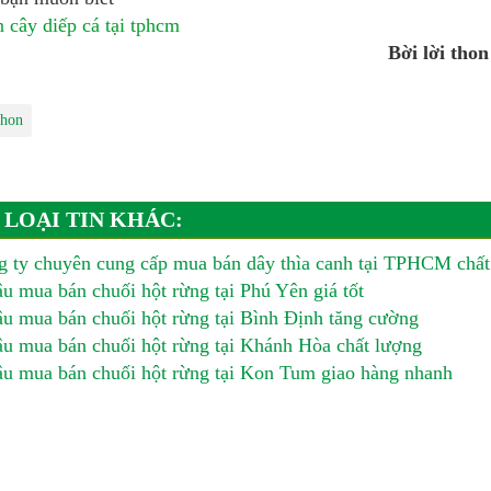
 cây diếp cá tại tphcm
Bời lời tho
thon
 LOẠI TIN KHÁC:
 ty chuyên cung cấp mua bán dây thìa canh tại TPHCM chất
u mua bán chuối hột rừng tại Phú Yên giá tốt
u mua bán chuối hột rừng tại Bình Định tăng cường
u mua bán chuối hột rừng tại Khánh Hòa chất lượng
u mua bán chuối hột rừng tại Kon Tum giao hàng nhanh