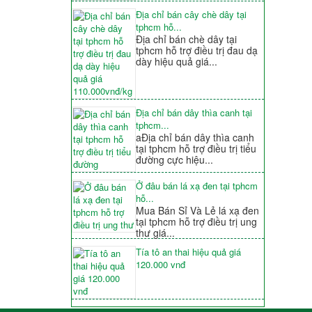
Địa chỉ bán cây chè dây tại
tphcm hỗ...
Địa chỉ bán chè dây tại
tphcm hỗ trợ điều trị đau dạ
dày hiệu quả giá...
Địa chỉ bán dây thìa canh tại
tphcm...
aĐịa chỉ bán dây thìa canh
tại tphcm hỗ trợ điều trị tiểu
đường cực hiệu...
Ở đâu bán lá xạ đen tại tphcm
hỗ...
Mua Bán Sỉ Và Lẻ lá xạ đen
tại tphcm hỗ trợ điều trị ung
thư giá...
Tía tô an thai hiệu quả giá
120.000 vnđ