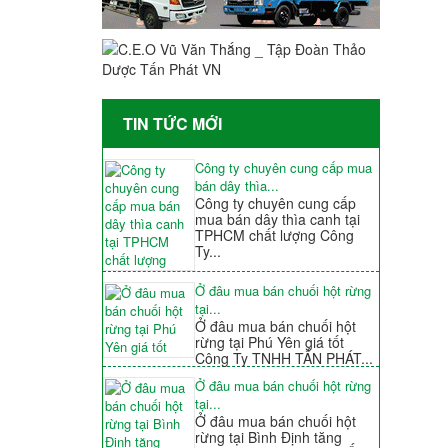
TIN TỨC MỚI
Công ty chuyên cung cấp mua
bán dây thìa...
Công ty chuyên cung cấp
mua bán dây thìa canh tại
TPHCM chất lượng Công
Ty...
Ở đâu mua bán chuối hột rừng
tại...
Ở đâu mua bán chuối hột
rừng tại Phú Yên giá tốt
Công Ty TNHH TẤN PHÁT...
Ở đâu mua bán chuối hột rừng
tại...
Ở đâu mua bán chuối hột
rừng tại Bình Định tăng