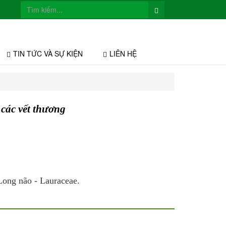
TIN TỨC VÀ SỰ KIỆN
LIÊN HỆ
 các vết thương
 Long não - Lauraceae.