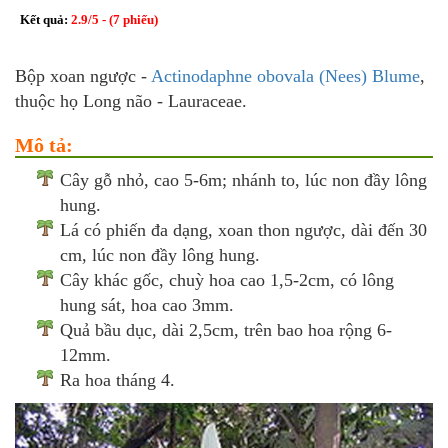
Kết quả:
2.9
/
5
- (
7
phiếu)
Bộp xoan ngược -
Actinodaphne obovala (Nees) Blume
,
thuộc họ Long não - Lauraceae.
Mô tả:
Cây gỗ nhỏ, cao 5-6m; nhánh to, lúc non đầy lông
hung.
Lá có phiến đa dạng, xoan thon ngược, dài đến 30
cm, lúc non đầy lông hung.
Cây khác gốc, chuỳ hoa cao 1,5-2cm, có lông
hung sát, hoa cao 3mm.
Quả bầu dục, dài 2,5cm, trên bao hoa rộng 6-
12mm.
Ra hoa tháng 4.