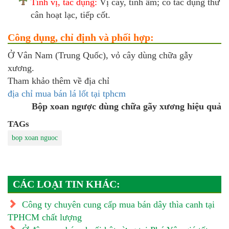
Tính vị, tác dụng:
Vị cay, tính ấm; có tác dụng thư
cân hoạt lạc, tiếp cốt.
Công dụng, chỉ định và phối hợp:
Ở Vân Nam (Trung Quốc), vỏ cây dùng chữa gẫy
xương.
Tham khảo thêm về địa chỉ
địa chỉ mua bán lá lốt tại tphcm
Bộp xoan ngược dùng chữa gãy xương hiệu quả
TAGs
bop xoan nguoc
CÁC LOẠI TIN KHÁC:
Công ty chuyên cung cấp mua bán dây thìa canh tại
TPHCM chất lượng