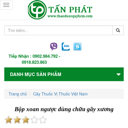
Toggle
navigation
Tiếp Nhận :
0902.984.792
-
0918.823.863
DANH MỤC SẢN PHẨM
Trang chủ
Cây Thuốc Vị Thuốc Việt Nam
Bộp xoan ngược dùng chữa gãy xương