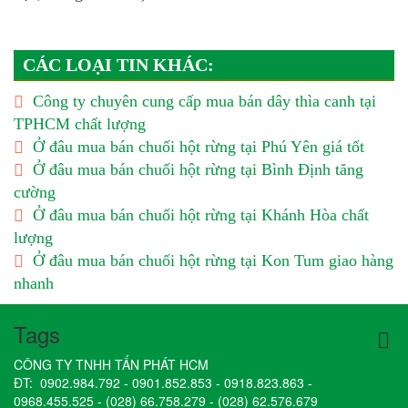
CÁC LOẠI TIN KHÁC:
Công ty chuyên cung cấp mua bán dây thìa canh tại
TPHCM chất lượng
Ở đâu mua bán chuối hột rừng tại Phú Yên giá tốt
Ở đâu mua bán chuối hột rừng tại Bình Định tăng
cường
Ở đâu mua bán chuối hột rừng tại Khánh Hòa chất
lượng
Ở đâu mua bán chuối hột rừng tại Kon Tum giao hàng
nhanh
Tags
CÔNG TY TNHH TẤN PHÁT HCM
ĐT:
0902.984.792
-
0901.852.853
-
0918.823.863
-
0968.455.525
-
(028) 66.758.279
-
(028) 62.576.679