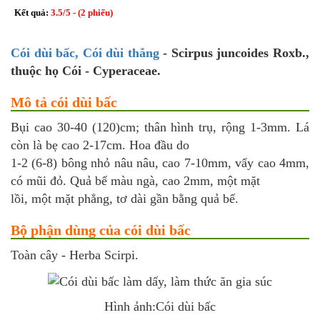
Kết quả:
3.5
/
5
- (
2
phiếu)
Cói dùi bấc, Cói dùi thẳng
- Scirpus juncoides Roxb.,
thuộc họ Cói - Cyperaceae.
Mô tả cói dùi bấc
Bụi cao 30-40 (120)cm; thân hình trụ, rộng 1-3mm. Lá
còn là bẹ cao 2-17cm. Hoa đầu do
1-2 (6-8) bông nhỏ nâu nâu, cao 7-10mm, vẩy cao 4mm,
có mũi đỏ. Quả bế màu ngà, cao 2mm, một mặt
lồi, một mặt phẳng, tơ dài gần bằng quả bế.
Bộ phận dùng của cói dùi bấc
Toàn cây - Herba Scirpi.
Hình ảnh:Cói dùi bấc