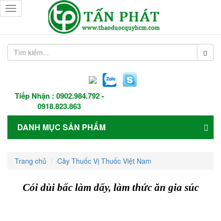
Toggle
navigation
Tiếp Nhận :
0902.984.792
-
0918.823.863
DANH MỤC SẢN PHẨM
Trang chủ
Cây Thuốc Vị Thuốc Việt Nam
Cói dùi bấc làm dấy, làm thức ăn gia súc