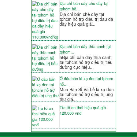
Địa chỉ bán cây chè dây tại
tphcm hỗ...
Địa chỉ bán chè dây tại
tphcm hỗ trợ điều trị đau dạ
dày hiệu quả giá...
Địa chỉ bán dây thìa canh tại
tphcm...
aĐịa chỉ bán dây thìa canh
tại tphcm hỗ trợ điều trị tiểu
đường cực hiệu...
Ở đâu bán lá xạ đen tại tphcm
hỗ...
Mua Bán Sỉ Và Lẻ lá xạ đen
tại tphcm hỗ trợ điều trị ung
thư giá...
Tía tô an thai hiệu quả giá
120.000 vnđ