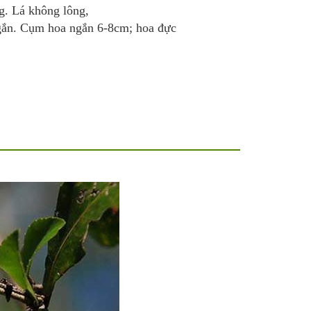
g. Lá không lông,
ngắn. Cụm hoa ngắn 6-8cm; hoa đực