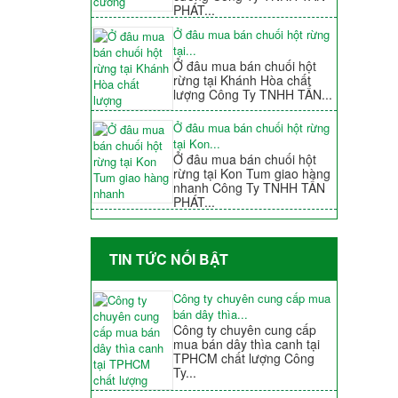
PHÁT...
Ở đâu mua bán chuối hột rừng
tại...
Ở đâu mua bán chuối hột
rừng tại Khánh Hòa chất
lượng Công Ty TNHH TẤN...
Ở đâu mua bán chuối hột rừng
tại Kon...
Ở đâu mua bán chuối hột
rừng tại Kon Tum giao hàng
nhanh Công Ty TNHH TẤN
PHÁT...
TIN TỨC NỐI BẬT
Công ty chuyên cung cấp mua
bán dây thìa...
Công ty chuyên cung cấp
mua bán dây thìa canh tại
TPHCM chất lượng Công
Ty...