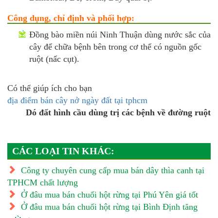
Công dụng, chỉ định và phối hợp:
Đồng bào miền núi Ninh Thuận dùng nước sắc của
cây để chữa bệnh bên trong cơ thể có nguồn gốc
ruột (nấc cụt).
Có thể giúp ích cho bạn
địa điểm bán cây nở ngày đất tại tphcm
Dó đất hình cầu dùng trị các bệnh về đường ruột
CÁC LOẠI TIN KHÁC:
Công ty chuyên cung cấp mua bán dây thìa canh tại
TPHCM chất lượng
Ở đâu mua bán chuối hột rừng tại Phú Yên giá tốt
Ở đâu mua bán chuối hột rừng tại Bình Định tăng