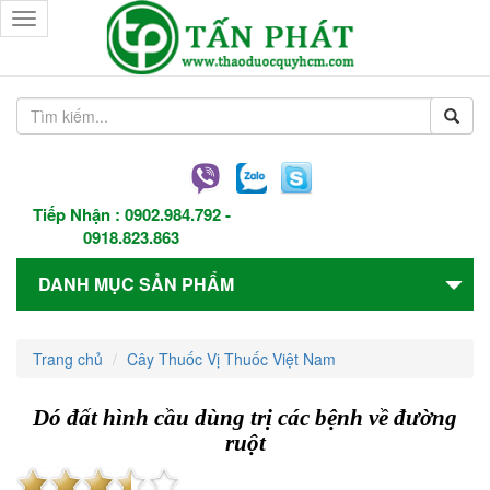
Toggle
navigation
Tiếp Nhận :
0902.984.792
-
0918.823.863
DANH MỤC SẢN PHẨM
Trang chủ
Cây Thuốc Vị Thuốc Việt Nam
Dó đất hình cầu dùng trị các bệnh về đường
ruột