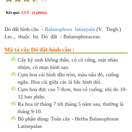
Kết quả:
3.5
/
5
- (
2
phiếu)
Dó đất hình cầu -
Balanophora latisepala
(V. Tiegh.)
Lec., thuộc họ Dó đất - Balanophoraceae.
Mô tả cây Dó đất hình cầu :
Cây ký sinh không thân, có củ cứng, mặt nhăn
nhúm, có mụn hình sao.
Cụm hoa cái hình đầu tròn, màu nâu đỏ, cuống
ngắn. Hoa cái giữa các lá bắc hình dùi.
Cụm hoa đực cao 7-8cm, hoa có cuống, nhị do 10-
12 bao phấn.
Ra hoa từ tháng 7 tới tháng 5 năm sau, thường là
tháng 9-10.
Bộ phận dùng: Toàn cây - Herba Balanophorae
Latisepalae.