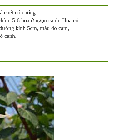
á chét có cuống
chùm 5-6 hoa ở ngọn cành. Hoa có
, đường kính 5cm, màu đỏ cam,
ó cánh.