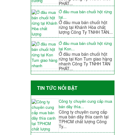
PHÁT...
Ở đâu mua bán chuối hột rừng
tại...
Ở đâu mua bán chuối hột
rừng tại Khánh Hòa chất
lượng Công Ty TNHH TẤN...
Ở đâu mua bán chuối hột rừng
tại Kon...
Ở đâu mua bán chuối hột
rừng tại Kon Tum giao hàng
nhanh Công Ty TNHH TẤN
PHÁT...
TIN TỨC NỐI BẬT
Công ty chuyên cung cấp mua
bán dây thìa...
Công ty chuyên cung cấp
mua bán dây thìa canh tại
TPHCM chất lượng Công
Ty...