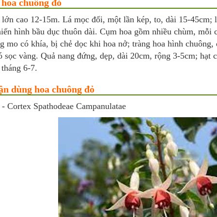
 hoa chuông đỏ
lớn cao 12-15m. Lá mọc đối, một lần kép, to, dài 15-45cm; l
hiến hình bầu dục thuôn dài. Cụm hoa gồm nhiều chùm, mỗi 
ng mo có khía, bị chẻ dọc khi hoa nở; tràng hoa hình chuông
ó sọc vàng. Quả nang đứng, dẹp, dài 20cm, rộng 3-5cm; hạt c
 tháng 6-7.
ận dùng hoa chuông đỏ
 - Cortex Spathodeae Campanulatae