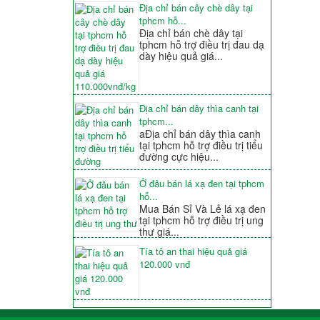
Địa chỉ bán cây chè dây tại
tphcm hỗ...
Địa chỉ bán chè dây tại
tphcm hỗ trợ điều trị đau dạ
dày hiệu quả giá...
Địa chỉ bán dây thìa canh tại
tphcm...
aĐịa chỉ bán dây thìa canh
tại tphcm hỗ trợ điều trị tiểu
đường cực hiệu...
Ở đâu bán lá xạ đen tại tphcm
hỗ...
Mua Bán Sỉ Và Lẻ lá xạ đen
tại tphcm hỗ trợ điều trị ung
thư giá...
Tía tô an thai hiệu quả giá
120.000 vnđ