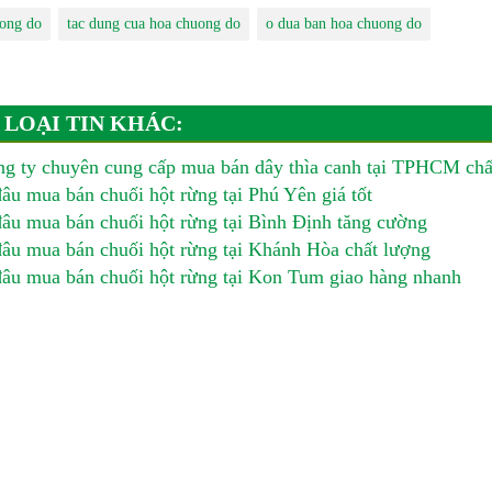
ong do
tac dung cua hoa chuong do
o dua ban hoa chuong do
 LOẠI TIN KHÁC:
g ty chuyên cung cấp mua bán dây thìa canh tại TPHCM chấ
âu mua bán chuối hột rừng tại Phú Yên giá tốt
âu mua bán chuối hột rừng tại Bình Định tăng cường
âu mua bán chuối hột rừng tại Khánh Hòa chất lượng
âu mua bán chuối hột rừng tại Kon Tum giao hàng nhanh