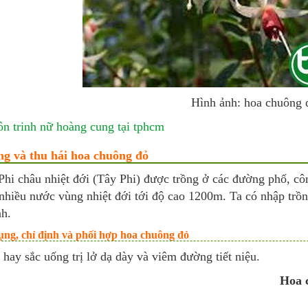
Hình ảnh: hoa chuông 
ôn trinh nữ hoàng cung tại tphcm
ng và thu hái hoa chuông đỏ
Phi châu nhiệt đới (Tây Phi) được trồng ở các đường phố, cô
 nhiều nước vùng nhiệt đới tới độ cao 1200m. Ta có nhập tr
nh.
ng, chỉ định và phối hợp hoa chuông đỏ
hay sắc uống trị lở dạ dày và viêm đường tiết niệu.
Hoa c