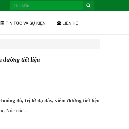
TIN TỨC VÀ SỰ KIỆN
LIÊN HỆ
m đường tiết liệu
huông đỏ, trị lở dạ dày, viêm đường tiết liệu
 họ Núc nác -