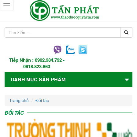
Toggle
navigation
Tiếp Nhận :
0902.984.792
-
0918.823.863
DANH MỤC SẢN PHẨM
Trang chủ
Đối tác
ĐỐI TÁC