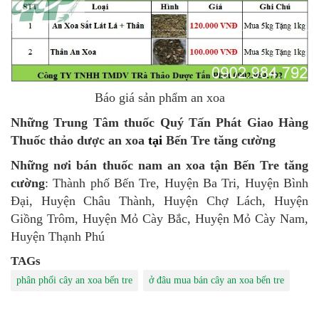
Báo giá sản phẩm
an xoa
Những Trung Tâm thuốc Quý Tấn Phát Giao Hàng
Thuốc thảo dược an xoa
tại
Bến Tre tăng cường
Những nơi bán
thuốc nam an xoa tận Bến Tre tăng
cường
:
Thành phố Bến Tre, Huyện Ba Tri, Huyện Bình
Đại, Huyện Châu Thành, Huyện Chợ Lách, Huyện
Giồng Trôm, Huyện Mỏ Cày Bắc, Huyện Mỏ Cày Nam,
Huyện Thạnh Phú
TAGs
phân phối cây an xoa bến tre
ở đâu mua bán cây an xoa bến tre