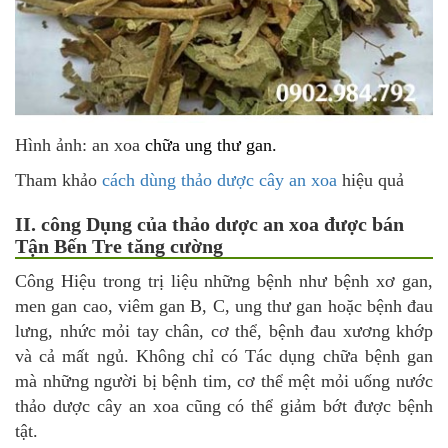
Hình ảnh: an xoa
chữa ung thư gan.
Tham khảo
cách dùng thảo dược cây an xoa
hiệu quả
II. công Dụng của thảo dược an xoa được bán
Tận Bến Tre tăng cường
Công Hiệu trong trị liệu những bệnh như bệnh xơ gan,
men gan cao, viêm gan B, C, ung thư gan hoặc bệnh đau
lưng, nhức mỏi tay chân, cơ thể, bệnh đau xương khớp
và cả mất ngủ. Không chỉ có Tác dụng chữa bệnh gan
mà những người bị bệnh tim, cơ thể mệt mỏi uống nước
thảo dược cây an xoa cũng có thể giảm bớt được bệnh
tật.