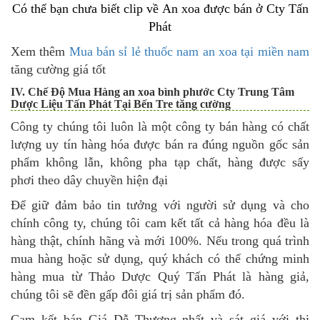
Có thể bạn chưa biết clip về An xoa được bán ở Cty Tấn
Phát
Xem thêm
Mua bán sỉ lẻ thuốc nam an xoa tại miền nam
tăng cường giá tốt
IV. Chế Độ Mua Hàng an xoa bình phước Cty Trung Tâm
Dược Liệu Tấn Phát Tại Bến Tre tăng cường
Công ty chúng tôi luôn là một công ty bán hàng có chất
lượng uy tín hàng hóa được bán ra đúng nguồn gốc sản
phẩm không lẫn, không pha tạp chất, hàng được sấy
phơi theo dây chuyền hiện đại
Để giữ đảm bảo tin tưởng với người sử dụng và cho
chính công ty, chúng tôi cam kết tất cả hàng hóa đều là
hàng thật, chính hãng và mới 100%. Nếu trong quá trình
mua hàng hoặc sử dụng, quý khách có thể chứng minh
hàng mua từ Thảo Dược Quý Tấn Phát là hàng giả,
chúng tôi sẽ đền gấp đôi giá trị sản phẩm đó.
Cam kết bán Giá Dễ Thương nhất và sát giá với thị