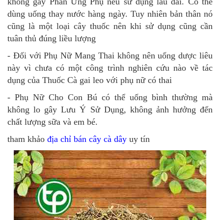
không gây Phản Ứng Phụ nếu sử dụng lâu dài. Có thể
dùng uống thay nước hàng ngày. Tuy nhiên bản thân nó
cũng là một loại cây thuốc nên khi sử dụng cũng cần
tuân thủ đúng liều lượng
- Đối với Phụ Nữ Mang Thai không nên uống dược liêu
này vì chưa có một công trình nghiên cứu nào về tác
dụng của Thuốc Cà gai leo với phụ nữ có thai
- Phụ Nữ Cho Con Bú có thể uống bình thường mà
không lo gây Lưu Ý Sử Dụng, không ảnh hưởng đến
chất lượng sữa và em bé.
tham khảo
địa chỉ bán cây cà dây
uy tín