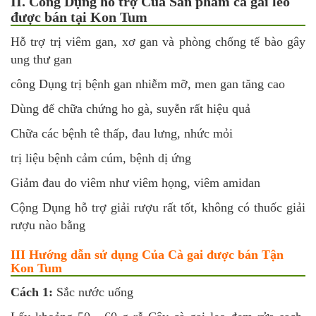
II. Công Dụng hỗ trợ Của Sản phẩm cà gai leo
được bán tại Kon Tum
Hỗ trợ trị viêm gan, xơ gan và phòng chống tế bào gây
ung thư gan
công Dụng trị bệnh gan nhiễm mỡ, men gan tăng cao
Dùng để chữa chứng ho gà, suyễn rất hiệu quả
Chữa các bệnh tê thấp, đau lưng, nhức mỏi
trị liệu bệnh cảm cúm, bệnh dị ứng
Giảm đau do viêm như viêm họng, viêm amidan
Cộng Dụng hỗ trợ giải rượu rất tốt, không có thuốc giải
rượu nào bằng
III Hướng dẫn sử dụng
Của Cà gai được bán Tận
Kon Tum
Cách 1:
Sắc nước uống