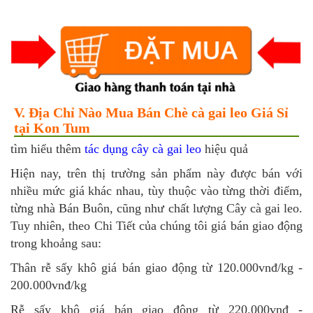
V. Địa Chỉ Nào Mua Bán Chè cà gai leo Giá Sỉ
tại Kon Tum
tìm hiểu thêm
tác dụng cây cà gai leo
hiệu quả
Hiện nay, trên thị trường sản phẩm này được bán với
nhiều mức giá khác nhau, tùy thuộc vào từng thời điểm,
từng nhà Bán Buôn, cũng như chất lượng Cây cà gai leo.
Tuy nhiên, theo Chi Tiết của chúng tôi giá bán giao động
trong khoảng sau:
Thân rễ sấy khô giá bán giao động từ 120.000vnđ/kg -
200.000vnđ/kg
Rễ sấy khô giá bán giao động từ 220.000vnđ -