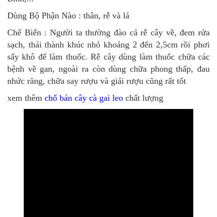
Dùng Bộ Phận Nào : thân, rễ và lá
Chế Biến : Người ta thường đào cả rễ cây về, đem rửa
sạch, thái thành khúc nhỏ khoảng 2 đến 2,5cm rồi phơi
sấy khô để làm thuốc. Rễ cây dùng làm thuốc chữa các
bệnh về gan, ngoài ra còn dùng chữa phong thấp, đau
nhức răng, chữa say rượu và giải rượu cũng rất tốt
xem thêm
chổ bán cây cà gai leo
chất lượng