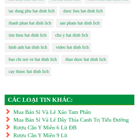
tac dung phu hat dinh lich
duoc lieu hat dinh lich
thanh phan hat dinh lich
san pham hat dinh lich
tim hieu hat dinh lich
chu y hat dinh lich
hinh anh hat dinh lich
video hat dinh lich
bao chi noi ve hat dinh lich
thao duoc hat dinh lich
cay thuoc hat dinh lich
CÁC LOẠI TIN KHÁC:
Mua Bán Sỉ Và Lẻ Xáo Tam Phân
Mua Bán Sỉ Và Lẻ Dây Thìa Canh Trị Tiểu Đường
Rượu Cần Y Miên 6 Lít ĐB
Rượu Cần Y Miên 9 Lít