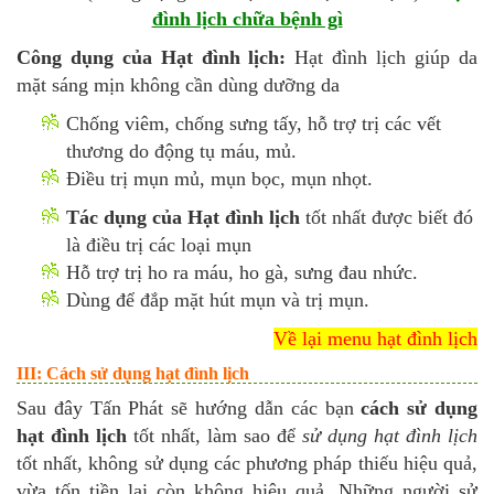
đình lịch chữa bệnh gì
Công dụng của Hạt đình lịch:
Hạt đình lịch giúp da
mặt sáng mịn không cần dùng dưỡng da
Chống viêm, chống sưng tấy, hỗ trợ trị các vết
thương do động tụ máu, mủ.
Điều trị mụn mủ, mụn bọc, mụn nhọt.
Tác dụng của Hạt đình lịch
tốt nhất được biết đó
là điều trị các loại mụn
Hỗ trợ trị ho ra máu, ho gà, sưng đau nhức.
Dùng để đắp mặt hút mụn và trị mụn.
Về lại menu hạt đình lịch
III: Cách sử dụng hạt đình lịch
Sau đây Tấn Phát sẽ hướng dẫn các bạn
cách sử dụng
hạt đình lịch
tốt nhất, làm sao để
sử dụng hạt đình lịch
tốt nhất, không sử dụng các phương pháp thiếu hiệu quả,
vừa tốn tiền lại còn không hiệu quả. Những
người sử