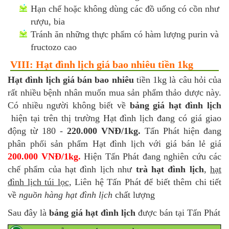
Hạn chế hoặc không dùng các đồ uống có cồn như
rượu, bia
Tránh ăn những thực phẩm có hàm lượng purin và
fructozo cao
VIII: Hạt đình lịch giá bao nhiêu tiền 1kg
Hạt đình lịch giá bán bao nhiêu
tiền 1kg là câu hỏi của
rất nhiều bệnh nhân muốn mua sản phẩm thảo dược này.
Có nhiều người không biết về
bảng giá hạt đình lịch
hiện tại trên thị trường Hạt đình lịch đang có giá giao
động từ 180 -
220.000 VNĐ/1kg.
Tấn Phát hiện đang
phân phối sản phẩm Hạt đình lịch với giá bán lẻ giá
200.000 VNĐ/1kg.
Hiện Tấn Phát đang nghiên cứu các
chế phẩm của hạt đình lịch như
trà hạt đình lịch
,
hạt
đình lịch túi lọc
, Liên hệ Tấn Phát để biết thêm chi tiết
về
nguồn hàng hạt đình lịch
chất lượng
Sau đây là
bảng giá hạt đình lịch
được bán tại Tấn Phát