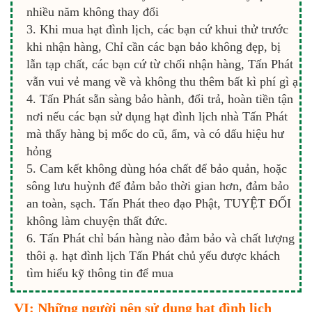
nhiều năm không thay đổi
Khi mua hạt đình lịch, các bạn cứ khui thử trước
khi nhận hàng, Chỉ cần các bạn bảo không đẹp, bị
lẫn tạp chất, các bạn cứ từ chối nhận hàng, Tấn Phát
vẫn vui vẻ mang về và không thu thêm bất kì phí gì ạ
Tấn Phát sẵn sàng bảo hành, đổi trả, hoàn tiền tận
nơi nếu các bạn sử dụng hạt đình lịch nhà Tấn Phát
mà thấy hàng bị mốc do cũ, ẩm, và có dấu hiệu hư
hỏng
Cam kết không dùng hóa chất để bảo quản, hoặc
sông lưu huỳnh để đảm bảo thời gian hơn, đảm bảo
an toàn, sạch. Tấn Phát theo đạo Phật, TUYỆT ĐỐI
không làm chuyện thất đức.
Tấn Phát chỉ bán hàng nào đảm bảo và chất lượng
thôi ạ. hạt đình lịch Tấn Phát chủ yếu được khách
tìm hiểu kỹ thông tin để mua
VI: Những người nên sử dụng hạt đình lịch