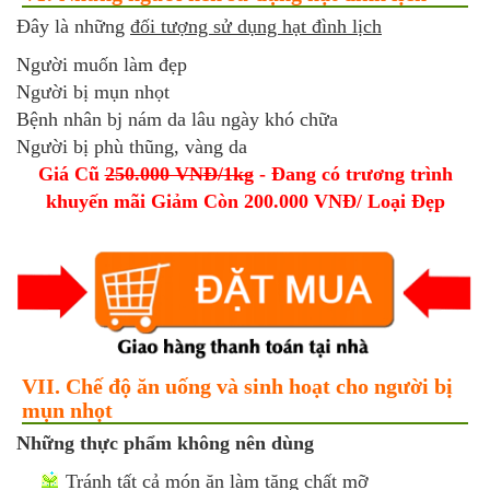
Đây là những
đối tượng sử dụng hạt đình lịch
Người muốn làm đẹp
Người bị mụn nhọt
Bệnh nhân bj nám da lâu ngày khó chữa
Người bị phù thũng, vàng da
Giá Cũ
250.000 VNĐ/1kg
- Đang có trương trình
khuyến mãi Giảm Còn 200.000 VNĐ/ Loại Đẹp
VII. Chế độ ăn uống và sinh hoạt cho người bị
mụn nhọt
Những thực phẩm không nên dùng
Tránh tất cả món ăn làm tăng chất mỡ