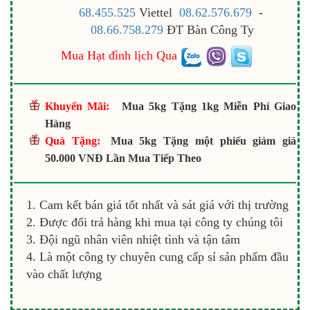
68.455.525
Viettel
08.62.576.679
-
08.66.758.279
ĐT Bàn Công Ty
Mua Hạt đình lịch Qua
Khuyến Mãi:
Mua 5kg Tặng 1kg Miễn Phí Giao
Hàng
Quà Tặng:
Mua 5kg Tặng một phiếu giảm giá
50.000 VNĐ Lần Mua Tiếp Theo
Cam kết bán giá tốt nhất và sát giá với thị trường
Được đổi trả hàng khi mua tại công ty chúng tôi
Đội ngũ nhân viên nhiệt tình và tận tâm
Là một công ty chuyên cung cấp sỉ sản phẩm đầu
vào chất lượng