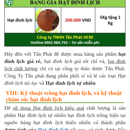
Hãy đến với Tấn Phát để được mua hàng sản phẩm
hạt
đình lịch giá rẻ,
hạt đình lịch giá tốt
chỉ và,
hạt đình
lịch chất lượng
chỉ có tại công ty thảo dược Tấn Phát.
Công Ty Tấn phát đang phân phối sỉ và lẻ các loại
Hạt
đình lịch túi lọc
và
Hạt đình lịch tự nhiên
VIII: Kỹ thuật trồng hạt đình lịch, và kỹ thuật
chăm sóc hạt đình lịch
Để
sử dụng Hạt đình lịch hiệu quả
chất lượng là sản
phẩm Hạt đình lịch tự nhiên hạt đình lịch trồng hiện tại
nguồn hàng hạt đình lịch
thiên nhiên có thành phần
dược tính của
Hạt đình lịch
rất cao, có tính dược liệu