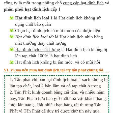
công ty là một trong những chỗ
cung cấp hạt đình lịch
và
phân phối hạt đình lịch
cấp 1
Hạt đình lịch loại 1
là Hạt đình lịch không sử
dụng chất bảo quản
Chọn hạt đình lịch có mùi thơm của dược liệu
Hạt đình lịch loại tốt
là Hạt đình lịch nhìn bằng
mắt thường thấy chất lượng
Hạt đình lịch chất lượng
là Hạt đình lịch không bị
lẫn tạp chất 100% là hạt đình lịch
Hạt đình lịch không bị ẩm mốc, và có mùi hôi
VI. Vì sao nên mua hạt đình lịch tại cty tấn phát chúng tôi
Tấn phát chỉ bán hạt đình lịch loại 1 sạch không bị
lẫn tạp chất, loại 2 bẩn lắm và có tạp chất ở trong
Tấn Phát kinh doanh bằng cái tâm, và nhiều năm
nay, Tấn Phát chưa bao giờ thất hứa với khách hàng
một lần nào ạ. Rất nhiều bạn hàng rất thương Tấn
Phát vì Tấn Phát đã duy trì được chữ tín này qua