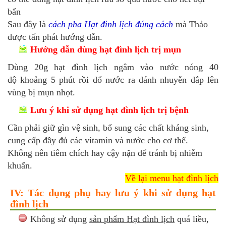
bẩn
Sau đây là
cách pha Hạt đình lịch đúng cách
mà Thảo
dược tấn phát hướng dẫn.
Hướng dẫn dùng hạt đình lịch trị mụn
Dùng 20g hạt đình lịch ngâm vào nước nóng 40
độ khoảng 5 phút rồi đổ nước ra đánh nhuyễn đắp lên
vùng bị mụn nhọt.
Lưu ý khi sử dụng hạt đình lịch trị bệnh
Cần phải giữ gìn vệ sinh, bổ sung các chất kháng sinh,
cung cấp đầy đủ các vitamin và nước cho cơ thể.
Không nên tiêm chích hay cậy nặn để tránh bị nhiễm
khuẩn.
Về lại menu hạt đình lịch
IV: Tác dụng phụ hay lưu ý khi sử dụng hạt
đình lịch
Không sử dụng
sản phẩm Hạt đình lịch
quá liều,