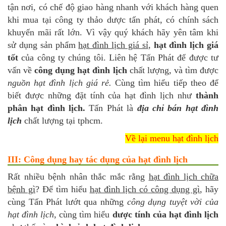
tận nơi, có chế độ giao hàng nhanh với khách hàng quen
khi mua tại công ty thảo dược tấn phát, có chính sách
khuyến mãi rất lớn. Vì vậy quý khách hãy yên tâm khi
sử dụng sản phẩm
hạt đình lịch giá sỉ
,
hạt đình lịch giá
tốt
của công ty chúng tôi. Liên hệ Tấn Phát để được tư
vấn về
công dụng hạt đình lịch
chất lượng, và tìm được
nguồn hạt đình lịch giá rẻ.
Cùng tìm hiểu tiếp theo để
biết được những đặt tính của hạt đình lịch như
thành
phân hạt đình lịch.
Tấn Phát là
địa chỉ bán hạt đình
lịch
chất lượng tại tphcm.
Về lại menu hạt đình lịch
III: Công dụng hay tác dụng của hạt đình lịch
Rất nhiều bệnh nhân thắc mắc rằng
hạt đình lịch chữa
bệnh gì
? Để tìm hiểu
hạt đình lịch có công dụng gì
, hãy
cùng Tấn Phát lướt qua những
công dụng tuyệt vời của
hạt đình lịch
, cùng tìm hiểu
dược tính của hạt đình lịch