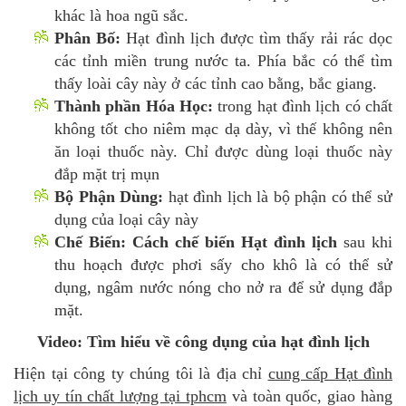
khác là hoa ngũ sắc.
Phân Bố:
Hạt đình lịch được tìm thấy rải rác dọc
các tỉnh miền trung nước ta. Phía bắc có thể tìm
thấy loài cây này ở các tỉnh cao bằng, bắc giang.
Thành phần Hóa Học:
trong hạt đình lịch có chất
không tốt cho niêm mạc dạ dày, vì thế không nên
ăn loại thuốc này. Chỉ được dùng loại thuốc này
đắp mặt trị mụn
Bộ Phận Dùng:
hạt đình lịch là bộ phận có thể sử
dụng của loại cây này
Chế Biến:
Cách chế biến Hạt đình lịch
sau khi
thu hoạch được phơi sấy cho khô là có thể sử
dụng, ngâm nước nóng cho nở ra để sử dụng đắp
mặt.
Video: Tìm hiểu về công dụng của hạt đình lịch
Hiện tại công ty chúng tôi là địa chỉ
cung cấp Hạt đình
lịch uy tín chất lượng tại tphcm
và toàn quốc, giao hàng