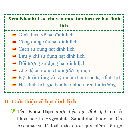
Xem Nhanh: Các chuyên mục tìm hiểu về hạt đình
lịch
Giới thiệu về hạt đình lịch
Công dụng của hạt đình lịch
Cách sử dụng hạt đình lịch
Lưu ý khi sử dụng hạt đình lịch
Đối tượng sử dụng hạt đình lịch
Chế độ ăn uống cho người bị mụn
Kỹ thuật trồng và kỹ thuật chăm sóc hạt đình lịch
Hạt đình lịch giá bán bao nhiêu trên thị trường
II. Giới thiệu về hạt đình lịch
Tên Khoa Học:
dược liệu hạt đình lịch
có tên
khoa học là Hygrophila Salicifolia thuộc họ Ôro
Acanthacea. là loài thảo dược quý hiếm. tên gọi