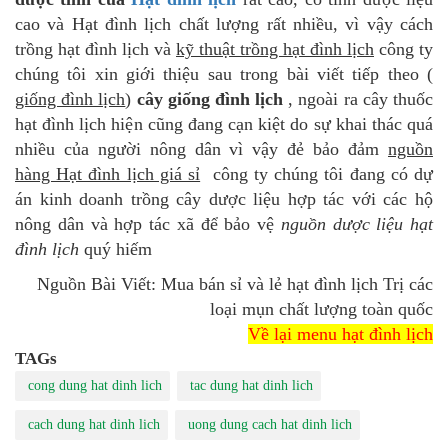
cao và Hạt đình lịch chất lượng rất nhiều, vì vậy cách
trồng hạt đình lịch và
kỹ thuật trồng hạt đình lịch
công ty
chúng tôi xin giới thiệu sau trong bài viết tiếp theo (
giống đình lịch
)
cây giống đình lịch
, ngoài ra cây thuốc
hạt đình lịch hiện cũng đang cạn kiệt do sự khai thác quá
nhiều của người nông dân vì vậy đẻ bảo đảm
nguồn
hàng Hạt đình lịch giá sỉ
công ty chúng tôi đang có dự
án kinh doanh trồng cây dược liệu hợp tác với các hộ
nông dân và hợp tác xã để bảo vệ
nguồn dược liệu hạt
đình lịch
quý hiếm
Nguồn Bài Viết: Mua bán sỉ và lẻ hạt đình lịch Trị các
loại mụn chất lượng toàn quốc
Về lại menu hạt đình lịch
TAGs
cong dung hat dinh lich
tac dung hat dinh lich
cach dung hat dinh lich
uong dung cach hat dinh lich