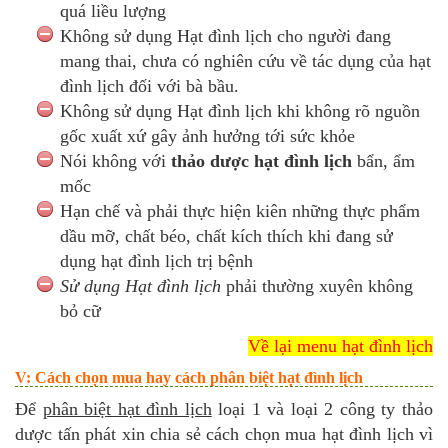
quá liều lượng
Không sử dụng Hạt đình lịch cho người đang
mang thai, chưa có nghiên cứu về tác dụng của hạt
đình lịch đối với bà bầu.
Không sử dụng Hạt đình lịch khi không rõ nguồn
gốc xuất xứ gây ảnh hưởng tới sức khỏe
Nói không với
thảo dược hạt đình lịch
bẩn, ẩm
mốc
Hạn chế và phải thực hiện kiên những thực phẩm
dầu mỡ, chất béo, chất kích thích khi đang sử
dụng hạt đình lịch trị bệnh
Sử dụng Hạt đình lịch
phải thường xuyên không
bỏ cữ
Về lại menu hạt đình lịch
V: Cách chọn mua hay cách phân biệt hạt đình lịch
Để
phân biệt hạt đình lịch
loại 1 và loại 2 công ty thảo
dược tấn phát xin chia sẻ cách chọn mua hạt đình lịch vì