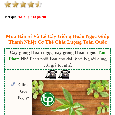
Kết quả:
4.6
/
5
- (
1918
phiếu)
Mua Bán Sỉ Và Lẻ Cây Giống Hoàn Ngọc Giúp
Thanh Nhiệt Cơ Thể Chất Lượng Toàn Quốc
Cây giống Hoàn ngọc
,
cây giống Hoàn ngọc
Tấn
Phát:
Nhà Phân phối Bán cho đại lý và Người dùng
với giá tốt nhất
Clink
Gọi
Ngay: