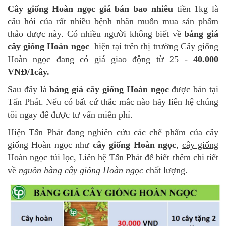
Cây giống Hoàn ngọc giá bán bao nhiêu
tiền 1kg là
câu hỏi của rất nhiều bệnh nhân muốn mua sản phẩm
thảo dược này. Có nhiều người không biết về
bảng giá
cây giống Hoàn ngọc
hiện tại trên thị trường Cây giống
Hoàn ngọc đang có giá giao động từ 25 -
40.000
VNĐ/1cây.
Sau đây là
bảng giá cây giống Hoàn ngọc
được bán tại
Tấn Phát. Nếu có bất cứ thắc mắc nào hãy liên hệ chúng
tôi ngay để được tư vấn miễn phí.
Hiện Tấn Phát đang nghiên cứu các chế phẩm của cây
giống Hoàn ngọc như
cây giống Hoàn ngọc
,
cây giống
Hoàn ngọc túi lọc
, Liên hệ Tấn Phát để biết thêm chi tiết
về
nguồn hàng cây giống Hoàn ngọc
chất lượng.