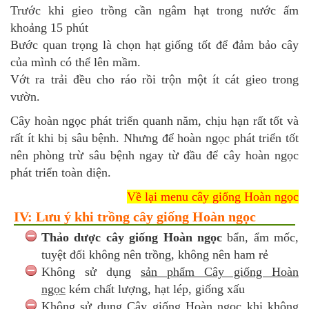
Trước khi gieo trồng cần ngâm hạt trong nước ấm
khoảng 15 phút
Bước quan trọng là chọn hạt giống tốt để đảm bảo cây
của mình có thể lên mầm.
Vớt ra trải đều cho ráo rồi trộn một ít cát gieo trong
vườn.
Cây hoàn ngọc phát triển quanh năm, chịu hạn rất tốt và
rất ít khi bị sâu bệnh. Nhưng để hoàn ngọc phát triển tốt
nên phòng trừ sâu bệnh ngay từ đầu để cây hoàn ngọc
phát triển toàn diện.
Về lại menu cây giống Hoàn ngọc
IV: Lưu ý khi trồng cây giống Hoàn ngọc
Thảo dược cây giống Hoàn ngọc
bẩn, ẩm mốc,
tuyệt đối không nên trồng, không nên ham rẻ
Không sử dụng
sản phẩm Cây giống Hoàn
ngọc
kém chất lượng, hạt lép, giống xấu
Không sử dụng Cây giống Hoàn ngọc khi không