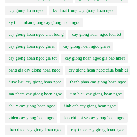
cay giong hoan ngoc
ky thuat trong cay giong hoan ngoc
ky thuat nhan giong cay giong hoan ngoc
cay giong hoan ngoc chat luong
cay giong hoan ngoc loai tot
cay giong hoan ngoc gia si
cay giong hoan ngoc gia re
cay giong hoan ngoc gia tot
cay giong hoan ngoc gia bao nhieu
bang gia cay giong hoan ngoc
cay giong hoan ngoc chua benh gi
duoc lieu cay giong hoan ngoc
thanh phan cay giong hoan ngoc
san pham cay giong hoan ngoc
tim hieu cay giong hoan ngoc
chu y cay giong hoan ngoc
hinh anh cay giong hoan ngoc
video cay giong hoan ngoc
bao chi noi ve cay giong hoan ngoc
thao duoc cay giong hoan ngoc
cay thuoc cay giong hoan ngoc