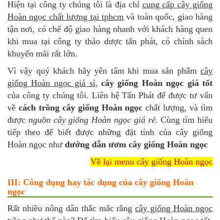
Hiện tại công ty chúng tôi là địa chỉ
cung cấp cây giống
Hoàn ngọc chất lượng tại tphcm
và toàn quốc, giao hàng
tận nơi, có chế độ giao hàng nhanh với khách hàng quen
khi mua tại công ty thảo dược tấn phát, có chính sách
khuyến mãi rất lớn.
Vì vậy quý khách hãy yên tâm khi mua sản phẩm
cây
giống Hoàn ngọc giá sỉ
,
cây giống Hoàn ngọc giá tốt
của công ty chúng tôi. Liên hệ Tấn Phát để được tư vấn
về
cách trồng cây giống Hoàn ngọc
chất lượng, và tìm
được
nguồn cây giống Hoàn ngọc giá rẻ.
Cùng tìm hiểu
tiếp theo để biết được những đặt tính của cây giống
Hoàn ngọc như
dướng dẫn ươm cây giống Hoàn ngọc
Về lại menu cây giống Hoàn ngọc
III: Công dụng hay tác dụng của cây giống Hoàn
ngọc
Rất nhiều nông dân thắc mắc rằng
cây giống Hoàn ngọc