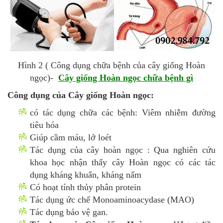
Hình 2 ( Công dụng chữa bệnh của cây giống Hoàn
ngọc)-
Cây giống Hoàn ngọc chữa bệnh gì
Công dụng của Cây giống Hoàn ngọc:
có tác dụng chữa các bệnh: Viêm nhiễm đường
tiêu hóa
Giúp cầm máu, lở loét
Tác dụng của cây hoàn ngọc : Qua nghiên cứu
khoa học nhận thấy cây Hoàn ngọc có các tác
dụng kháng khuẩn, kháng nấm
Có hoạt tính thủy phân protein
Tác dụng ức chế Monoaminoacydase (MAO)
Tác dụng bảo vệ gan.