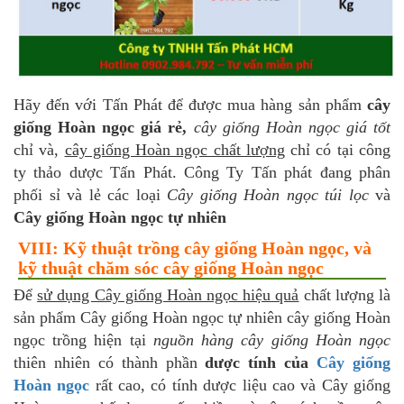
Hãy đến với Tấn Phát để được mua hàng sản phẩm
cây
giống Hoàn ngọc giá rẻ,
cây giống Hoàn ngọc giá tốt
chỉ và,
cây giống Hoàn ngọc chất lượng
chỉ có tại công
ty thảo dược Tấn Phát. Công Ty Tấn phát đang phân
phối sỉ và lẻ các loại
Cây giống Hoàn ngọc túi lọc
và
Cây giống Hoàn ngọc tự nhiên
VIII: Kỹ thuật trồng cây giống Hoàn ngọc, và
kỹ thuật chăm sóc cây giống Hoàn ngọc
Để
sử dụng Cây giống Hoàn ngọc hiệu quả
chất lượng là
sản phẩm Cây giống Hoàn ngọc tự nhiên cây giống Hoàn
ngọc trồng hiện tại
nguồn hàng cây giống Hoàn ngọc
thiên nhiên có thành phần
dược tính của
Cây giống
Hoàn ngọc
rất cao, có tính dược liệu cao và Cây giống