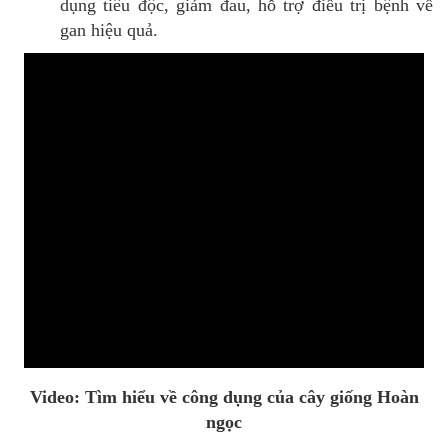
dụng tiêu độc, giảm đau, hỗ trợ điều trị bệnh về
gan hiệu quả.
Video: Tìm hiểu về công dụng của cây giống Hoàn
ngọc