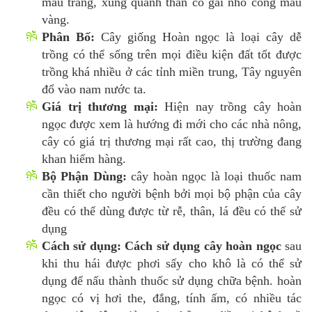
màu trắng, xung quanh thân có gai nhỏ cong màu
vàng.
Phân Bố:
Cây giống Hoàn ngọc là loại cây dễ
trồng có thể sống trên mọi điều kiện đất tốt được
trồng khá nhiều ở các tỉnh miền trung, Tây nguyên
đổ vào nam nước ta.
Giá trị thương mại:
Hiện nay trồng cây hoàn
ngọc được xem là hướng đi mới cho các nhà nông,
cây có giá trị thương mại rất cao, thị trường đang
khan hiếm hàng.
Bộ Phận Dùng:
cây hoàn ngọc là loại thuốc nam
cần thiết cho người bệnh bởi mọi bộ phận của cây
đều có thể dùng được từ rễ, thân, lá đều có thể sử
dụng
Cách sử dụng:
Cách sử dụng cây hoàn ngọc
sau
khi thu hái được phơi sấy cho khô là có thể sử
dụng để nấu thành thuốc sử dụng chữa bệnh. hoàn
ngọc có vị hơi the, đắng, tính ấm, có nhiều tác