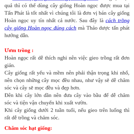
quả thì có thể dùng cây giống Hoàn ngọc được mua tại
Tấn Phát là tốt nhất vì chúng tôi là đơn vị bán cây giống
Hoàn ngọc uy tín nhất cả nước. Sau đây là
cách trồng
cây giống Hoàn ngọc đúng cách
mà Thảo dược tấn phát
hướng dẫn.
Ươm trồng :
Hoàn ngọc rất dễ thích nghi nên việc gieo trồng rất đơn
giản.
Cây giống rất yếu và mềm nên phải thận trọng khi nhổ,
nên chọn những cây mọc đều nhau, như vậy sẽ dễ chăm
sóc và cây sẽ mọc đều và đẹp hơn.
Đên khi cây lớn dần nên đưa cây vào bầu để dễ chăm
sóc và tiện vận chuyển khi xuất vườn.
Khi cây giống dưới 2 tuần tuổi, nếu gieo trên luống thì
rất dễ trồng và chăm sóc.
Chăm sóc hạt giống: