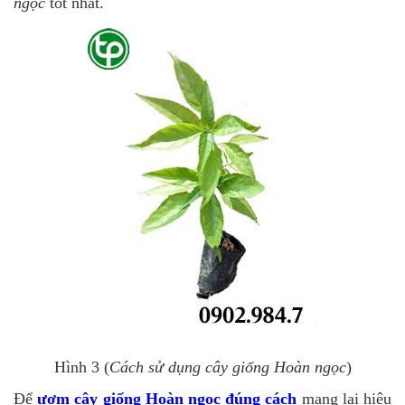
ngọc
tốt nhất.
Hình 3 (
Cách sử dụng cây giống Hoàn ngọc
)
Để
ươm cây giống Hoàn ngọc đúng cách
mang lại hiệu