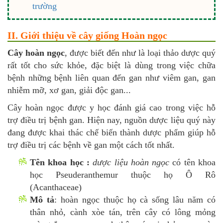
trường
II. Giới thiệu về cây giống Hoàn ngọc
Cây hoàn ngọc
, được biết đến như là loại thảo dược quý
rất tốt cho sức khỏe, đặc biệt là dùng trong việc chữa
bệnh những bệnh liên quan đến gan như viêm gan, gan
nhiễm mỡ, xơ gan, giải độc gan...
Cây hoàn ngọc được y học đánh giá cao trong việc hỗ
trợ điều trị bệnh gan. Hiện nay, nguồn dược liệu quý này
đang được khai thác chế biến thành dược phẩm giúp hỗ
trợ điều trị các bệnh về gan một cách tốt nhất.
Tên khoa học :
dược liệu hoàn ngọc
có tên khoa
học Pseuderanthemur thuộc họ Ô Rô
(Acanthaceae)
Mô tả
: hoàn ngọc thuộc họ cà sống lâu năm có
thân nhỏ, cành xòe tán, trên cây có lông mỏng