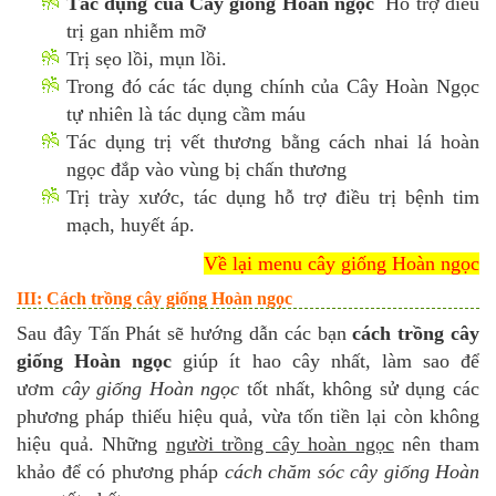
Tác dụng của Cây giống Hoàn ngọc
Hỗ trợ điều
trị gan nhiễm mỡ
Trị sẹo lồi, mụn lồi.
Trong đó các tác dụng chính của Cây Hoàn Ngọc
tự nhiên là tác dụng cầm máu
Tác dụng trị vết thương bằng cách nhai lá hoàn
ngọc đắp vào vùng bị chấn thương
Trị trày xước, tác dụng hỗ trợ điều trị bệnh tim
mạch, huyết áp.
Về lại menu cây giống Hoàn ngọc
III: Cách trồng cây giống Hoàn ngọc
Sau đây Tấn Phát sẽ hướng dẫn các bạn
cách trồng cây
giống Hoàn ngọc
giúp ít hao cây nhất, làm sao để
ươm
cây giống Hoàn ngọc
tốt nhất, không sử dụng các
phương pháp thiếu hiệu quả, vừa tốn tiền lại còn không
hiệu quả. Những
người trồng cây hoàn ngọc
nên tham
khảo để có phương pháp
cách chăm sóc cây giống Hoàn