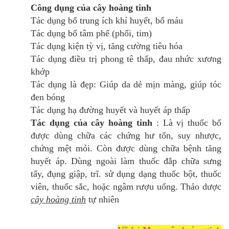
Công dụng của cây hoàng tinh
Tác dụng bổ trung ích khí huyết, bổ máu
Tác dụng bổ tâm phế (phổi, tim)
Tác dụng kiện tỳ vị, tăng cường tiêu hóa
Tác dụng điều trị phong tê thấp, đau nhức xương
khớp
Tác dụng là đẹp: Giúp da dẻ mịn màng, giúp tóc
đen bóng
Tác dụng hạ đường huyết và huyết áp thấp
Tác dụng của cây hoàng tinh
: Là vị thuốc bổ
được dùng chữa các chứng hư tổn, suy nhược,
chứng mệt mỏi. Còn được dùng chữa bệnh tăng
huyết áp. Dùng ngoài làm thuốc đắp chữa sưng
tấy, đụng giập, trĩ. sử dụng dạng thuốc bột, thuốc
viên, thuốc sắc, hoặc ngâm rượu uống. Thảo dược
cây hoàng tinh
tự nhiên