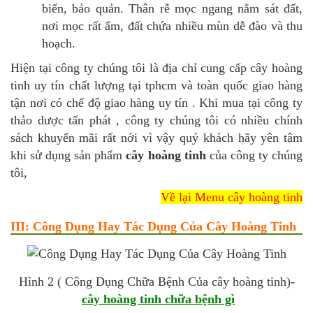
biến, bảo quản. Thân rễ mọc ngang nằm sát đất,
nơi mọc rất ẩm, đất chứa nhiều mùn dễ đào và thu
hoạch.
Hiện tại công ty chúng tôi là địa chỉ cung cấp cây hoàng
tinh uy tín chất lượng tại tphcm và toàn quốc giao hàng
tận nơi có chế độ giao hàng uy tín . Khi mua tại công ty
thảo dược tấn phát , công ty chúng tôi có nhiều chính
sách khuyến mãi rất nới vì vậy quý khách hãy yên tâm
khi sử dụng sản phẩm
cây hoàng tinh
của công ty chúng
tôi,
Về lại Menu cây hoàng tinh
III: Công Dụng Hay Tác Dụng Của Cây Hoàng Tinh
Hình 2 ( Công Dụng Chữa Bệnh Của cây hoàng tinh)-
cây hoàng tinh chữa bệnh gì