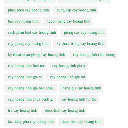
phan phoi cay hoang tinh
cung cap cay hoang tinh
ban cay hoang tinh
nguon hang cay hoang tinh
cach phan biet cay hoang tinh
giong cay cay hoang tinh
cay giong cay hoang tinh
ky thuat trong cay hoang tinh
ky thuat nhan giong cay hoang tinh
cay hoang tinh chat luong
cay hoang tinh loai tot
cay hoang tinh gia si
cay hoang tinh gia re
cay hoang tinh gia tot
cay hoang tinh gia bao nhieu
bang gia cay hoang tinh
cay hoang tinh chua benh gi
cay hoang tinh tui loc
tra cay hoang tinh
duoc tinh cay hoang tinh
tac dung phu cay hoang tinh
duoc lieu cay hoang tinh