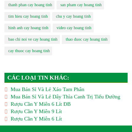
thanh phan cay hoang tinh
san pham cay hoang tinh
tim hieu cay hoang tinh
chu y cay hoang tinh
hinh anh cay hoang tinh
video cay hoang tinh
bao chi noi ve cay hoang tinh
thao duoc cay hoang tinh
cay thuoc cay hoang tinh
CÁC LOẠI TIN KHÁC:
Mua Bán Sỉ Và Lẻ Xáo Tam Phân
Mua Bán Sỉ Và Lẻ Dây Thìa Canh Trị Tiểu Đường
Rượu Cần Y Miên 6 Lít ĐB
Rượu Cần Y Miên 9 Lít
Rượu Cần Y Miên 6 Lít