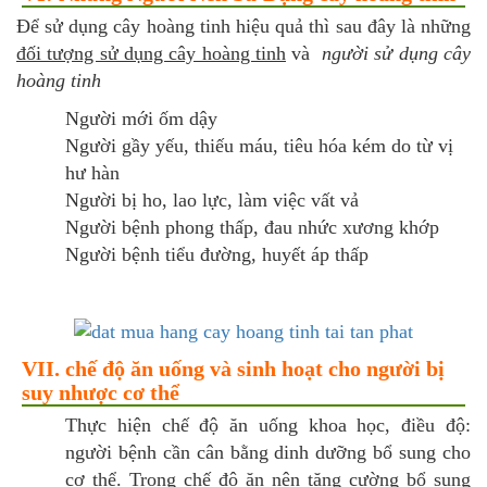
Để sử dụng cây hoàng tinh hiệu quả thì sau đây là những
đối tượng sử dụng cây hoàng tinh
và
người sử dụng cây
hoàng tinh
Người mới ốm dậy
Người gầy yếu, thiếu máu, tiêu hóa kém do từ vị
hư hàn
Người bị ho, lao lực, làm việc vất vả
Người bệnh phong thấp, đau nhức xương khớp
Người bệnh tiểu đường, huyết áp thấp
VII. chế độ ăn uống và sinh hoạt cho người bị
suy nhược cơ thể
Thực hiện chế độ ăn uống khoa học, điều độ:
người bệnh cần cân bằng dinh dưỡng bổ sung cho
cơ thể. Trong chế độ ăn nên tăng cường bổ sung