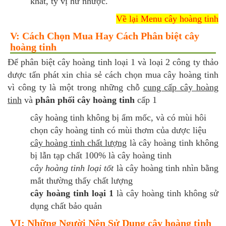
khát, tỳ vị hư nhược.
Về lại Menu cây hoàng tinh
V: Cách Chọn Mua Hay Cách Phân biệt cây
hoàng tinh
Để phân biệt cây hoàng tinh loại 1 và loại 2 công ty thảo
dược tấn phát xin chia sẻ cách chọn mua cây hoàng tinh
vì công ty là một trong những chỗ
cung cấp cây hoàng
tinh
và
phân phối cây hoàng tinh
cấp 1
cây hoàng tinh không bị ẩm mốc, và có mùi hôi
chọn cây hoàng tinh có mùi thơm của dược liệu
cây hoàng tinh chất lượng
là cây hoàng tinh không
bị lẫn tạp chất 100% là cây hoàng tinh
cây hoàng tinh loại tốt
là cây hoàng tinh nhìn bằng
mắt thường thấy chất lượng
cây hoàng tinh loại 1
là cây hoàng tinh không sử
dụng chất bảo quản
VI: Những Người Nên Sử Dụng cây hoàng tinh