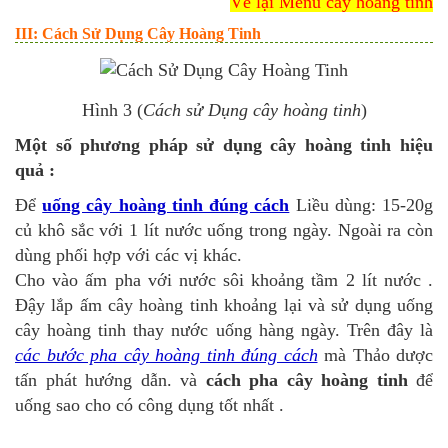
Về lại Menu cây hoàng tinh
III: Cách Sử Dụng Cây Hoàng Tinh
Hình 3 (
Cách sử Dụng cây hoàng tinh
)
Một số phương pháp sử dụng cây hoàng tinh hiệu
quả :
Để
uống cây hoàng tinh đúng cách
Liều dùng: 15-20g
củ khô sắc với 1 lít nước uống trong ngày. Ngoài ra còn
dùng phối hợp với các vị khác.
Cho vào ấm pha với nước sôi khoảng tầm 2 lít nước .
Đậy lắp ấm cây hoàng tinh khoảng lại và sử dụng uống
cây hoàng tinh thay nước uống hàng ngày. Trên đây là
các bước pha cây hoàng tinh đúng cách
mà Thảo dược
tấn phát hướng dẫn. và
cách pha cây hoàng tinh
để
uống sao cho có công dụng tốt nhất .