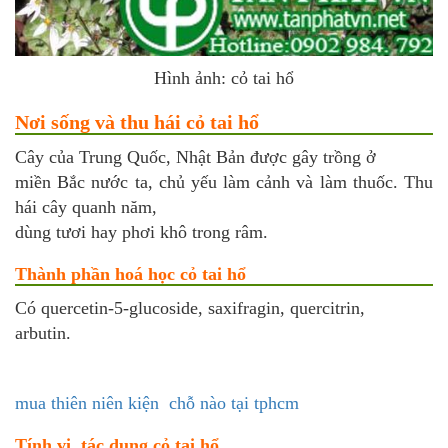
Hình ảnh: cỏ tai hổ
Nơi sống và thu hái cỏ tai hổ
Cây của Trung Quốc, Nhật Bản được gây trồng ở
miền Bắc nước ta, chủ yếu làm cảnh và làm thuốc. Thu
hái cây quanh năm,
dùng tươi hay phơi khô trong râm.
Thành phần hoá học cỏ tai hổ
Có quercetin-5-glucoside, saxifragin, quercitrin,
arbutin.
mua thiên niên kiện chỗ nào tại tphcm
Tính vị, tác dụng cỏ tai hổ