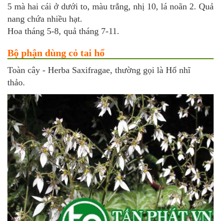
5 mà hai cái ở dưới to, màu trắng, nhị 10, lá noãn 2. Quả
nang chứa nhiều hạt.
Hoa tháng 5-8, quả tháng 7-11.
Bộ phận dùng cỏ tai hổ
Toàn cây - Herba Saxifragae, thường gọi là Hổ nhĩ
thảo.