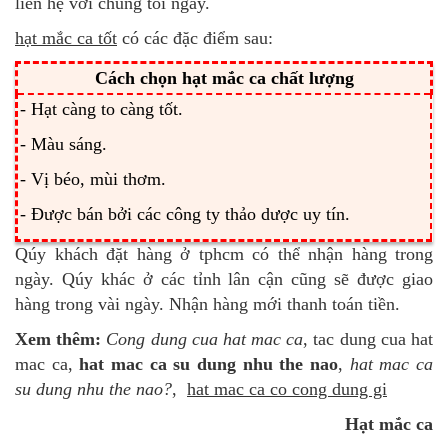
liên hệ với chúng tôi ngay.
hạt mắc ca tốt
có các đặc điểm sau:
Cách chọn hạt mắc ca chất lượng
- Hạt càng to càng tốt.
- Màu sáng.
- Vị béo, mùi thơm.
- Được bán bởi các công ty thảo dược uy tín.
Qúy khách đặt hàng ở tphcm có thể nhận hàng trong
ngày. Qúy khác ở các tỉnh lân cận cũng sẽ được giao
hàng trong vài ngày. Nhận hàng mới thanh toán tiền.
Xem thêm:
Cong dung cua hat mac ca
, tac dung cua hat
mac ca,
hat mac ca su dung nhu the nao
,
hat mac ca
su dung nhu the nao?
,
hat mac ca co cong dung gi
Hạt mắc ca