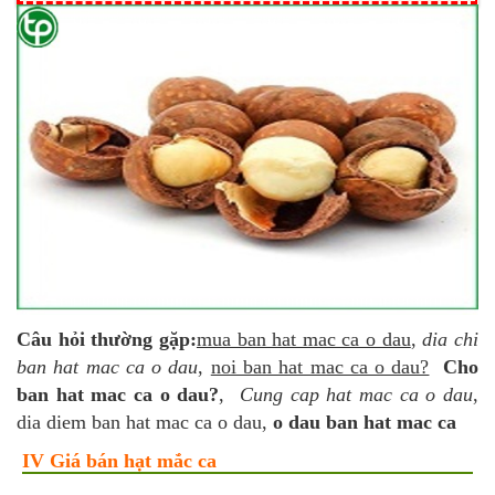
Câu hỏi thường gặp:
mua ban hat mac ca o dau
,
dia chi
ban hat mac ca o dau
,
noi ban hat mac ca o dau?
Cho
ban hat mac ca o dau?
,
Cung cap hat mac ca o dau
,
dia diem ban hat mac ca o dau,
o dau ban hat mac ca
IV Giá bán hạt mắc ca