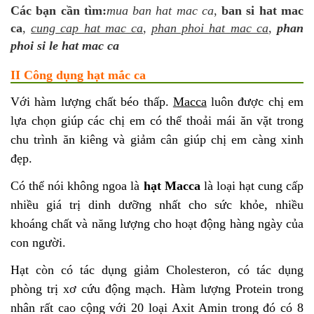
Các bạn cần tìm:
mua ban hat mac ca
,
ban si hat mac
ca
,
cung cap hat mac ca
,
phan phoi hat mac ca
,
phan
phoi si le hat mac ca
II Công dụng hạt mắc ca
Với hàm lượng chất béo thấp.
Macca
luôn được chị em
lựa chọn giúp các chị em có thể thoải mái ăn vặt trong
chu trình ăn kiêng và giảm cân giúp chị em càng xinh
đẹp.
Có thể nói không ngoa là
hạt Macca
là loại hạt cung cấp
nhiều giá trị dinh dưỡng nhất cho sức khỏe, nhiều
khoáng chất và năng lượng cho hoạt động hàng ngày của
con người.
Hạt còn có tác dụng giảm Cholesteron, có tác dụng
phòng trị xơ cứu động mạch. Hàm lượng Protein trong
nhân rất cao cộng với 20 loại Axit Amin trong đó có 8