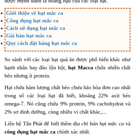
được mệnh danh là hoàng hậu của các loại hạt.
Giới thiệu về hạt mắc ca
Công dụng hạt mắc ca
Cách sử dụng hạt mắc ca
Giá bán hạt mắc ca
Quy cách đặt hàng hạt mắc ca
So sánh với các loại hạt quả ăn được phổ biến khác như
hạnh nhân hay đào lộn hột,
hạt Macca
chứa nhiều chất
béo nhưng ít protein.
Hạt chứa hàm lượng chất béo chưa bão hòa đơn cao nhất
trong số các loại hạt đã biết, khoảng 22% axit béo
omega-7. Nó cũng chứa 9% protein, 9% cacbohydrat và
2% sơ dinh dưỡng, cùng nhiều vi chất khác,...
Liên hệ Tấn Phát để biết thêm
địa chỉ bán hạt mắc ca
và
công dụng hạt mắc ca
chính xác nhất.