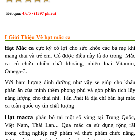
Kết quả:
4.6
/
5
- (
1397
phiếu)
I Giới Thiệu Về hạt mắc ca
Hạt Mắc ca
cực kỳ có lợi cho sức khỏe các bà mẹ khi
mang thai và trẻ em. Có được điều này là do trong Mắc
ca có chứa nhiều chất khoáng, nhiều loại Vitamin,
Omega-3.
Với hàm lượng dinh dưỡng như vậy sẽ giúp cho khẩu
phần ăn của mình thêm phong phú và góp phần tích lũy
năng lượng cho thai nhi. Tấn Phát là
địa chỉ bán hạt mắc
ca
toàn quốc uy tín chất lượng
Hạt macca
phân bố tại một số vùng tại Trung Quốc,
Việt Nam, Thái Lan... Quả mắc ca sử dụng rộng rãi
trong công nghiệp mỹ phẩm và thực phẩm chức năng,