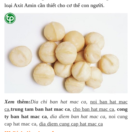
loại Axit Amin cần thiết cho cơ thể con người.
Xem
thêm:
Dia
chi ban hat mac ca
,
noi ban hat mac
ca
,
trung tam ban hat mac ca
,
cho ban hat mac ca
,
cong
ty ban hat mac ca
,
dia diem ban hat mac ca,
noi cung
cap hat mac ca,
dia diem cung cap hat mac ca