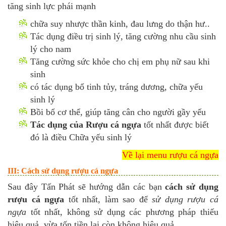
tăng sinh lực phái mạnh
chữa suy nhược thần kinh, đau lưng do thận hư..
Tác dụng điều trị sinh lý, tăng cường nhu cầu sinh
lý cho nam
Tăng cường sức khỏe cho chị em phụ nữ sau khi
sinh
có tác dụng bổ tinh tủy, tráng dương, chữa yếu
sinh lý
Bồi bổ cơ thể, giúp tăng cân cho người gầy yếu
Tác dụng của Rượu cá ngựa
tốt nhất được biết
đó là điều Chữa yếu sinh lý
Về lại menu rượu cá ngựa
III: Cách sử dụng rượu cá ngựa
Sau đây Tấn Phát sẽ hướng dẫn các bạn
cách sử dụng
rượu cá ngựa
tốt nhất, làm sao để
sử dụng rượu cá
ngựa
tốt nhất, không sử dụng các phương pháp thiếu
hiệu quả, vừa tốn tiền lại còn không hiệu quả.