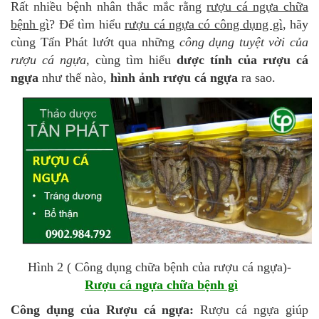
Rất nhiều bệnh nhân thắc mắc rằng
rượu cá ngựa chữa
bệnh gì
? Để tìm hiểu
rượu cá ngựa có công dụng gì
, hãy
cùng Tấn Phát lướt qua những
công dụng tuyệt vời của
rượu cá ngựa
, cùng tìm hiểu
dược tính của rượu cá
ngựa
như thế nào,
hình ảnh rượu cá ngựa
ra sao.
Hình 2 ( Công dụng chữa bệnh của rượu cá ngựa)-
Rượu cá ngựa chữa bệnh gì
Công dụng của Rượu cá ngựa:
Rượu cá ngựa giúp