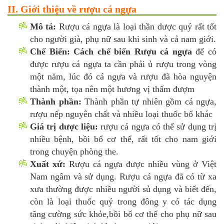
II. Giới thiệu về rượu cá ngựa
Mô tả:
Rượu cá ngựa là loại thần dược quý rất tốt
cho người già, phụ nữ sau khi sinh và cả nam giới.
Chế Biến:
Cách chế biến Rượu cá ngựa
để có
được rượu cá ngựa ta cần phải ủ rượu trong vòng
một năm, lúc đó cá ngựa và rượu đã hòa nguyện
thành một, tọa nên một hương vị thấm đượm
Thành phần:
Thành phần tự nhiên gồm cá ngựa,
rượu nếp nguyên chất và nhiều loại thuốc bổ khác
Giá trị dược liệu:
rượu cá ngựa có thể sử dụng trị
nhiều bệnh, bồi bổ cơ thể, rất tốt cho nam giới
trong chuyện phòng the.
Xuất xứ:
Rượu cá ngựa được nhiều vùng ở Việt
Nam ngâm và sử dụng. Rượu cá ngựa đã có từ xa
xưa thường được nhiều người sủ dụng và biết đến,
còn là loại thuốc quý trong đông y có tác dụng
tăng cường sức khỏe,bồi bổ cơ thể cho phụ nữ sau