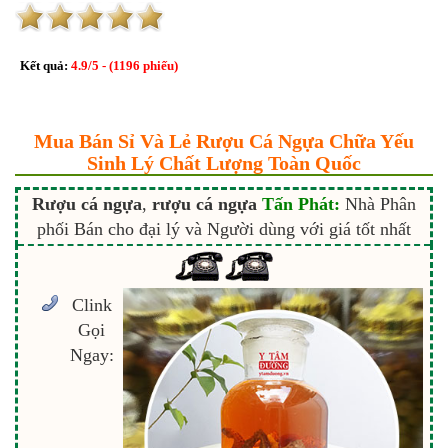
Kết quả:
4.9
/
5
- (
1196
phiếu)
Mua Bán Sỉ Và Lẻ Rượu Cá Ngựa Chữa Yếu
Sinh Lý Chất Lượng Toàn Quốc
Rượu cá ngựa
,
rượu cá ngựa
Tấn Phát:
Nhà Phân
phối Bán cho đại lý và Người dùng với giá tốt nhất
Clink
Gọi
Ngay: