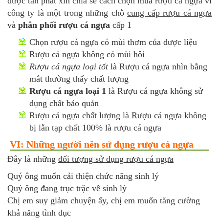
dược tấn phát xin chia sẻ cách chọn mua rượu cá ngựa vì
công ty là một trong những chỗ
cung cấp rượu cá ngựa
và
phân phối rượu cá ngựa
cấp 1
Chọn rượu cá ngựa có mùi thơm của dược liệu
Rượu cá ngựa không có mùi hôi
Rượu cá ngựa loại tốt
là Rượu cá ngựa nhìn bằng
mắt thường thấy chất lượng
Rượu cá ngựa loại 1
là Rượu cá ngựa không sử
dụng chất bảo quản
Rượu cá ngựa chất lượng
là Rượu cá ngựa không
bị lẫn tạp chất 100% là rượu cá ngựa
VI: Những người nên sử dụng rượu cá ngựa
Đây là những
đối tượng sử dụng rượu cá ngựa
Quý ông muốn cải thiện chức năng sinh lý
Quý ông đang trục trặc về sinh lý
Chị em suy giảm chuyện ấy, chị em muốn tăng cường
khả năng tình dục