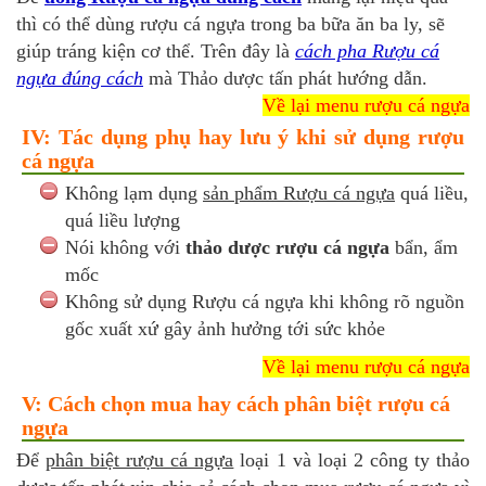
thì có thể dùng rượu cá ngựa trong ba bữa ăn ba ly, sẽ
giúp tráng kiện cơ thể. Trên đây là
cách pha Rượu cá
ngựa đúng cách
mà Thảo dược tấn phát hướng dẫn.
Về lại menu rượu cá ngựa
IV: Tác dụng phụ hay lưu ý khi sử dụng rượu
cá ngựa
Không lạm dụng
sản phẩm Rượu cá ngựa
quá liều,
quá liều lượng
Nói không với
thảo dược rượu cá ngựa
bẩn, ẩm
mốc
Không sử dụng Rượu cá ngựa khi không rõ nguồn
gốc xuất xứ gây ảnh hưởng tới sức khỏe
Về lại menu rượu cá ngựa
V: Cách chọn mua hay cách phân biệt rượu cá
ngựa
Để
phân biệt rượu cá ngựa
loại 1 và loại 2 công ty thảo