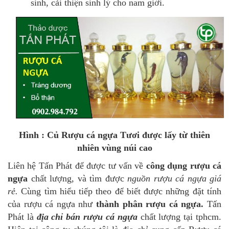
sinh, cải thiện sinh lý cho nam giới.
Hình : Củ Rượu cá ngựa Tươi được lấy từ thiên
nhiên vùng núi cao
Liên hệ Tấn Phát để được tư vấn về
công dụng rượu cá
ngựa
chất lượng, và tìm được
nguồn rượu cá ngựa giá
rẻ.
Cùng tìm hiểu tiếp theo để biết được những đặt tính
của rượu cá ngựa như
thành phân rượu cá ngựa.
Tấn
Phát là
địa chỉ bán rượu cá ngựa
chất lượng tại tphcm.