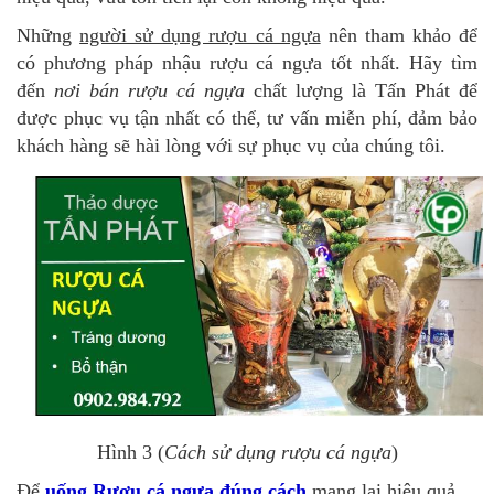
Những
người sử dụng rượu cá ngựa
nên tham khảo để
có phương pháp nhậu rượu cá ngựa tốt nhất. Hãy tìm
đến
nơi bán rượu cá ngựa
chất lượng là Tấn Phát để
được phục vụ tận nhất có thể, tư vấn miễn phí, đảm bảo
khách hàng sẽ hài lòng với sự phục vụ của chúng tôi.
Hình 3 (
Cách sử dụng rượu cá ngựa
)
Để
uống Rượu cá ngựa đúng cách
mang lại hiệu quả