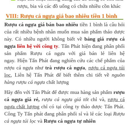
rượu, bia và các đồ uống có chứa nhiều cồn khác
VIII: Rượu cá ngựa giá bao nhiêu tiền 1 bình
Rượu cá ngựa giá bán bao nhiêu
tiền 1 bình là câu hỏi
của rất nhiều bệnh nhân muốn mua sản phẩm thảo dược
này. Có nhiều người không biết về
bảng giá rượu cá
ngựa
liên hệ với công ty
.
Tấn Phát hiện đang phân phối
sản phẩm Rượu cá ngựa với giá bán lẻ liên hệ
ngay.
Hiện Tấn Phát đang nghiên cứu các chế phẩm của
rượu cá ngựa như
trà rượu cá ngựa
,
rượu cá ngựa túi
lọc
, Liên hệ Tấn Phát để biết thêm chi tiết về
nguồn
hàng rượu cá ngựa
chất lượng
Hãy đến với Tấn Phát để được mua hàng sản phẩm
rượu
cá ngựa giá rẻ,
rượu cá ngựa giá tốt
chỉ và,
rượu cá
ngựa chất lượng
chỉ có tại công ty thảo dược Tấn Phát.
Công Ty Tấn phát đang phân phối sỉ và lẻ các loại
Rượu
cá ngựa túi lọc
và
Rượu cá ngựa tự nhiên