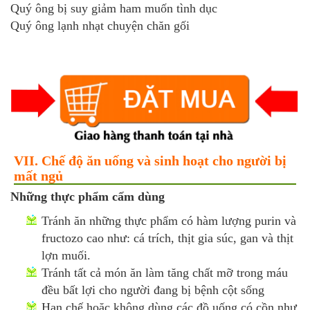
Quý ông bị suy giảm ham muốn tình dục
Quý ông lạnh nhạt chuyện chăn gối
VII. Chế độ ăn uống và sinh hoạt cho người bị
mất ngủ
Những thực phẩm cấm dùng
Tránh ăn những thực phẩm có hàm lượng purin và
fructozo cao như: cá trích, thịt gia súc, gan và thịt
lợn muối.
Tránh tất cả món ăn làm tăng chất mỡ trong máu
đều bất lợi cho người đang bị bệnh cột sống
Hạn chế hoặc không dùng các đồ uống có cồn như