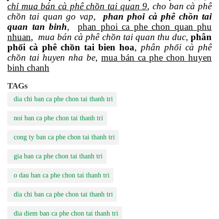
chỉ mua bán cà phê chồn tai quan 9
,
cho ban cà phê
chồn tai quan go vap
,
phan phoi cà phê chồn tai
quan tan binh
,
phan phoi ca phe chon quan phu
nhuan
,
mua bán cà phê chồn tai quan thu duc
,
phân
phối cà phê chồn tai bien hoa
,
phân phối cà phê
chồn tai huyen nha be
,
mua bán ca phe chon huyen
binh chanh
TAGs
dia chi ban ca phe chon tai thanh tri
noi ban ca phe chon tai thanh tri
cong ty ban ca phe chon tai thanh tri
gia ban ca phe chon tai thanh tri
o dau ban ca phe chon tai thanh tri
dia chi ban ca phe chon tai thanh tri
dia diem ban ca phe chon tai thanh tri