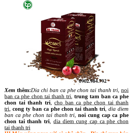
Xem
thêm
:
Dia
chi ban ca phe chon tai thanh tri
,
noi
ban ca phe chon tai thanh tri
,
trung tam ban ca phe
chon tai thanh tri
,
cho ban ca phe chon tai thanh
tri
,
cong ty ban ca phe chon tai thanh tri
,
dia diem
ban ca phe chon tai thanh tri,
noi cung cap ca phe
chon tai thanh tri
,
dia diem cung cap ca phe chon
tai thanh tri