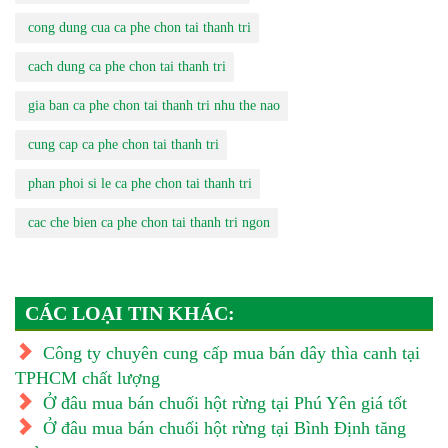
cong dung cua ca phe chon tai thanh tri
cach dung ca phe chon tai thanh tri
gia ban ca phe chon tai thanh tri nhu the nao
cung cap ca phe chon tai thanh tri
phan phoi si le ca phe chon tai thanh tri
cac che bien ca phe chon tai thanh tri ngon
CÁC LOẠI TIN KHÁC:
Công ty chuyên cung cấp mua bán dây thìa canh tại
TPHCM chất lượng
Ở đâu mua bán chuối hột rừng tại Phú Yên giá tốt
Ở đâu mua bán chuối hột rừng tại Bình Định tăng