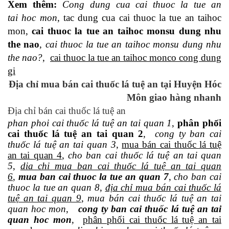
Xem thêm:
Cong dung cua cai thuoc la tue an
tai hoc mon
, tac dung cua cai thuoc la tue an taihoc
mon,
cai thuoc la tue an taihoc monsu dung nhu
the nao
,
cai thuoc la tue an taihoc monsu dung nhu
the nao?
,
cai thuoc la tue an taihoc monco cong dung
gi
Địa chỉ mua bán cai thuốc lá tuệ an tại Huyện Hóc
Môn giao hàng nhanh
Địa chỉ bán cai thuốc lá tuệ an
phan phoi cai thuốc lá tuệ an tai quan 1
,
phân phối
cai thuốc lá tuệ an tai quan 2
,
cong ty ban cai
thuốc lá tuệ an tai quan 3
,
mua bán cai thuốc lá tuệ
an tai quan 4
,
cho ban cai thuốc lá tuệ an tai quan
5
,
dia chi mua ban cai thuốc lá tuệ an tai quan
6
,
mua ban cai thuoc la tue an quan 7
,
cho ban cai
thuoc la tue an quan 8
,
địa chỉ mua bán cai thuốc lá
tuệ an tai quan 9
,
mua bán cai thuốc lá tuệ an tai
quan hoc mon
,
cong ty ban cai thuốc lá tuệ an tai
quan hoc mon
,
phân phối cai thuốc lá tuệ an tai