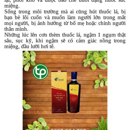
miệng.
Sống trong môi trường mà ai cũng hút thuốc lá, bị
bạn bè lôi cuốn và muốn làm người lớn trong mắt
mọi người, bị ảnh hưởng từ bố mẹ hoặc chính người
thân mình.
Những lúc lên cơn thèm thuốc lá, ngậm 1 ngụm thật
sâu, sục kỹ, khi ngậm sẽ có cảm giác nồng trong
miệng, đầu lưỡi hơi tê.