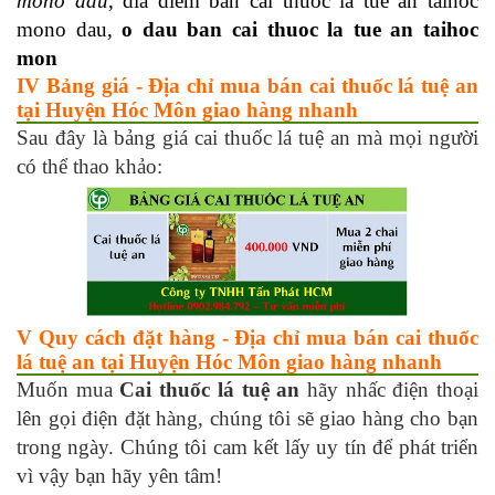
mono dau
, dia diem ban cai thuoc la tue an taihoc
mono dau,
o dau ban cai thuoc la tue an taihoc
mon
IV Bảng giá - Địa chỉ mua bán cai thuốc lá tuệ an
tại Huyện Hóc Môn giao hàng nhanh
Sau đây là bảng giá cai thuốc lá tuệ an mà mọi người
có thể thao khảo:
V Quy cách đặt hàng - Địa chỉ mua bán cai thuốc
lá tuệ an tại Huyện Hóc Môn giao hàng nhanh
Muốn mua
Cai
thuốc lá tuệ an
hãy nhấc điện thoại
lên gọi điện đặt hàng, chúng tôi sẽ giao hàng cho bạn
trong ngày. Chúng tôi cam kết lấy uy tín để phát triển
vì vậy bạn hãy yên tâm!