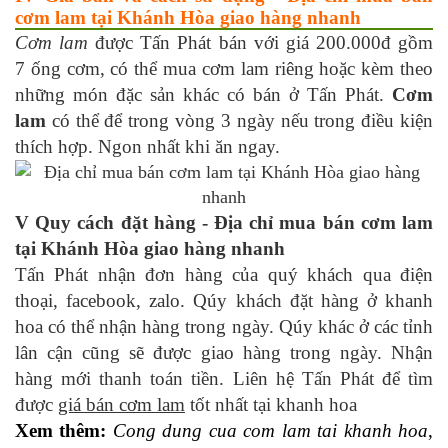
cơm lam tại Khánh Hòa giao hàng nhanh
Cơm lam
được Tấn Phát bán với giá 200.000đ gồm
7 ống cơm, có thể mua cơm lam riêng hoặc kèm theo
những món đặc sản khác có bán ở Tấn Phát.
Cơm
lam
có thể để trong vòng 3 ngày nếu trong điều kiện
thích hợp. Ngon nhất khi ăn ngay.
V Quy cách đặt hàng - Địa chỉ mua bán cơm lam
tại Khánh Hòa giao hàng nhanh
Tấn Phát nhận đơn hàng của quý khách qua điện
thoại, facebook, zalo. Qúy khách đặt hàng ở khanh
hoa có thể nhận hàng trong ngày. Qúy khác ở các tỉnh
lân cận cũng sẽ được giao hàng trong ngày. Nhận
hàng mới thanh toán tiền. Liên hệ Tấn Phát để tìm
được
giá bán cơm lam
tốt nhất tại khanh hoa
Xem thêm:
Cong dung cua com lam tai khanh hoa
,