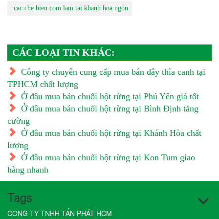
cac che bien com lam tai khanh hoa ngon
CÁC LOẠI TIN KHÁC:
Công ty chuyên cung cấp mua bán dây thìa canh tại
TPHCM chất lượng
Ở đâu mua bán chuối hột rừng tại Phú Yên giá tốt
Ở đâu mua bán chuối hột rừng tại Bình Định tăng
cường
Ở đâu mua bán chuối hột rừng tại Khánh Hòa chất
lượng
Ở đâu mua bán chuối hột rừng tại Kon Tum giao
hàng nhanh
Tags
CÔNG TY TNHH TẤN PHÁT HCM