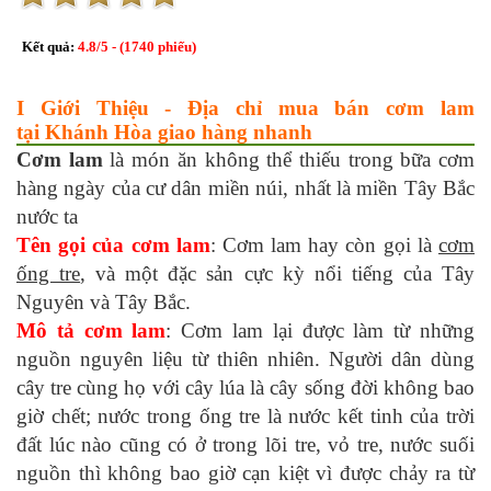
Kết quả:
4.8
/
5
- (
1740
phiếu)
I Giới Thiệu - Địa chỉ mua bán cơm lam
tại Khánh Hòa giao hàng nhanh
Cơm lam
là món ăn không thể thiếu trong bữa cơm
hàng ngày của cư dân miền núi, nhất là miền Tây Bắc
nước ta
Tên gọi của cơm lam
: Cơm lam hay còn gọi là
cơm
ống tre
, và một đặc sản cực kỳ nổi tiếng của Tây
Nguyên và Tây Bắc.
Mô tả cơm lam
: Cơm lam lại được làm từ những
nguồn nguyên liệu từ thiên nhiên. Người dân dùng
cây tre cùng họ với cây lúa là cây sống đời không bao
giờ chết; nước trong ống tre là nước kết tinh của trời
đất lúc nào cũng có ở trong lõi tre, vỏ tre, nước suối
nguồn thì không bao giờ cạn kiệt vì được chảy ra từ