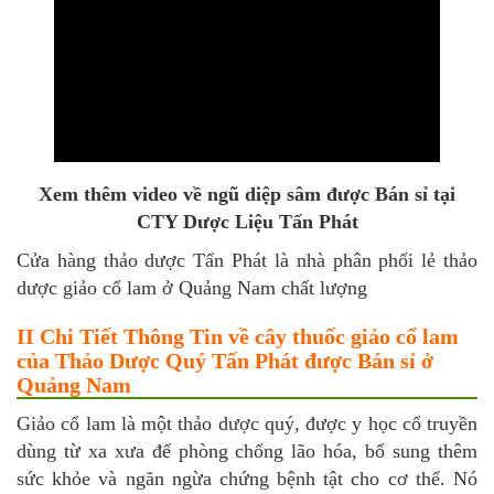
Xem thêm video về ngũ diệp sâm được Bán sỉ tại
CTY Dược Liệu Tấn Phát
Cửa hàng thảo dược Tấn Phát là nhà phân phối lẻ thảo
dược giảo cổ lam ở Quảng Nam chất lượng
II Chi Tiết Thông Tin về cây thuốc giảo cổ lam
của Thảo Dược Quý Tấn Phát được Bán sỉ ở
Quảng Nam
Giảo cổ lam là một thảo dược quý, được y học cổ truyền
dùng từ xa xưa để phòng chống lão hóa, bổ sung thêm
sức khỏe và ngăn ngừa chứng bệnh tật cho cơ thể. Nó