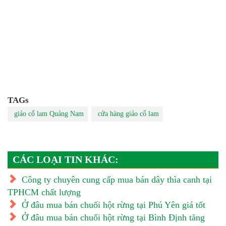
TAGs
giảo cổ lam Quảng Nam
cửa hàng giảo cổ lam
CÁC LOẠI TIN KHÁC:
Công ty chuyên cung cấp mua bán dây thìa canh tại
TPHCM chất lượng
Ở đâu mua bán chuối hột rừng tại Phú Yên giá tốt
Ở đâu mua bán chuối hột rừng tại Bình Định tăng