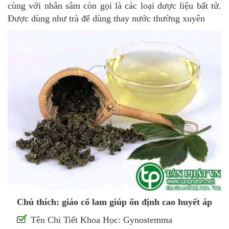
cùng với nhân sâm còn gọi là các loại dược liệu bất tử.
Được dùng như trà để dùng thay nước thường xuyên
Chú thích: giảo cổ lam giúp ổn định cao huyết áp
Tên Chi Tiết Khoa Học: Gynostemma