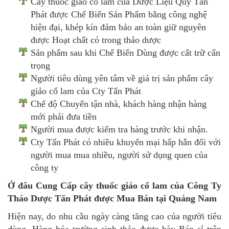
Cây thuốc giảo cổ lam của Dược Liệu Quý Tấn
Phát được Chế Biến Sản Phẩm bằng công nghệ
hiện đại, khép kín đảm bảo an toàn giữ nguyên
được Hoạt chất có trong thảo dược
Sản phẩm sau khi Chế Biến Dùng được cất trữ cẩn
trọng
Người tiêu dùng yên tâm về giá trị sản phẩm cây
giảo cổ lam của Cty Tấn Phát
Chế độ Chuyển tận nhà, khách hàng nhận hàng
mới phải đưa tiền
Người mua được kiểm tra hàng trước khi nhận.
Cty Tấn Phát có nhiều khuyến mại hấp hẫn đối với
người mua mua nhiều, người sử dụng quen của
công ty
Ở đâu Cung Cấp cây thuốc giảo cổ lam của Công Ty
Thảo Dược Tấn Phát được Mua Bán tại Quảng Nam
Hiện nay, do nhu cầu ngày càng tăng cao của người tiêu