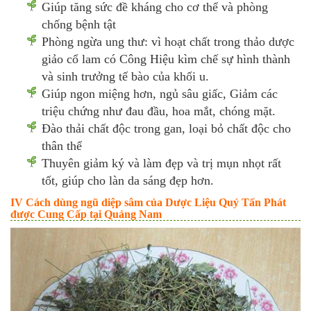
Giúp tăng sức đề kháng cho cơ thể và phòng
chống bệnh tật
Phòng ngừa ung thư: vì hoạt chất trong thảo dược
giảo cổ lam có Công Hiệu kìm chế sự hình thành
và sinh trưởng tế bào của khối u.
Giúp ngon miệng hơn, ngủ sâu giấc, Giảm các
triệu chứng như đau đầu, hoa mắt, chóng mặt.
Đào thải chất độc trong gan, loại bỏ chất độc cho
thân thể
Thuyên giảm ký và làm đẹp và trị mụn nhọt rất
tốt, giúp cho làn da sáng đẹp hơn.
IV Cách dùng ngũ diệp sâm của Dược Liệu Quý Tấn Phát
được Cung Cấp tại Quảng Nam