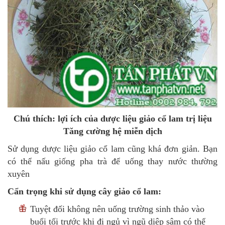
Chú thích: lợi ích của dược liệu giảo cổ lam trị liệu
Tăng cường hệ miễn dịch
Sử dụng dược liệu giảo cổ lam cũng khá đơn giản. Bạn
có thể nấu giống pha trà để uống thay nước thường
xuyên
Cẩn trọng khi sử dụng cây giảo cổ lam:
Tuyệt đối không nên uống trường sinh thảo vào
buổi tối trước khi đi ngủ vì ngũ diệp sâm có thể