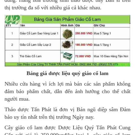
dùng. Hàng hóa trường sinh thảo được bày Bán sỉ trên
thị trường đa số với nhiều giá cả khác nhau.
Bảng giá dược liệu quý giảo cổ lam
Nhiều cửa hàng vì ích lợi mà bán các sản phẩm không
đảm bảo phẩm chất, dẫn đến ảnh hưởng cho thể chất
người mua.
Thảo dược Tấn Phát là đơn vị Bán ngũ diệp sâm Đảm
bảo uy tín nhất trên thị trường Ngày nay.
Cây giảo cổ lam được Dược Liệu Quý Tấn Phát Cung