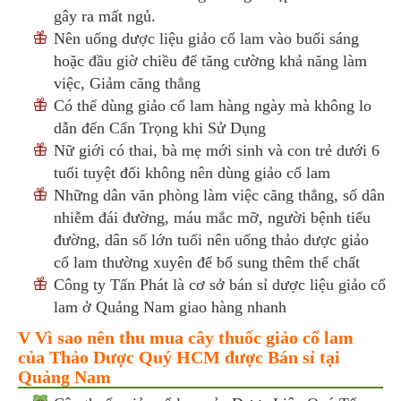
gây ra mất ngủ.
Nên uống dược liệu giảo cổ lam vào buổi sáng
hoặc đầu giờ chiều để tăng cường khả năng làm
việc, Giảm căng thẳng
Có thể dùng giảo cổ lam hàng ngày mà không lo
dẫn đến Cẩn Trọng khi Sử Dụng
Nữ giới có thai, bà mẹ mới sinh và con trẻ dưới 6
tuổi tuyệt đối không nên dùng giảo cổ lam
Những dân văn phòng làm việc căng thẳng, số dân
nhiễm đái đường, máu mắc mỡ, người bệnh tiểu
đường, dân số lớn tuổi nên uống thảo dược giảo
cổ lam thường xuyên để bổ sung thêm thể chất
Công ty Tấn Phát là cơ sở bán sỉ dược liệu giảo cổ
lam ở Quảng Nam giao hàng nhanh
V Vì sao nên thu mua cây thuốc giảo cổ lam
của Thảo Dược Quý HCM được Bán sỉ tại
Quảng Nam