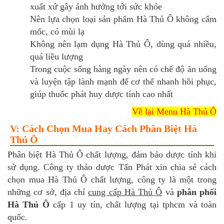
xuất xứ gây ảnh hưởng tới sức khỏe
Nên lựa chọn loại sản phẩm Hà Thủ Ô không cẩm
mốc, có mùi lạ
Không nên lạm dụng Hà Thủ Ô, dùng quá nhiều,
quá liều lượng
Trong cuộc sống hàng ngày nên có chế độ ăn uống
và luyện tập lành mạnh để cơ thể nhanh hồi phục,
giúp thuốc phát huy dược tính cao nhất
Về lại Menu Hà Thủ Ô
V: Cách Chọn Mua Hay Cách Phân Biệt Hà
Thủ Ô
Phân biệt Hà Thủ Ô chất lượng, đảm bảo dược tính khi
sử dụng. Công ty thảo dược Tấn Phát xin chia sẻ cách
chọn mua Hà Thủ Ô chất lượng, công ty là một trong
những cơ sở, địa chỉ
cung cấp Hà Thủ Ô
và
phân phối
Hà Thủ Ô
cấp 1 uy tín, chất lượng tại tphcm và toàn
quốc.