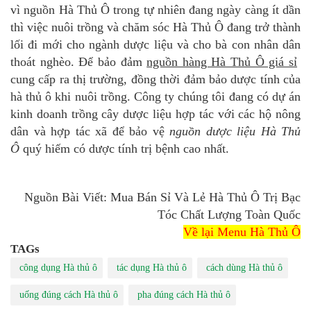
vì nguồn Hà Thủ Ô trong tự nhiên đang ngày càng ít dần
thì việc nuôi trồng và chăm sóc Hà Thủ Ô đang trở thành
lối đi mới cho ngành dược liệu và cho bà con nhân dân
thoát nghèo. Để bảo đảm
nguồn hàng Hà Thủ Ô giá sỉ
cung cấp ra thị trường, đồng thời đảm bảo dược tính của
hà thủ ô khi nuôi trồng. Công ty chúng tôi đang có dự án
kinh doanh trồng cây dược liệu hợp tác với các hộ nông
dân và hợp tác xã để bảo vệ
nguồn dược liệu Hà Thủ
Ô
quý hiếm có dược tính trị bệnh cao nhất.
Nguồn Bài Viết: Mua Bán Sỉ Và Lẻ Hà Thủ Ô Trị Bạc
Tóc Chất Lượng Toàn Quốc
Về lại Menu Hà Thủ Ô
TAGs
công dụng Hà thủ ô
tác dụng Hà thủ ô
cách dùng Hà thủ ô
uống đúng cách Hà thủ ô
pha đúng cách Hà thủ ô