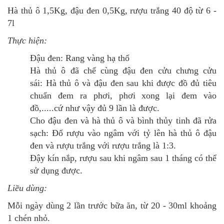
Hà thủ ô 1,5Kg, đậu đen 0,5Kg, rượu trắng 40 độ từ 6 -
7l
Thực hiện:
Đậu đen: Rang vàng hạ thổ
Hà thủ ô đã chế cùng đậu đen cửu chưng cửu
sái: Hà thủ ô và đậu đen sau khi được đồ đủ tiêu
chuẩn đem ra phơi, phơi xong lại đem vào
đồ,.....cứ như vậy đủ 9 lần là được.
Cho đậu đen và hà thủ ô và bình thủy tinh đã rửa
sạch: Đổ rượu vào ngâm với tỷ lên hà thủ ô đậu
đen và rượu trắng với rượu trắng là 1:3.
Đậy kín nắp, rượu sau khi ngâm sau 1 tháng có thể
sử dụng được.
Liều dùng:
Mỗi ngày dùng 2 lần trước bữa ăn, từ 20 - 30ml khoảng
1 chén nhỏ.