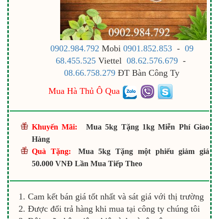
0902.984.792
Mobi
0901.852.853
-
09
68.455.525
Viettel
08.62.576.679
-
08.66.758.279
ĐT Bàn Công Ty
Mua Hà Thủ Ô Qua
Khuyến Mãi:
Mua 5kg Tặng 1kg Miễn Phí Giao
Hàng
Quà Tặng:
Mua 5kg Tặng một phiếu giảm giá
50.000 VNĐ Lần Mua Tiếp Theo
Cam kết bán giá tốt nhất và sát giá với thị trường
Được đổi trả hàng khi mua tại công ty chúng tôi