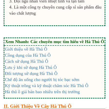
Đội ngũ nhân viên nhiệt tình và tận tâm
Là một công ty chuyên cung cấp sỉ sản phẩm đầu
vào chất lượng
Xem Nhanh: Các chuyên mục tìm hiểu về Hà Thủ Ô
Giới thiệu về Hà Thủ Ô
Công dụng của Hà Thủ Ô
Cách sử dụng Hà Thủ Ô
Lưu ý khi sử dụng Hà Thủ Ô
Đối tượng sử dụng Hà Thủ Ô
Chế độ ăn uống cho người bị tóc bạc sớm
Kỹ thuật trồng và kỹ thuật chăm sóc Hà Thủ Ô
Hà thủ ô giá bán bao nhiêu trên thị trường
II. Giới Thiệu Về Cây Hà Thủ Ô