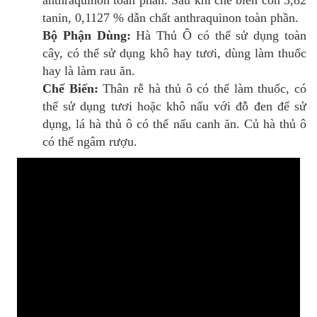
anthraquinon toàn phần. Sau khi chế biến còn 3,82
tanin, 0,1127 % dẫn chất anthraquinon toàn phần.
Bộ Phận Dùng:
Hà Thủ Ô có thể sử dụng toàn
cây, có thể sử dụng khô hay tươi, dùng làm thuốc
hay là làm rau ăn.
Chế Biến:
Thân rễ hà thủ ô có thể làm thuốc, có
thể sử dụng tươi hoặc khô nấu với đỗ đen để sử
dụng, lá hà thủ ô có thể nấu canh ăn. Củ hà thủ ô
có thể ngâm rượu.