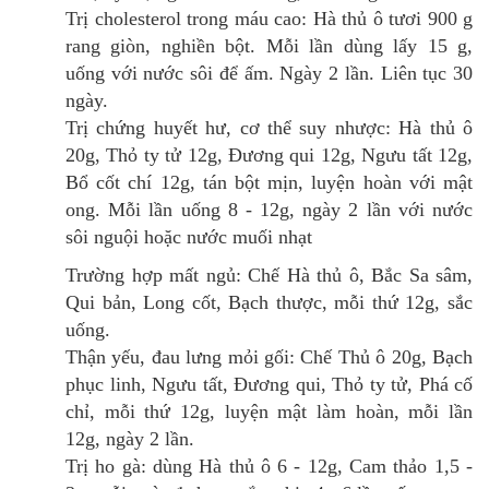
Trị cholesterol trong máu cao: Hà thủ ô tươi 900 g
rang giòn, nghiền bột. Mỗi lần dùng lấy 15 g,
uống với nước sôi để ấm. Ngày 2 lần. Liên tục 30
ngày.
Trị chứng huyết hư, cơ thể suy nhược: Hà thủ ô
20g, Thỏ ty tử 12g, Đương qui 12g, Ngưu tất 12g,
Bổ cốt chí 12g, tán bột mịn, luyện hoàn với mật
ong. Mỗi lần uống 8 - 12g, ngày 2 lần với nước
sôi nguội hoặc nước muối nhạt
Trường hợp mất ngủ: Chế Hà thủ ô, Bắc Sa sâm,
Qui bản, Long cốt, Bạch thược, mỗi thứ 12g, sắc
uống.
Thận yếu, đau lưng mỏi gối: Chế Thủ ô 20g, Bạch
phục linh, Ngưu tất, Đương qui, Thỏ ty tử, Phá cố
chỉ, mỗi thứ 12g, luyện mật làm hoàn, mỗi lần
12g, ngày 2 lần.
Trị ho gà: dùng Hà thủ ô 6 - 12g, Cam thảo 1,5 -