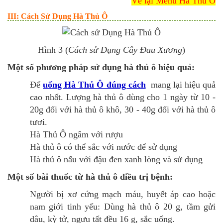
Về lại Menu Hà Thủ Ô
III: Cách Sử Dụng Hà Thủ Ô
Hình 3 (
Cách sử Dụng Cây Đau Xương
)
Một số phương pháp sử dụng hà thủ ô hiệu quả:
Để
uống Hà Thủ Ô đúng cách
mang lại hiệu quả
cao nhất. Lượng hà thủ ô dùng cho 1 ngày từ 10 -
20g đối với hà thủ ô khô, 30 - 40g đối với hà thủ ô
tươi.
Hà Thủ Ô ngâm với rượu
Hà thủ ô có thể sắc với nước để sử dụng
Hà thủ ô nấu với đậu đen xanh lòng và sử dụng
Một số bài thuốc từ hà thủ ô điều trị bệnh:
Người bị xơ cứng mạch máu, huyết áp cao hoặc
nam giới tinh yếu: Dùng hà thủ ô 20 g, tầm gửi
dâu, kỳ tử, ngưu tất đều 16 g, sắc uống.