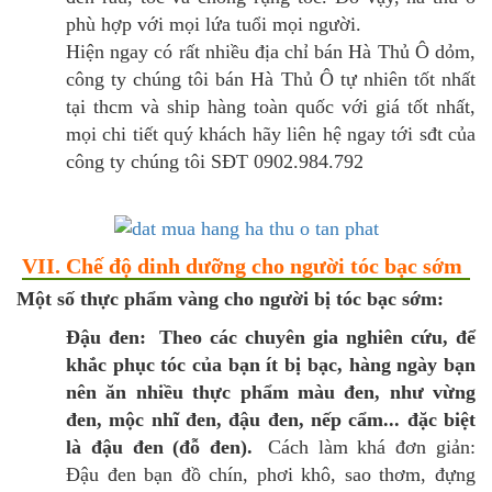
phù hợp với mọi lứa tuổi mọi người.
Hiện ngay có rất nhiều địa chỉ bán Hà Thủ Ô dỏm,
công ty chúng tôi bán Hà Thủ Ô tự nhiên tốt nhất
tại thcm và ship hàng toàn quốc với giá tốt nhất,
mọi chi tiết quý khách hãy liên hệ ngay tới sđt của
công ty chúng tôi SĐT 0902.984.792
VII. Chế độ dinh dưỡng cho người tóc bạc sớm
Một số thực phẩm vàng cho người bị tóc bạc sớm:
Đậu đen:
Theo các chuyên gia nghiên cứu, để
khắc phục tóc của bạn ít bị bạc, hàng ngày bạn
nên ăn nhiều thực phẩm màu đen, như vừng
đen, mộc nhĩ đen, đậu đen, nếp cẩm... đặc biệt
là đậu đen (đỗ đen).
Cách làm khá đơn giản:
Đậu đen bạn đồ chín, phơi khô, sao thơm, đựng