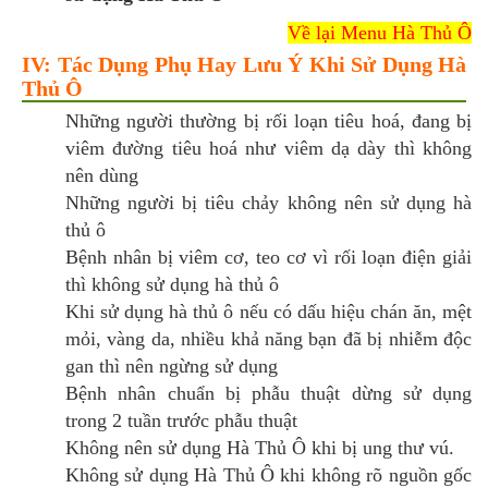
Về lại Menu Hà Thủ Ô
IV: Tác Dụng Phụ Hay Lưu Ý Khi Sử Dụng Hà
Thủ Ô
Những người thường bị rối loạn tiêu hoá, đang bị
viêm đường tiêu hoá như viêm dạ dày thì không
nên dùng
Những người bị tiêu chảy không nên sử dụng hà
thủ ô
Bệnh nhân bị viêm cơ, teo cơ vì rối loạn điện giải
thì không sử dụng hà thủ ô
Khi sử dụng hà thủ ô nếu có dấu hiệu chán ăn, mệt
mỏi, vàng da, nhiều khả năng bạn đã bị nhiễm độc
gan thì nên ngừng sử dụng
Bệnh nhân chuẩn bị phẫu thuật dừng sử dụng
trong 2 tuần trước phẫu thuật
Không nên sử dụng Hà Thủ Ô khi bị ung thư vú.
Không sử dụng Hà Thủ Ô khi không rõ nguồn gốc