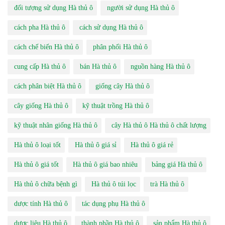
đối tượng sử dụng Hà thủ ô
người sử dụng Hà thủ ô
cách pha Hà thủ ô
cách sử dụng Hà thủ ô
cách chế biến Hà thủ ô
phân phối Hà thủ ô
cung cấp Hà thủ ô
bán Hà thủ ô
nguồn hàng Hà thủ ô
cách phân biệt Hà thủ ô
giống cây Hà thủ ô
cây giống Hà thủ ô
kỹ thuật trồng Hà thủ ô
kỹ thuật nhân giống Hà thủ ô
cây Hà thủ ô Hà thủ ô chất lượng
Hà thủ ô loại tốt
Hà thủ ô giá sỉ
Hà thủ ô giá rẻ
Hà thủ ô giá tốt
Hà thủ ô giá bao nhiêu
bảng giá Hà thủ ô
Hà thủ ô chữa bệnh gì
Hà thủ ô túi lọc
trà Hà thủ ô
dược tính Hà thủ ô
tác dụng phụ Hà thủ ô
dược liệu Hà thủ ô
thành phần Hà thủ ô
sản phẩm Hà thủ ô