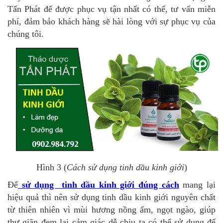
Tấn Phát để được phục vụ tận nhất có thể, tư vấn miễn
phí, đảm bảo khách hàng sẽ hài lòng với sự phục vụ của
chúng tôi.
Hình 3 (
Cách sử dụng tinh dầu kinh giới
)
Để
sử dụng tinh dầu kinh giới đúng cách
mang lại
hiệu quả thì nên sử dụng tinh dầu kinh giới nguyên chất
từ thiên nhiên vì mùi hương nồng ấm, ngọt ngào, giúp
thư giãn đem lại cảm giác dễ chịu ta có thể sử dụng để