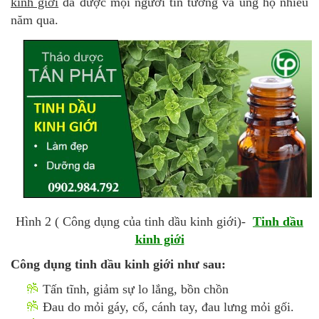
kinh giới
đã được mọi người tin tưởng và ủng hộ nhiều
năm qua.
Hình 2 ( Công dụng của tinh dầu kinh giới)-
Tinh dầu
kinh giới
Công dụng tinh dầu kinh giới như sau:
Tấn tĩnh, giảm sự lo lắng, bồn chồn
Đau do mỏi gáy, cổ, cánh tay, đau lưng mỏi gối.