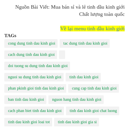
Nguồn Bài Viết: Mua bán sỉ và lẻ tinh dầu kinh giới
Chất lượng toàn quốc
Về lại menu tinh dầu kinh giới
TAGs
cong dung tinh dau kinh gioi
tac dung tinh dau kinh gioi
cach dung tinh dau kinh gioi
doi tuong su dung tinh dau kinh gioi
nguoi su dung tinh dau kinh gioi
tinh dau kinh gioi
phan pkinh gioi tinh dau kinh gioi
cung cap tinh dau kinh gioi
ban tinh dau kinh gioi
nguon hang tinh dau kinh gioi
cach phan biet tinh dau kinh gioi
tinh dau kinh gioi chat luong
tinh dau kinh gioi loai tot
tinh dau kinh gioi gia si