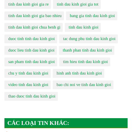
tinh dau kinh gioi gia re
tinh dau kinh gioi gia tot
tinh dau kinh gioi gia bao nhieu
bang gia tinh dau kinh gioi
tinh dau kinh gioi chua benh gi
tinh dau kinh gioi
duoc tinh tinh dau kinh gioi
tac dung phu tinh dau kinh gioi
duoc lieu tinh dau kinh gioi
thanh phan tinh dau kinh gioi
san pham tinh dau kinh gioi
tim hieu tinh dau kinh gioi
chu y tinh dau kinh gioi
hinh anh tinh dau kinh gioi
video tinh dau kinh gioi
bao chi noi ve tinh dau kinh gioi
thao duoc tinh dau kinh gioi
CÁC LOẠI TIN KHÁC: