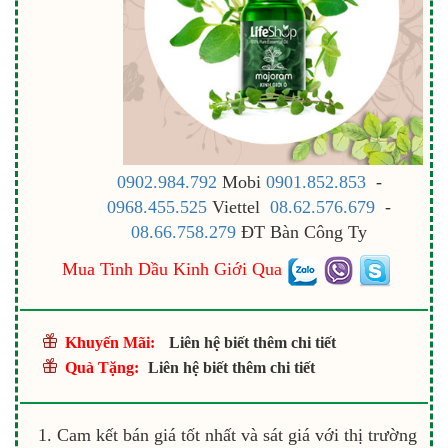
0902.984.792
Mobi
0901.852.853
-
0968.455.525
Viettel
08.62.576.679
-
08.66.758.279
ĐT Bàn Công Ty
Mua Tinh Dầu Kinh Giới Qua
Khuyến Mãi:
Liên hệ biết thêm chi tiết
Quà Tặng:
Liên hệ biết thêm chi tiết
Cam kết bán giá tốt nhất và sát giá với thị trường