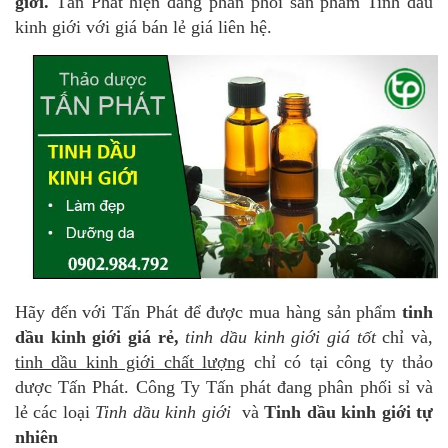
giới
.
Tấn Phát hiện đang phân phối sản phẩm Tinh dầu
kinh giới với giá bán lẻ giá liên hệ.
Hãy đến với Tấn Phát để được mua hàng sản phẩm
tinh
dầu kinh giới giá rẻ,
tinh dầu kinh giới giá tốt
chỉ và,
tinh dầu kinh giới chất lượng
chỉ có tại công ty thảo
dược Tấn Phát. Công Ty Tấn phát đang phân phối sỉ và
lẻ các loại
Tinh dầu kinh giới
và
Tinh dầu kinh giới tự
nhiên