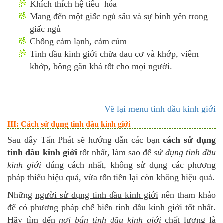
Khích thích hệ tiêu hóa
Mang đến một giấc ngủ sâu và sự bình yên trong
giấc ngủ
Chống cảm lạnh, cảm cúm
Tinh dầu kinh giới chữa đau cơ và khớp, viêm
khớp, bông gân khá tốt cho mọi người.
Về lại menu tinh dầu kinh giới
III: Cách sử dụng tinh dầu kinh giới
Sau đây Tấn Phát sẽ hướng dẫn các bạn
cách sử dụng
tinh dầu kinh giới
tốt nhất, làm sao để
sử dụng tinh dầu
kinh giới
đúng cách nhất, không sử dụng các phương
pháp thiếu hiệu quả, vừa tốn tiền lại còn không hiệu quả.
Những
người sử dụng tinh dầu kinh giới
nên tham khảo
để có phương pháp chế biến tinh dầu kinh giới tốt nhất.
Hãy tìm đến
nơi bán tinh dầu kinh giới
chất lượng là