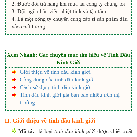
Được đổi trả hàng khi mua tại công ty chúng tôi
Đội ngũ nhân viên nhiệt tình và tận tâm
Là một công ty chuyên cung cấp sỉ sản phẩm đầu
vào chất lượng
Xem Nhanh: Các chuyên mục tìm hiểu về Tinh Dầu
Kinh Giới
Giới thiệu về tinh dầu kinh giới
Công dụng của tinh dầu kinh giới
Cách sử dụng tinh dầu kinh giới
Tinh dầu kinh giới giá bán bao nhiêu trên thị
trường
II. Giới thiệu về tinh dầu kinh giới
Mô tả:
là loại
tinh dầu kinh giới
được chiết xuất