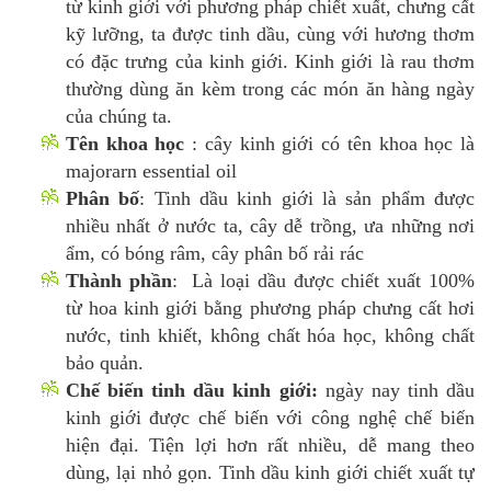
từ kinh giới với phương pháp chiết xuất, chưng cất
kỹ lưỡng, ta được tinh dầu, cùng với hương thơm
có đặc trưng của kinh giới. Kinh giới là rau thơm
thường dùng ăn kèm trong các món ăn hàng ngày
của chúng ta.
Tên khoa học
: cây kinh giới có tên khoa học là
majorarn essential oil
Phân bố
: Tinh dầu kinh giới là sản phẩm được
nhiều nhất ở nước ta, cây dễ trồng, ưa những nơi
ẩm, có bóng râm, cây phân bố rải rác
Thành phần
: Là loại dầu được chiết xuất 100%
từ hoa kinh giới bằng phương pháp chưng cất hơi
nước, tinh khiết, không chất hóa học, không chất
bảo quản.
Chế biến tinh dầu kinh giới:
ngày nay tinh dầu
kinh giới được chế biến với công nghệ chế biến
hiện đại. Tiện lợi hơn rất nhiều, dễ mang theo
dùng, lại nhỏ gọn. Tinh dầu kinh giới chiết xuất tự