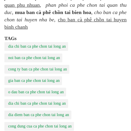
quan phu nhuan
,
phan phoi ca phe chon tai quan thu
duc
,
mua ban cà phê chồn tai bien hoa
,
cho ban ca phe
chon tai huyen nha be
,
cho ban cà phê chồn tai huyen
binh chanh
TAGs
dia chi ban ca phe chon tai long an
noi ban ca phe chon tai long an
cong ty ban ca phe chon tai long an
gia ban ca phe chon tai long an
o dau ban ca phe chon tai long an
dia chi ban ca phe chon tai long an
dia diem ban ca phe chon tai long an
cong dung cua ca phe chon tai long an