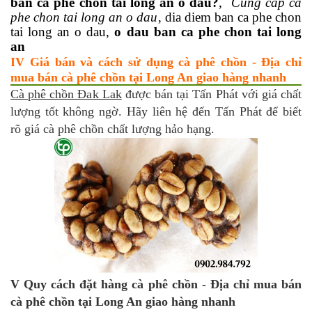
ban ca phe chon tai long an o dau?
,
Cung cap ca
phe chon tai long an o dau
, dia diem ban ca phe chon
tai long an o dau,
o dau ban ca phe chon tai long
an
IV Giá bán và cách sử dụng cà phê chồn - Địa chỉ
mua bán cà phê chồn tại Long An giao hàng nhanh
Cà phê chồn Đak Lak
được bán tại Tấn Phát với giá chất
lượng tốt không ngờ. Hãy liên hệ đến Tấn Phát để biết
rõ giá cà phê chồn chất lượng hảo hạng.
V Quy cách đặt hàng cà phê chồn - Địa chỉ mua bán
cà phê chồn tại Long An giao hàng nhanh