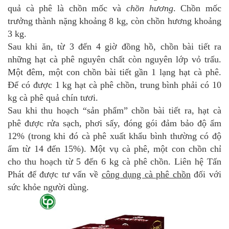
quả cà phê là chồn mốc và
chồn hương
. Chồn mốc
trưởng thành nặng khoảng 8 kg, còn chồn hương khoảng
3 kg.
Sau khi ăn, từ 3 đến 4 giờ đồng hồ, chồn bài tiết ra
những hạt cà phê nguyên chất còn nguyên lớp vỏ trấu.
Một đêm, một con chồn bài tiết gần 1 lạng hạt cà phê.
Để có được 1 kg hạt cà phê chồn, trung bình phải có 10
kg cà phê quả chín tươi.
Sau khi thu hoạch “sản phẩm” chồn bài tiết ra, hạt cà
phê được rửa sạch, phơi sấy, đóng gói đảm bảo độ ẩm
12% (trong khi đó cà phê xuất khẩu bình thường có độ
ẩm từ 14 đến 15%). Một vụ cà phê, một con chồn chỉ
cho thu hoạch từ 5 đến 6 kg cà phê chồn. Liên hệ Tấn
Phát để được tư vấn về
công dụng cà phê chồn
đối với
sức khỏe người dùng.