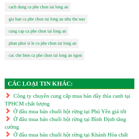
cach dung ca phe chon tai long an
gia ban ca phe chon tai long an nhu the nao
cung cap ca phe chon tai long an
phan phoi si le ca phe chon tai long an
cac che bien ca phe chon tai long an ngon
CÁC LOẠI TIN KHÁC:
Công ty chuyên cung cấp mua bán dây thìa canh tại
TPHCM chất lượng
Ở đâu mua bán chuối hột rừng tại Phú Yên giá tốt
Ở đâu mua bán chuối hột rừng tại Bình Định tăng
cường
Ở đâu mua bán chuối hột rừng tại Khánh Hòa chất