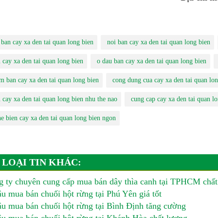
 ban cay xa den tai quan long bien
noi ban cay xa den tai quan long bien
 cay xa den tai quan long bien
o dau ban cay xa den tai quan long bien
m ban cay xa den tai quan long bien
cong dung cua cay xa den tai quan lon
 cay xa den tai quan long bien nhu the nao
cung cap cay xa den tai quan lo
he bien cay xa den tai quan long bien ngon
 LOẠI TIN KHÁC:
 ty chuyên cung cấp mua bán dây thìa canh tại TPHCM chất
u mua bán chuối hột rừng tại Phú Yên giá tốt
u mua bán chuối hột rừng tại Bình Định tăng cường