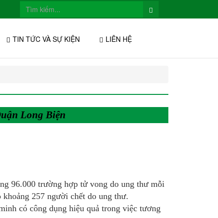
TIN TỨC VÀ SỰ KIỆN
LIÊN HỆ
 Quận Long Biện
ảng 96.000 trường hợp tử vong do ung thư mỗi
ó khoảng 257 người chết do ung thư.
inh có công dụng hiệu quả trong việc tương