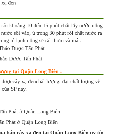
y xạ đen
 sôi khoảng 10 đến 15 phút chắt lấy nước uống
ước sôi vào, ủ trong 30 phút rồi chắt nước ra
ong tủ lạnh uống sẽ rất thơm và mát.
 Thảo Dược Tấn Phát
lượng tại Quận Long Biên :
 dượccây xạ đenchất lượng, đạt chất lượng về
 của SP này.
ấn Phát ở Quận Long Biên
ua bán cây xạ đen tại Quận Long Biện uy tín