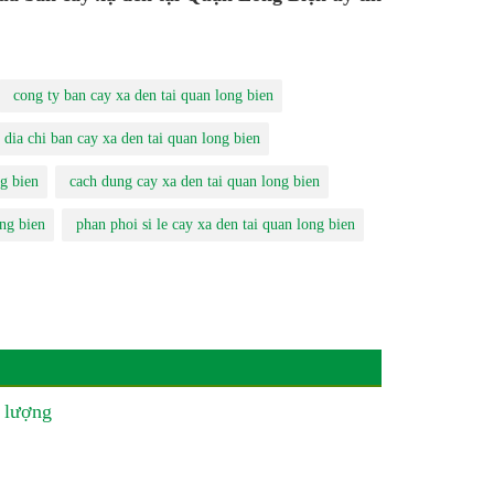
cong ty ban cay xa den tai quan long bien
dia chi ban cay xa den tai quan long bien
g bien
cach dung cay xa den tai quan long bien
ng bien
phan phoi si le cay xa den tai quan long bien
 lượng