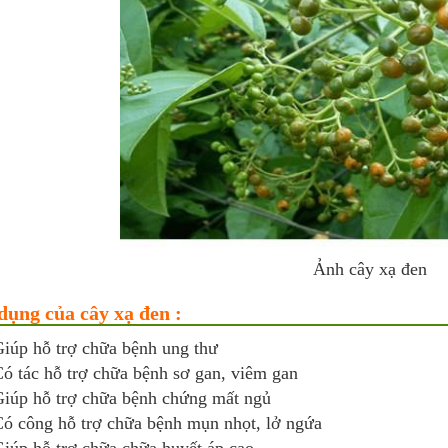
Ảnh cây xạ đen
dụng của cây xạ đen :
iúp hỗ trợ chữa bệnh ung thư
ó tác hỗ trợ chữa bệnh sơ gan, viêm gan
iúp hỗ trợ chữa bệnh chứng mất ngủ
ó công hỗ trợ chữa bệnh mụn nhọt, lở ngứa
iúp hỗ trợ chữa chữa huyết áp cao