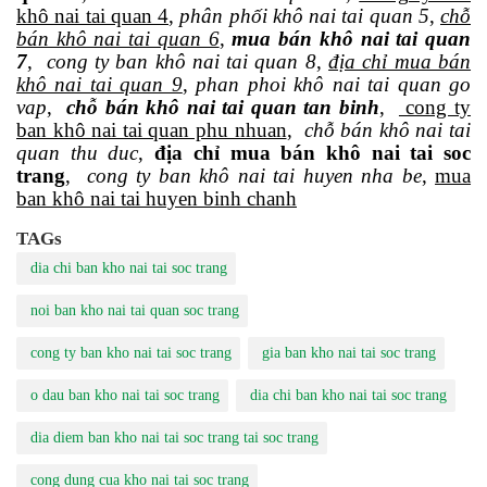
khô nai tai quan 4
,
phân phối khô nai tai quan 5
,
chỗ
bán khô nai tai quan 6
,
mua bán khô nai tai quan
7
,
cong ty ban khô nai tai quan 8
,
địa chỉ mua bán
khô nai tai quan 9
,
phan phoi khô nai tai quan go
vap
,
chỗ bán khô nai tai quan tan binh
,
cong ty
ban khô nai tai quan phu nhuan
,
chỗ bán khô nai tai
quan thu duc
,
địa chỉ mua bán khô nai tai soc
trang
,
cong ty ban khô nai tai huyen nha be
,
mua
ban khô nai tai huyen binh chanh
TAGs
dia chi ban kho nai tai soc trang
noi ban kho nai tai quan soc trang
cong ty ban kho nai tai soc trang
gia ban kho nai tai soc trang
o dau ban kho nai tai soc trang
dia chi ban kho nai tai soc trang
dia diem ban kho nai tai soc trang tai soc trang
cong dung cua kho nai tai soc trang