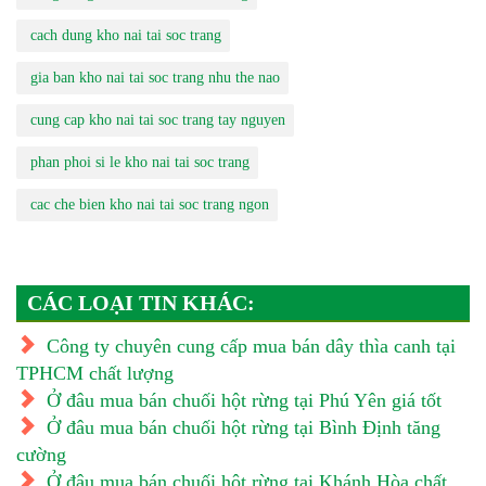
cach dung kho nai tai soc trang
gia ban kho nai tai soc trang nhu the nao
cung cap kho nai tai soc trang tay nguyen
phan phoi si le kho nai tai soc trang
cac che bien kho nai tai soc trang ngon
CÁC LOẠI TIN KHÁC:
Công ty chuyên cung cấp mua bán dây thìa canh tại
TPHCM chất lượng
Ở đâu mua bán chuối hột rừng tại Phú Yên giá tốt
Ở đâu mua bán chuối hột rừng tại Bình Định tăng
cường
Ở đâu mua bán chuối hột rừng tại Khánh Hòa chất