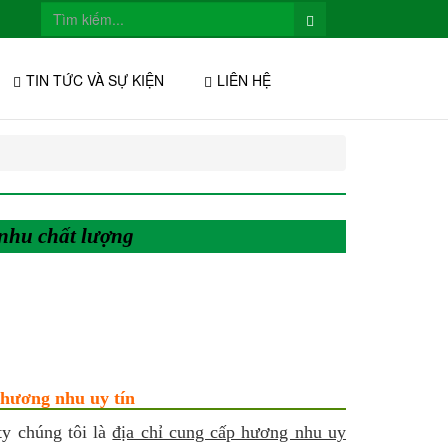
TIN TỨC VÀ SỰ KIỆN
LIÊN HỆ
nhu chất lượng
hương nhu uy tín
ty chúng tôi là
địa chỉ cung cấp hương nhu uy