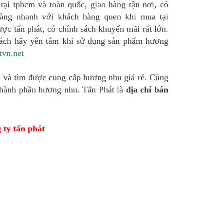
 tại tphcm và toàn quốc, giao hàng tận nơi, có
hàng nhanh với khách hàng quen khi mua tại
ược tấn phát, có chính sách khuyến mãi rất lớn.
ách hãy yên tâm khi sử dụng sản phẩm hương
tvn.net
, và tìm được cung cấp hương nhu giá rẻ. Cùng
 thành phần hương nhu. Tấn Phát là
địa chỉ bán