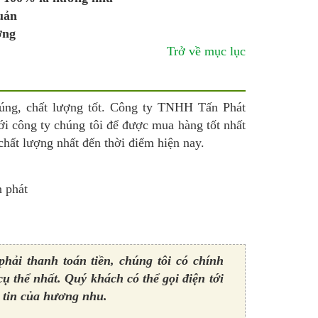
uản
ợng
Trở về mục lục
úng, chất lượng tốt. Công ty TNHH Tấn Phát
ới công ty chúng tôi để được mua hàng tốt nhất
hất lượng nhất đến thời điểm hiện nay.
hải thanh toán tiền, chúng tôi có chính
cụ thể nhất. Quý khách có thể gọi điện tới
 tin của hương nhu.