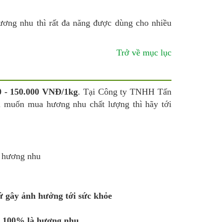
ương nhu thì rất đa năng được dùng cho nhiều
Trở về mục lục
0 - 150.000 VNĐ/1kg
. Tại Công ty TNHH Tấn
 muốn mua hương nhu chất lượng thì hãy tới
 gây ảnh hưởng tới sức khỏe
t 100% là hương nhu