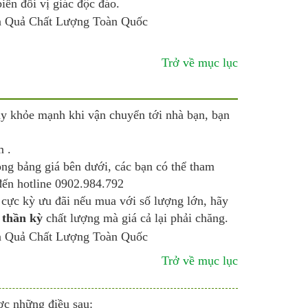
iến đổi vị giác độc đáo.
Trở về mục lục
 khỏe mạnh khi vận chuyển tới nhà bạn, bạn
m .
ng bảng giá bên dưới, các bạn có thể tham
 đến hotline 0902.984.792
 cực kỳ ưu đãi nếu mua với số lượng lớn, hãy
 thần kỳ
chất lượng mà giá cả lại phải chăng.
Trở về mục lục
ợc những điều sau: