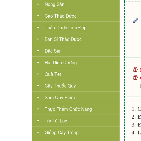
Nông Sản
Cao Thảo Dược
Thảo Dược Làm Đẹp
Bán Sỉ Thảo Dược
Đặc Sản
Hạt Dinh Dưỡng
Quà Tết
Cây Thuốc Quý
Sâm Quý Hiếm
Thực Phẩm Chức Năng
C
Đ
Trà Túi Lọc
Đ
Giống Cây Trồng
L