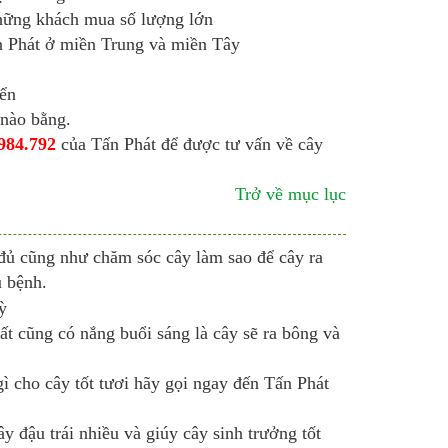
hững khách mua số lượng lớn
 Phát ở miền Trung và miền Tây
yển
 nào bằng.
984.792
của Tấn Phát để được tư vấn về cây
Trở về mục lục
ủ cũng như chăm sóc cây làm sao để cây ra
u bệnh.
ất cũng có nắng buổi sáng là cây sẽ ra bông và
 cho cây tốt tươi hãy gọi ngay đến Tấn Phát
 đậu trái nhiều và giúy cây sinh trưởng tốt