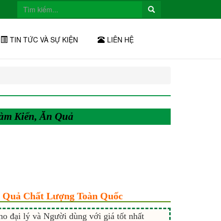
TIN TỨC VÀ SỰ KIỆN
LIÊN HỆ
àm Kiển, Ăn Quả
n Quả Chất Lượng Toàn Quốc
o đại lý và Người dùng với giá tốt nhất