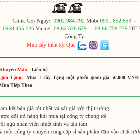
Clink Gọi Ngay:
0902.984.792
Mobi
0901.852.853
-
0968.455.525
Viettel
08.62.576.679
-
08.66.758.279
ĐT 
Công Ty
Mua cây thần kỳ Qua
Khuyến Mãi:
Liên hệ
Quà Tặng:
Mua 1 cây Tặng một phiếu giảm giá 50.000 VNĐ
Mua Tiếp Theo
am kết bán giá tốt nhất và sát giá với thị trường
ược đổi trả hàng khi mua tại công ty chúng tôi
ội ngũ nhân viên nhiệt tình và tận tâm
à một công ty chuyên cung cấp sỉ sản phẩm đầu vào chất lượ