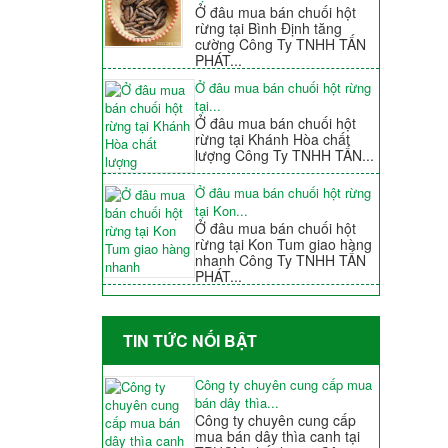
Ở đâu mua bán chuối hột
rừng tại Bình Định tăng
cường Công Ty TNHH TẤN
PHÁT...
Ở đâu mua bán chuối hột rừng
tại...
Ở đâu mua bán chuối hột
rừng tại Khánh Hòa chất
lượng Công Ty TNHH TẤN...
Ở đâu mua bán chuối hột rừng
tại Kon...
Ở đâu mua bán chuối hột
rừng tại Kon Tum giao hàng
nhanh Công Ty TNHH TẤN
PHÁT...
TIN TỨC NỐI BẬT
Công ty chuyên cung cấp mua
bán dây thìa...
Công ty chuyên cung cấp
mua bán dây thìa canh tại