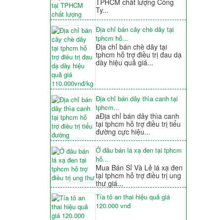
TPHCM chất lượng Công
Ty...
Địa chỉ bán cây chè dây tại
tphcm hỗ...
Địa chỉ bán chè dây tại
tphcm hỗ trợ điều trị đau dạ
dày hiệu quả giá...
Địa chỉ bán dây thìa canh tại
tphcm...
aĐịa chỉ bán dây thìa canh
tại tphcm hỗ trợ điều trị tiểu
đường cực hiệu...
Ở đâu bán lá xạ đen tại tphcm
hỗ...
Mua Bán Sỉ Và Lẻ lá xạ đen
tại tphcm hỗ trợ điều trị ung
thư giá...
Tía tô an thai hiệu quả giá
120.000 vnđ