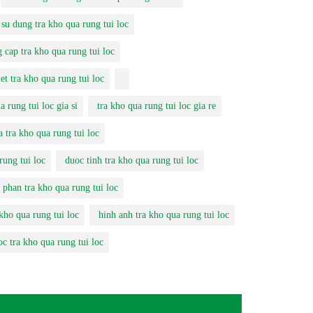
 su dung tra kho qua rung tui loc
 cap tra kho qua rung tui loc
et tra kho qua rung tui loc
a rung tui loc gia si
tra kho qua rung tui loc gia re
a tra kho qua rung tui loc
rung tui loc
duoc tinh tra kho qua rung tui loc
 phan tra kho qua rung tui loc
kho qua rung tui loc
hinh anh tra kho qua rung tui loc
c tra kho qua rung tui loc