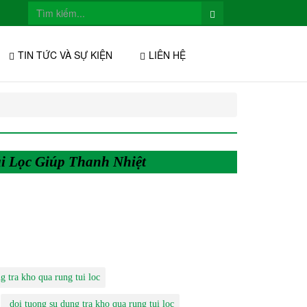
TIN TỨC VÀ SỰ KIỆN
LIÊN HỆ
i Lọc Giúp Thanh Nhiệt
g tra kho qua rung tui loc
doi tuong su dung tra kho qua rung tui loc