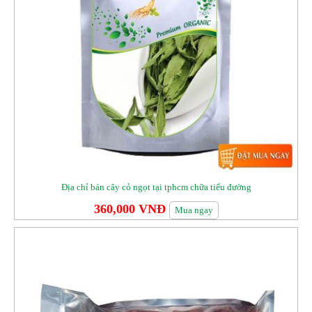
Địa chỉ bán cây cỏ ngọt tại tphcm chữa tiểu đường
360,000 VNĐ
Mua ngay