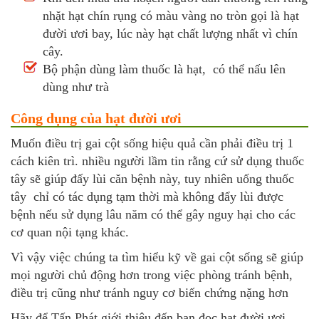
nhặt hạt chín rụng có màu vàng no tròn gọi là hạt
đười ươi bay, lúc này hạt chất lượng nhất vì chín
cây.
Bộ phận dùng làm thuốc là hạt, có thể nấu lên
dùng như trà
Công dụng của hạt đười ươi
Muốn điều trị gai cột sống hiệu quả cần phải điều trị 1
cách kiên trì. nhiều người lầm tin rằng cứ sử dụng thuốc
tây sẽ giúp đấy lùi căn bệnh này, tuy nhiên uống thuốc
tây chỉ có tác dụng tạm thời mà không đẩy lùi được
bệnh nếu sử dụng lâu năm có thể gây nguy hại cho các
cơ quan nội tạng khác.
Vì vậy việc chúng ta tìm hiểu kỹ về gai cột sống sẽ giúp
mọi người chủ động hơn trong việc phòng tránh bệnh,
điều trị cũng như tránh nguy cơ biến chứng nặng hơn
Hãy để Tấn Phát giới thiệu đến bạn đọc hạt đười ươi