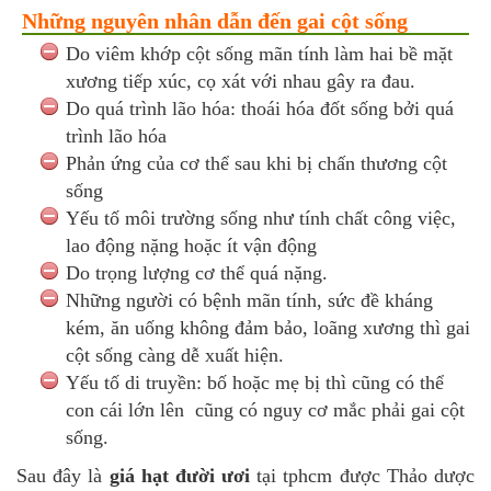
Những nguyên nhân dẫn đến gai cột sống
Do viêm khớp cột sống mãn tính làm hai bề mặt
xương tiếp xúc, cọ xát với nhau gây ra đau.
Do quá trình lão hóa: thoái hóa đốt sống bởi quá
trình lão hóa
Phản ứng của cơ thể sau khi bị chấn thương cột
sống
Yếu tố môi trường sống như tính chất công việc,
lao động nặng hoặc ít vận động
Do trọng lượng cơ thể quá nặng.
Những người có bệnh mãn tính, sức đề kháng
kém, ăn uống không đảm bảo, loãng xương thì gai
cột sống càng dễ xuất hiện.
Yếu tố di truyền: bố hoặc mẹ bị thì cũng có thể
con cái lớn lên cũng có nguy cơ mắc phải gai cột
sống.
Sau đây là
giá hạt đười ươi
tại tphcm được Thảo dược