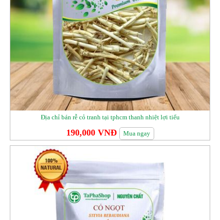
Địa chỉ bán rễ cỏ tranh tại tphcm thanh nhiệt lợi tiểu
190,000 VNĐ
Mua ngay