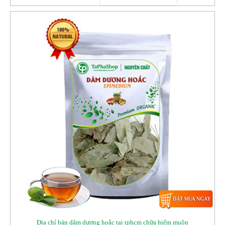
Địa chỉ bán dâm dương hoắc tại tphcm chữa hiếm muộn