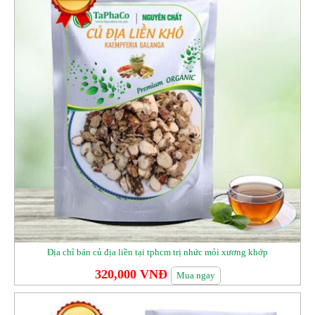
Địa chỉ bán củ địa liền tại tphcm trị nhức mỏi xương khớp
320,000 VNĐ
Mua ngay