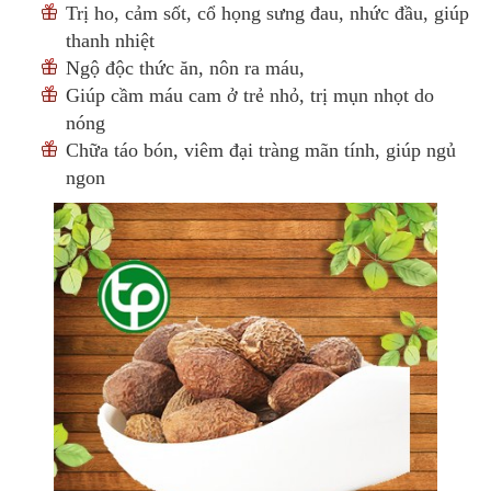
Trị ho, cảm sốt, cổ họng sưng đau, nhức đầu, giúp
thanh nhiệt
Ngộ độc thức ăn, nôn ra máu,
Giúp cầm máu cam ở trẻ nhỏ, trị mụn nhọt do
nóng
Chữa táo bón, viêm đại tràng mãn tính, giúp ngủ
ngon