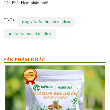
Tấn Phát Hcm phân phối
TAGs
cong ty ban hat duoi uoi tai tphcm
noi ban hat duoi uoi tai tphcm
SẢN PHẨM KHÁC