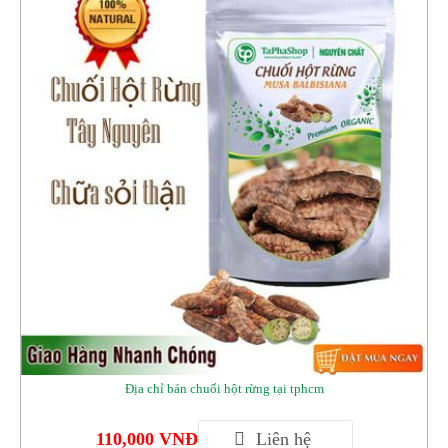
Địa chỉ bán chuối hột rừng tại tphcm
110,000 VNĐ