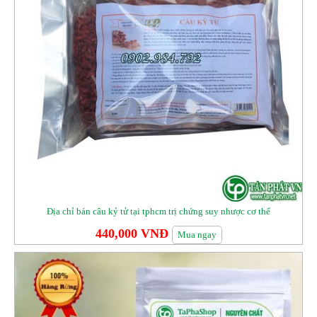
Địa chỉ bán câu kỷ tử tại tphcm trị chứng suy nhược cơ thể
440,000 VNĐ
Mua ngay