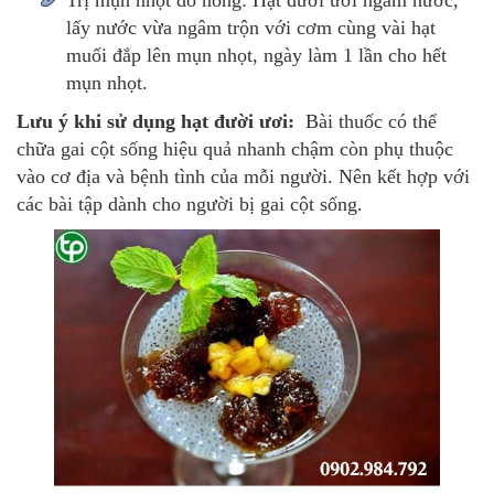
lấy nước vừa ngâm trộn với cơm cùng vài hạt
muối đắp lên mụn nhọt, ngày làm 1 lần cho hết
mụn nhọt.
Lưu ý khi sử dụng hạt đười ươi:
Bài thuốc có thể
chữa gai cột sống hiệu quả nhanh chậm còn phụ thuộc
vào cơ địa và bệnh tình của mỗi người. Nên kết hợp với
các bài tập dành cho người bị gai cột sống.