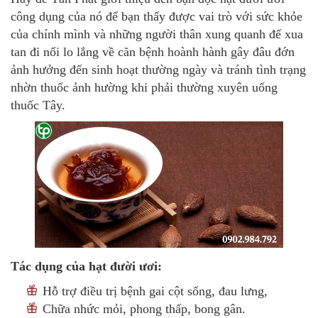
công dụng của nó để bạn thấy được vai trò với sức khỏe
của chính mình và những người thân xung quanh để xua
tan đi nổi lo lắng về căn bệnh hoành hành gây đâu đớn
ảnh hưởng đến sinh hoạt thường ngày và tránh tình trạng
nhờn thuốc ảnh hường khi phải thường xuyên uống
thuốc Tây.
Tác dụng của hạt đười ươi:
Hỗ trợ điều trị bệnh gai cột sống, đau lưng,
Chữa nhức mỏi, phong thấp, bong gân.