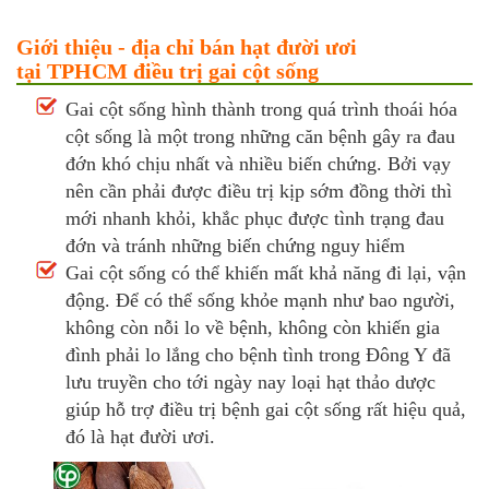
Giới thiệu - địa chỉ bán hạt đười ươi
tại TPHCM điều trị gai cột sống
Gai cột sống hình thành trong quá trình thoái hóa
cột sống là một trong những căn bệnh gây ra đau
đớn khó chịu nhất và nhiều biến chứng. Bởi vạy
nên cần phải được điều trị kịp sớm đồng thời thì
mới nhanh khỏi, khắc phục được tình trạng đau
đớn và tránh những biến chứng nguy hiểm
Gai cột sống có thể khiến mất khả năng đi lại, vận
động. Để có thể sống khỏe mạnh như bao người,
không còn nỗi lo về bệnh, không còn khiến gia
đình phải lo lắng cho bệnh tình trong Đông Y đã
lưu truyền cho tới ngày nay loại hạt thảo dược
giúp hỗ trợ điều trị bệnh gai cột sống rất hiệu quả,
đó là hạt đười ươi.