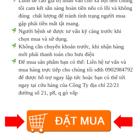
Luôn đề cao giá trị nhân văn cho xã hội nên chúng
tôi cam kết sẵn sàng hoàn tiền nếu có lỗi và không
đúng chất lượng để tránh tình trạng người mua
gặp phải tiền mất tật mang.
Người bệnh sẽ được tư vấn kỹ càng trước khi
chọn mua và sử dụng.
Không cần chuyển khoản trước, khi nhận hàng
mới phải thanh toán cho bưu điện
Để mua sản phẩm bạn có thể: Liên hệ tư vấn và
mua hàng trực tiếp cho chúng tôi sđth 0902984792
để được hỗ trợ ngay lập tức hoặc bạn có thể tới
ngay tại cửa hàng của Công Ty địa chỉ 22/21
đường số 21, p8, q gò vấp