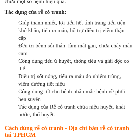
chữa một số bệnh hiệu quả.
Tác dụng của rễ cỏ tranh:
Giúp thanh nhiệt, lợi tiểu hết tình trạng tiểu tiện
khó khăn, tiểu ra máu, hỗ trợ điều trị viêm thận
cấp
Đều trị bệnh sỏi thận, làm mát gan, chữa cháy máu
cam
Công dụng tiêu ứ huyết, thông tiểu và giải độc cơ
thể
Điều trị sốt nóng, tiểu ra máu do nhiễm trùng,
viêm đường tiết niệu
Công dụng tốt cho bệnh nhân mắc bệnh về phổi,
hen suyễn
Tác dụng của Rễ cỏ tranh chữa niệu huyết, khát
nước, thổ huyết.
Cách dùng rễ cỏ tranh - Địa chỉ bán rễ cỏ tranh
tại TPHCM