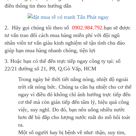
điền thông tin theo hướng dẫn
2. Hãy gọi chúng tôi theo số
0902.984.792.
bạn sẽ được
tư vấn trao đổi cách mua hàng miễn phí với đội ngũ
nhân viên tư vấn giàu kinh nghiệm sẽ tận tình chu đáo
giúp bạn mua hàng nhanh chóng, tiện lợi
3. Hoặc bạn có thể đến trực tiếp ngay công ty tại: số
22/21 đường số 21, P8, Q,Gò Vấp, HCM
Trong ngày hè thời tiết nắng nóng, nhiệt độ ngoài
trời rất nóng bức. Chúng ta cần hạ nhiệt cho cơ thể
ngay vì điều đó không chỉ ảnh hưởng trực tiếp đến
cơ thể mà còn gián tiếp đến tâm lý, hiệu quả công
việc, suy nghĩ. Do đó, bạn nên uống nhiều nước
hơn để bù đắp cho lượng nước mất do mồ hôi toát
ra.
Một số người hay bị bệnh về như: thận, suy tim,