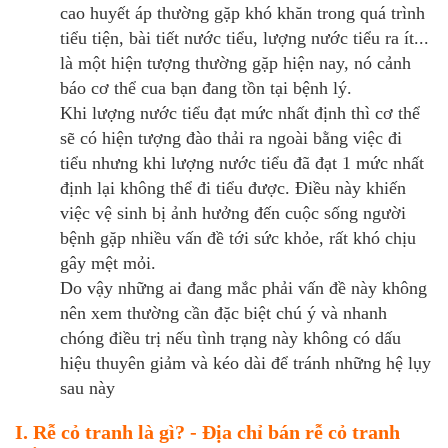
cao huyết áp thường gặp khó khăn trong quá trình
tiểu tiện, bài tiết nước tiểu, lượng nước tiểu ra ít...
là một hiện tượng thường gặp hiện nay, nó cảnh
báo cơ thể cua bạn đang tồn tại bệnh lý.
Khi lượng nước tiểu đạt mức nhất định thì cơ thể
sẽ có hiện tượng đào thải ra ngoài bằng việc đi
tiểu nhưng khi lượng nước tiểu đã đạt 1 mức nhất
định lại không thể đi tiểu được. Điều này khiến
việc vệ sinh bị ảnh hưởng đến cuộc sống người
bệnh gặp nhiều vấn đề tới sức khỏe, rất khó chịu
gây mệt mỏi.
Do vậy những ai đang mắc phải vấn đề này không
nên xem thường cần đặc biệt chú ý và nhanh
chóng điều trị nếu tình trạng này không có dấu
hiệu thuyên giảm và kéo dài để tránh những hệ lụy
sau này
I. Rễ cỏ tranh là gì? - Địa chỉ bán rễ cỏ tranh