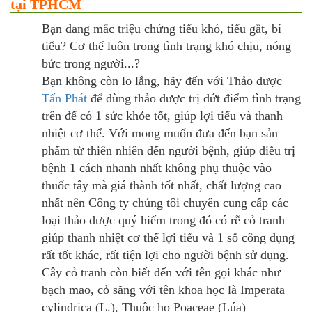
tại TPHCM
Bạn đang mắc triệu chứng tiểu khó, tiểu gắt, bí
tiểu? Cơ thể luôn trong tình trạng khó chịu, nóng
bức trong người...?
Bạn không còn lo lắng, hãy đến với Thảo dược
Tấn Phát
để dùng thảo dược trị dứt điểm tình trạng
trên để có 1 sức khỏe tốt, giúp lợi tiểu và thanh
nhiệt cơ thể. Với mong muốn đưa đến bạn sản
phẩm từ thiên nhiên đến người bệnh, giúp điều trị
bệnh 1 cách nhanh nhất không phụ thuộc vào
thuốc tây mà giá thành tốt nhất, chất lượng cao
nhất nên Công ty chúng tôi chuyên cung cấp các
loại thảo dược quý hiếm trong đó có rễ cỏ tranh
giúp thanh nhiệt cơ thể lợi tiểu và 1 số công dụng
rất tốt khác, rất tiện lợi cho người bệnh sử dụng.
Cây cỏ tranh còn biết đến với tên gọi khác như
bạch mao, cỏ săng với tên khoa học là Imperata
cylindrica (L.), Thuộc họ Poaceae (Lúa)