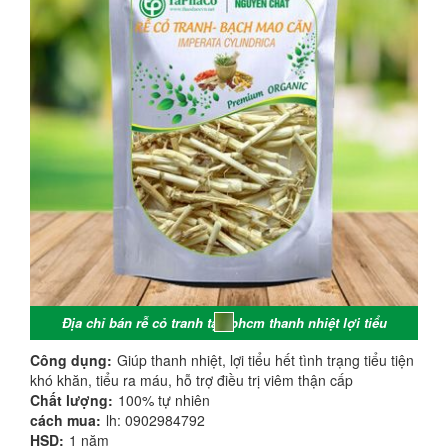
Địa chỉ bán rễ cỏ tranh tại tphcm thanh nhiệt lợi tiểu
Công dụng:
Giúp thanh nhiệt, lợi tiểu hết tình trạng tiểu tiện
khó khăn, tiểu ra máu, hỗ trợ điều trị viêm thận cấp
Chất lượng:
100% tự nhiên
cách mua:
lh: 0902984792
HSD:
1 năm