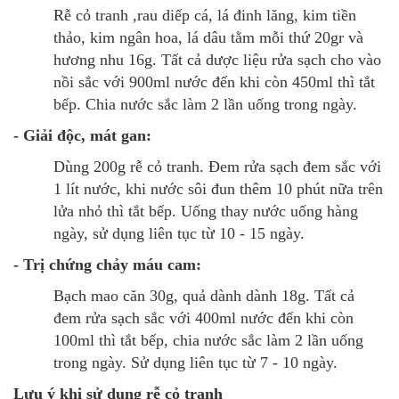
Rễ cỏ tranh ,rau diếp cá, lá đinh lăng, kim tiền
thảo, kim ngân hoa, lá dâu tằm mỗi thứ 20gr và
hương nhu 16g. Tất cả dược liệu rửa sạch cho vào
nồi sắc với 900ml nước đến khi còn 450ml thì tắt
bếp. Chia nước sắc làm 2 lần uống trong ngày.
- Giải độc, mát gan:
Dùng 200g rễ cỏ tranh. Đem rửa sạch đem sắc với
1 lít nước, khi nước sôi đun thêm 10 phút nữa trên
lửa nhỏ thì tắt bếp. Uống thay nước uống hàng
ngày, sử dụng liên tục từ 10 - 15 ngày.
- Trị chứng chảy máu cam:
Bạch mao căn 30g, quả dành dành 18g. Tất cả
đem rửa sạch sắc với 400ml nước đến khi còn
100ml thì tắt bếp, chia nước sắc làm 2 lần uống
trong ngày. Sử dụng liên tục từ 7 - 10 ngày.
Lưu ý khi sử dụng rễ cỏ tranh