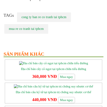
TAGs
cong ty ban re co tranh tai tphcm
mua re co tranh tai tphcm
SẢN PHẨM KHÁC
Địa chỉ bán cây cỏ ngọt tại tphcm chữa tiểu đường
360,000 VNĐ
Mua ngay
Địa chỉ bán câu kỷ tử tại tphcm trị chứng suy nhược cơ thể
440,000 VNĐ
Mua ngay