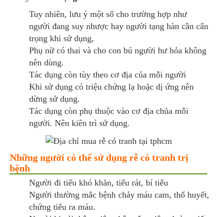
Tuy nhiên, lưu ý một số cho trường hợp như
người đang suy nhược hay người tạng hàn cần cẩn
trọng khi sử dụng,
Phụ nữ có thai và cho con bú người hư hỏa không
nên dùng.
Tác dụng còn tùy theo cơ địa của mỗi người
Khi sử dụng có triệu chứng lạ hoặc dị ứng nên
dừng sử dụng.
Tác dụng còn phụ thuộc vào cơ địa chủa mỗi
người. Nên kiên trì sử dụng.
Những người có thể sử dụng rễ cỏ tranh trị
bệnh
Người đi tiểu khó khăn, tiểu rát, bí tiểu
Người thường mắc bệnh chảy máu cam, thổ huyết,
chứng tiểu ra máu.