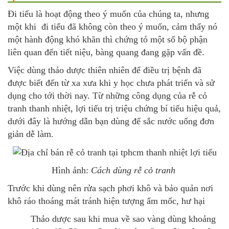
Đi tiểu là hoạt động theo ý muốn của chúng ta, nhưng
một khi đi tiểu đã không còn theo ý muốn, cảm thấy nó
một hành động khó khăn thì chứng tỏ một số bộ phận
liên quan đến tiết niệu, bàng quang đang gặp vấn đề.
Việc dùng thảo dược thiên nhiên để điều trị bệnh đã
được biết đến từ xa xưa khi y học chưa phát triển và sử
dụng cho tới thời nay. Từ những công dụng của rễ cỏ
tranh thanh nhiệt, lợi tiểu trị triệu chứng bí tiểu hiệu quả,
dưới đây là hướng dẫn bạn dùng để sắc nước uống đơn
giản dễ làm.
Hình ảnh:
Cách dùng rễ cỏ tranh
Trước khi dùng nên rửa sạch phơi khô và bảo quản nơi
khô ráo thoáng mát tránh hiện tượng ẩm mốc, hư hại
Thảo dược sau khi mua về sao vàng dùng khoảng