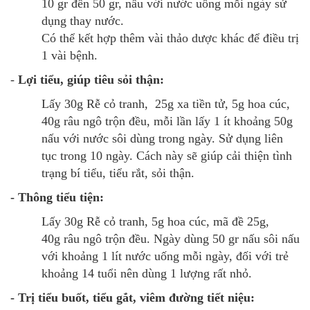
10 gr đến 50 gr, nấu với nước uống mỗi ngày sử
dụng thay nước.
Có thể kết hợp thêm vài thảo dược khác để điều trị
1 vài bệnh.
-
Lợi tiểu, giúp tiêu sỏi thận:
Lấy 30g Rễ cỏ tranh, 25g xa tiền tử, 5g hoa cúc,
40g râu ngô trộn đều, mỗi lần lấy 1 ít khoảng 50g
nấu với nước sôi dùng trong ngày. Sử dụng liên
tục trong 10 ngày. Cách này sẽ giúp cải thiện tình
trạng bí tiểu, tiểu rắt, sỏi thận.
- Thông tiểu tiện:
Lấy 30g Rễ cỏ tranh, 5g hoa cúc, mã đề 25g,
40g râu ngô trộn đều. Ngày dùng 50 gr nấu sôi nấu
với khoảng 1 lít nước uống mỗi ngày, đối với trẻ
khoảng 14 tuổi nên dùng 1 lượng rất nhỏ.
- Trị tiểu buốt, tiểu gắt, viêm đường tiết niệu: