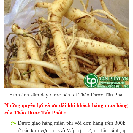
Hình ảnh sâm dây được bán tại Thảo Dược Tấn Phát
Những quyền lợi và ưu đãi khi khách hàng mua hàng
của Thảo Dược Tấn Phát :
Được giao hàng miễn phí với đơn hàng trên 300k
ở các khu vực : q. Gò Vấp, q. 12, q. Tân Bình, q.