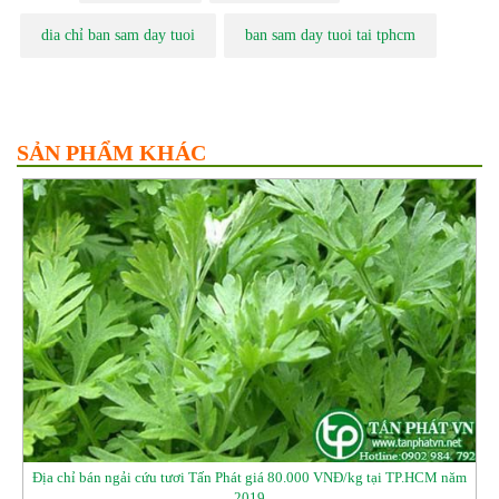
dia chỉ ban sam day tuoi
ban sam day tuoi tai tphcm
SẢN PHẨM KHÁC
Địa chỉ bán ngải cứu tươi Tấn Phát giá 80.000 VNĐ/kg tại TP.HCM năm
2019