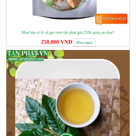
Mua bán sỉ lẻ củ gai tươi tấn phát giá 250k giúp an thai?
250,000 VNĐ
Mua ngay