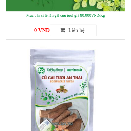
Mua bán sỉ lẻ lá ngải cứu tươi giá 80.000VND/Kg
0 VNĐ