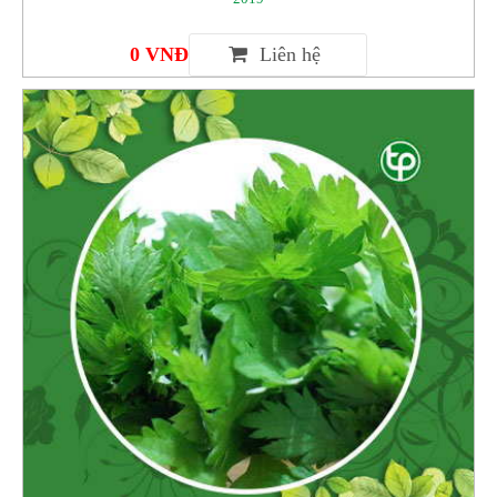
0 VNĐ