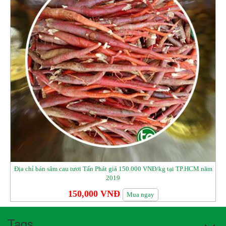
Địa chỉ bán sâm cau tươi Tấn Phát giá 150.000 VNĐ/kg tại TP.HCM năm
2019
150,000 VNĐ
Mua ngay
Tags