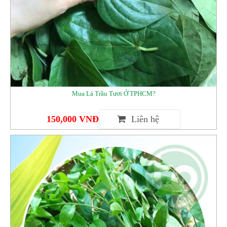
Mua Lá Trầu Tươi Ở TPHCM?
150,000 VNĐ