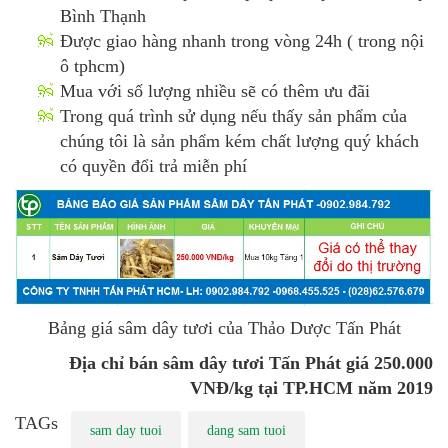
Bình Thạnh
Được giao hàng nhanh trong vòng 24h ( trong nội
ô tphcm)
Mua với số lượng nhiều sẽ có thêm ưu đãi
Trong quá trình sử dụng nếu thấy sản phẩm của
chúng tôi là sản phẩm kém chất lượng quý khách
có quyền đổi trả miễn phí
Bảng giá sâm dây tươi của Thảo Dược Tấn Phát
Địa chỉ bán sâm dây tươi Tấn Phát giá 250.000
VNĐ/kg tại TP.HCM năm 2019
TAGs
sam day tuoi
dang sam tuoi