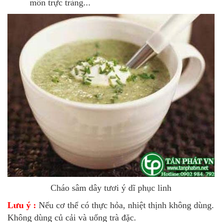
môn trực tràng...
Cháo sâm dây tươi ý dĩ phục linh
Lưu ý :
Nếu cơ thể có thực hỏa, nhiệt thịnh không dùng.
Không dùng củ cải và uống trà đặc.