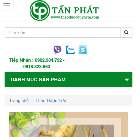
Toggle
navigation
Tiếp Nhận :
0902.984.792
-
0918.823.863
DANH MỤC SẢN PHẨM
Trang chủ
Thảo Dược Tươi