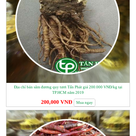
Địa chỉ bán sâm đương quy tươi Tấn Phát giá 200.000 VNĐ/kg tại
TP.HCM năm 2019
200,000 VNĐ
Mua ngay