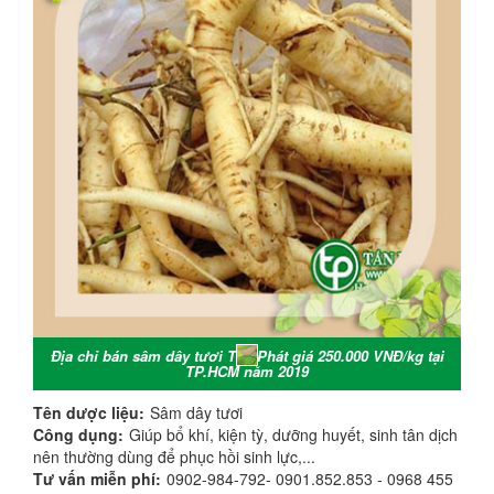
Địa chỉ bán sâm dây tươi Tấn Phát giá 250.000 VNĐ/kg tại
TP.HCM năm 2019
Tên dược liệu:
Sâm dây tươi
Công dụng:
Giúp bổ khí, kiện tỳ, dưỡng huyết, sinh tân dịch
nên thường dùng để phục hồi sinh lực,...
Tư vấn miễn phí:
0902-984-792- 0901.852.853 - 0968 455