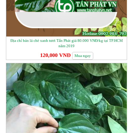
Địa chỉ bán lá chè xanh tươi Tấn Phát giá 80.000 VNĐ/kg tại TP.HCM
năm 2019
120,000 VNĐ
Mua ngay