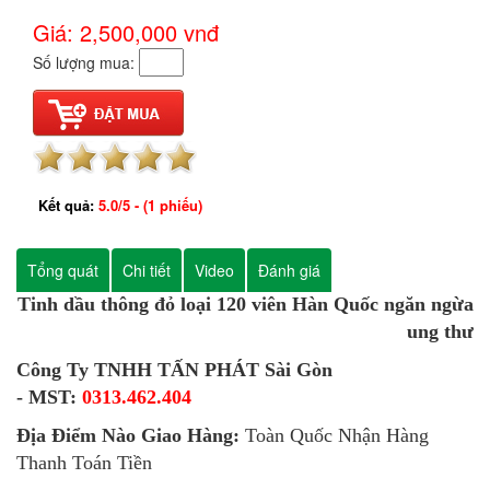
Giá: 2,500,000
vnđ
Số lượng mua:
Kết quả:
5.0
/
5
- (
1
phiếu)
Tổng quát
Chi tiết
Video
Đánh giá
Tinh dầu thông đỏ loại 120 viên Hàn Quốc ngăn ngừa
ung thư
Công Ty TNHH
TẤN PHÁT Sài Gòn
- MST:
0313.462.404
Địa Điểm Nào Giao Hàng:
Toàn Quốc Nhận Hàng
Thanh Toán Tiền