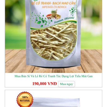
Mua Bán Sỉ Và Lẻ Rẻ Cỏ Tranh Tác Dụng Lợi Tiểu Mát Gan
190,000 VNĐ
Mua ngay