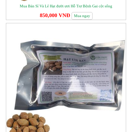
Mua Bán Sỉ Và Lẻ Hạt đười ươi Hỗ Trợ Bệnh Gai cột sống
850,000 VNĐ
Mua ngay