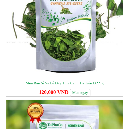
Mua Bán Sỉ Và Lẻ Dây Thìa Canh Trị Tiểu Đường
120,000 VNĐ
Mua ngay