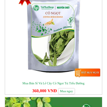
Mua Bán Sỉ Và Lẻ Cây Cỏ Ngọt Trị Tiểu Đường
360,000 VNĐ
Mua ngay