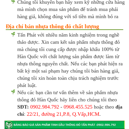
Chúng tôi khuyên bạn hãy xem kỹ những cửa hàng
mà mình chọn mua sản phẩm để tránh mua phải
hàng giả, không đúng với số tiền mà mình bỏ ra
Địa chỉ bán nhựa thông đỏ chất lượng
Tấn Phát với nhiều năm kinh nghiệm trong nghề
thảo dược. Xin cam kết sản phẩm nhựa thông đỏ
mà chúng tôi cung cấp được nhập khẩu 100% từ
Hàn Quốc với chất lượng sản phẩm được làm từ
nhựa thông nguyên chất. Nếu các bạn phát hiện ra
bất kỳ một sai phạm hay chúng tôi bán hàng giả,
chúng tôi xin hoàn toàn chịu trách nghiệm trước
phát luật.
Nếu các bạn cần tư vấn thêm về sản phẩm nhựa
thông đỏ Hàn Quốc hãy liên cho chúng tôi theo
SĐT:
0902.984.792
-
0968.455.525
hoặc theo
địa
chỉ
:
22/21, đường 21,P.8, Q.Vấp,HCM
.