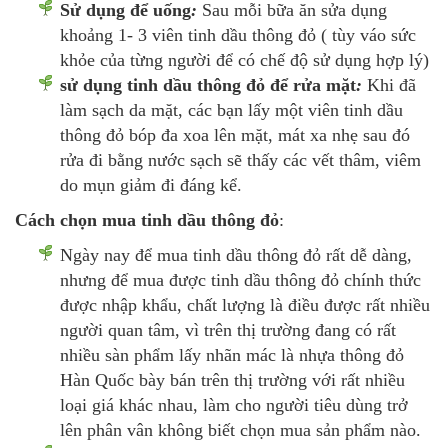
Sử dụng để uống
:
Sau mỗi bữa ăn sửa dụng
khoảng 1- 3 viên tinh dầu thông đỏ ( tùy váo sức
khỏe của từng người để có chế độ sử dụng hợp lý)
sử dụng tinh dầu thông đỏ để rửa mặt
:
Khi đã
làm sạch da mặt, các bạn lấy một viên tinh dầu
thông đỏ bóp đa xoa lên mặt, mát xa nhẹ sau đó
rửa đi bằng nước sạch sẽ thấy các vết thâm, viêm
do mụn giảm đi đáng kể.
Cách chọn mua tinh dầu thông đỏ
:
Ngày nay để mua tinh dầu thông đỏ rất dễ dàng,
nhưng để mua được tinh dầu thông đỏ chính thức
được nhập khẩu, chất lượng là điều được rất nhiều
người quan tâm, vì trên thị trường đang có rất
nhiều sàn phẩm lấy nhãn mác là nhựa thông đỏ
Hàn Quốc bày bán trên thị trường với rất nhiều
loại giá khác nhau, làm cho người tiêu dùng trở
lên phân vân không biết chọn mua sản phẩm nào.