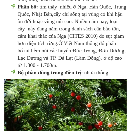
Phân bố:
tìm thấy nhiều ở Nga, Hàn Quốc, Trung
Quốc, Nhật Bản,cây chỉ sống tại vùng có khí hậu
ôn đới hoặc vùng núi cao. Nhiều năm nay, loại
cây này đang nằm trong danh sách cần bảo tồn,
cấm khai thác của Nga (CITES 2010) do sụt giảm
hơn diện tích rừng.Ở Việt Nam thông đỏ phẩn
bố tại hẻm núi các huyện Đức Trọng, Đơn Dương,
Lạc Dương và TP. Đà Lạt (Lâm Đồng), ở độ cao
từ 1.300 - 1.700m.
Bộ phần dùng trong điều trị
: nhựa thông