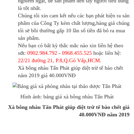
nghiêm ngặt, để sản phẩm đến tay người tiêu dùng
là tốt nhất.
Chúng tôi xin cam kết nếu các bạn phát hiện ra sản
phẩm của Công Ty kém chất lượng,hàng giả chúng
tôi sẽ bồi thường gấp 10 lần số tiền đã bỏ ra mua
sản phẩm.
Nếu bạn có bất kỳ thắc mắc nào xin liên hệ theo
sđt:
0902.984.792
-
0968.455.525
hoặc liên hệ:
22/21 đường 21, P.8,Q.Gò Vấp,HCM
.
Xà bông nhàu Tấn Phát giúp diệt trừ tế bào chết
năm 2019 giá 40.000VNĐ
Hình ảnh: bảng giá xà bông nhàu Tấn Phát
Xà bông nhàu Tấn Phát giúp diệt trừ tế bào chết giá
40.000VNĐ năm 2019