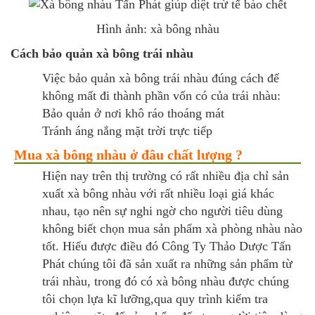
Hình ảnh: xà bông nhàu
Cách bảo quản xà bông trái nhàu
Việc bảo quản xà bông trái nhàu đúng cách để
không mất đi thành phần vốn có của trái nhàu:
Bảo quản ở nơi khô ráo thoáng mát
Tránh áng nắng mặt trời trực tiếp
Mua xà bông nhàu ở đâu chất lượng ?
Hiện nay trên thị trường có rất nhiều địa chỉ sản
xuất xà bông nhàu với rất nhiều loại giá khác
nhau, tạo nên sự nghi ngờ cho người tiêu dùng
không biết chọn mua sản phẩm xà phòng nhàu nào
tốt. Hiểu được điều đó Công Ty Thảo Dược Tấn
Phát chúng tôi đã sản xuất ra những sản phẩm từ
trái nhàu, trong đó có xà bông nhàu được chúng
tôi chọn lựa kĩ lưỡng,qua quy trình kiểm tra