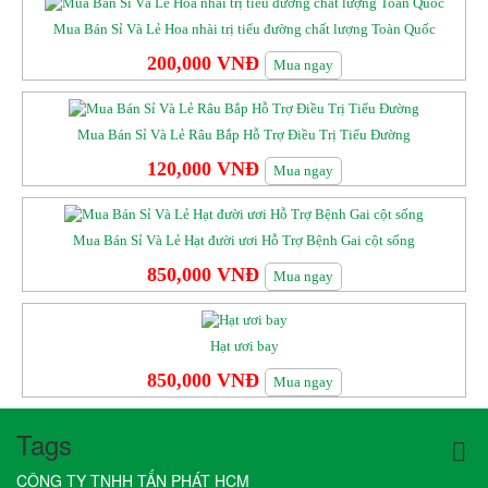
Mua Bán Sỉ Và Lẻ Hoa nhài trị tiểu đường chất lượng Toàn Quốc
200,000 VNĐ
Mua ngay
Mua Bán Sỉ Và Lẻ Râu Bắp Hỗ Trợ Điều Trị Tiểu Đường
120,000 VNĐ
Mua ngay
Mua Bán Sỉ Và Lẻ Hạt đười ươi Hỗ Trợ Bệnh Gai cột sống
850,000 VNĐ
Mua ngay
Hạt ươi bay
850,000 VNĐ
Mua ngay
Tags
CÔNG TY TNHH TẤN PHÁT HCM