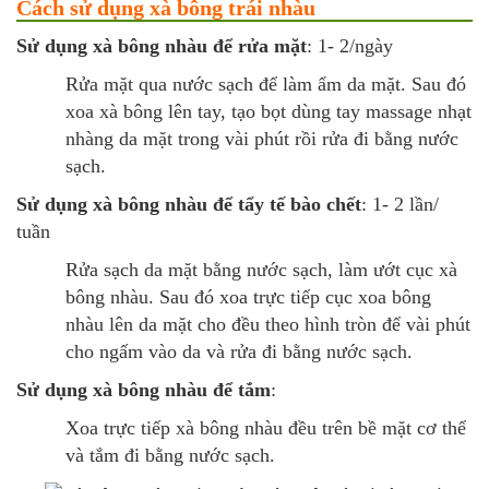
Cách sử dụng xà bông trái nhàu
Sử dụng xà bông nhàu để rửa mặt
: 1- 2/ngày
Rửa mặt qua nước sạch để làm ẩm da mặt. Sau đó
xoa xà bông lên tay, tạo bọt dùng tay massage nhạt
nhàng da mặt trong vài phút rồi rửa đi bằng nước
sạch.
Sử dụng xà bông nhàu để tẩy tế bào chết
: 1- 2 lần/
tuần
Rửa sạch da mặt bằng nước sạch, làm ướt cục xà
bông nhàu. Sau đó xoa trực tiếp cục xoa bông
nhàu lên da mặt cho đều theo hình tròn để vài phút
cho ngấm vào da và rửa đi bằng nước sạch.
Sử dụng xà bông nhàu để tắm
:
Xoa trực tiếp xà bông nhàu đều trên bề mặt cơ thể
và tắm đi bằng nước sạch.