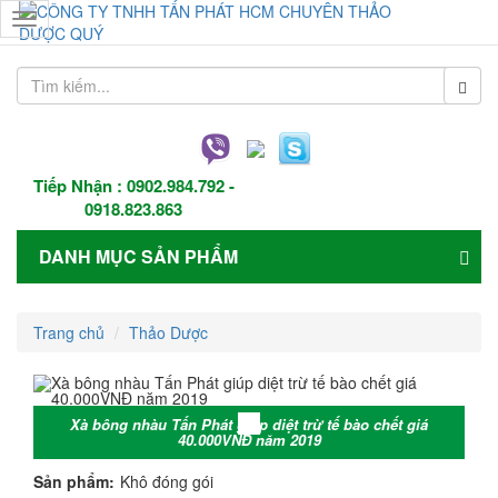
Toggle
navigation
Tiếp Nhận :
0902.984.792
-
0918.823.863
DANH MỤC SẢN PHẨM
Trang chủ
Thảo Dược
Xà bông nhàu Tấn Phát giúp diệt trừ tế bào chết giá
40.000VNĐ năm 2019
Sản phẩm:
Khô đóng gói