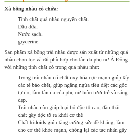
Xà bông nhàu có chứa
:
Tinh chất quả nhàu nguyên chất.
Dầu dừa.
Nước sạch.
grycerine.
Sản phẩm xà bông trái nhàu được sản xuất từ những quả
nhàu chọn lọc và rất phù hợp cho làn da phụ nữ Á Đông
với những tinh chất có trong quả nhàu như:
Trong trái nhàu có chất oxy hóa cực mạnh giúp tẩy
các tế bào chết, giúp ngăng ngừa tiêu diệt các gốc
tự do, làm làn da của phụ nữ luôn tươi trẻ và sáng
đẹp.
Trái nhàu còn giúp loại bỏ độc tố cao, đào thải
chất gây độc tố ra khỏi cơ thể
Chất lridoids giúp tăng cường sức đề kháng, làm
cho cơ thể khỏe mạnh, chống lại các tác nhân gây