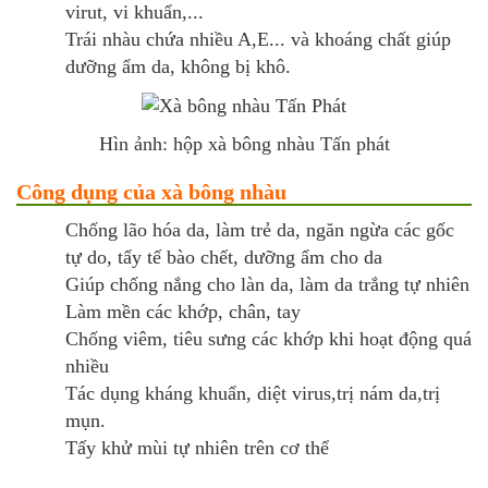
virut, vi khuẩn,...
Trái nhàu chứa nhiều A,E... và khoáng chất giúp
dưỡng ẩm da, không bị khô.
Hìn ảnh: hộp xà bông nhàu Tấn phát
Công dụng của xà bông nhàu
Chống lão hóa da, làm trẻ da, ngăn ngừa các gốc
tự do, tẩy tế bào chết, dưỡng ẩm cho da
Giúp chống nắng cho làn da, làm da trắng tự nhiên
Làm mền các khớp, chân, tay
Chống viêm, tiêu sưng các khớp khi hoạt động quá
nhiều
Tác dụng kháng khuẩn, diệt virus,trị nám da,trị
mụn.
Tấy khử mùi tự nhiên trên cơ thể