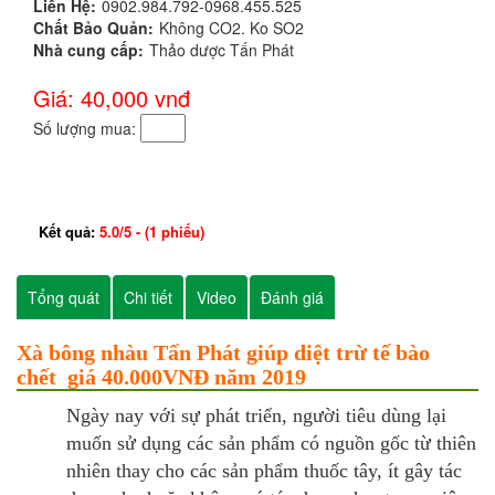
Liên Hệ:
0902.984.792-0968.455.525
Chất Bảo Quản:
Không CO2. Ko SO2
Nhà cung cấp:
Thảo dược Tấn Phát
Giá: 40,000
vnđ
Số lượng mua:
Kết quả:
5.0
/
5
- (
1
phiếu)
Tổng quát
Chi tiết
Video
Đánh giá
Xà bông nhàu Tấn Phát giúp diệt trừ tế bào
chết giá 40.000VNĐ năm 2019
Ngày nay với sự phát triển, người tiêu dùng lại
muốn sử dụng các sản phẩm có nguồn gốc từ thiên
nhiên thay cho các sản phẩm thuốc tây, ít gây tác