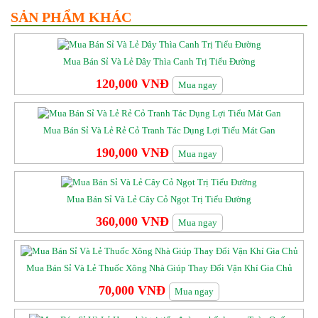
SẢN PHẨM KHÁC
Mua Bán Sỉ Và Lẻ Dây Thìa Canh Trị Tiểu Đường
120,000 VNĐ
Mua ngay
Mua Bán Sỉ Và Lẻ Rẻ Cỏ Tranh Tác Dụng Lợi Tiểu Mát Gan
190,000 VNĐ
Mua ngay
Mua Bán Sỉ Và Lẻ Cây Cỏ Ngọt Trị Tiểu Đường
360,000 VNĐ
Mua ngay
Mua Bán Sỉ Và Lẻ Thuốc Xông Nhà Giúp Thay Đổi Vận Khí Gia Chủ
70,000 VNĐ
Mua ngay