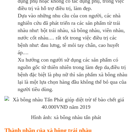
dụng phụ hoặc không có tác dụng phụ, trong việc
điều trị và hỗ trợ điều trị, làm đẹp.
Dựa vào những nhu cầu của con người, các nhà
nghiên cứu đã phát triển ra các sản phẩm từ trái
nhàu như: bột trái nhàu, xà bông nhàu, viên nhàu,
nước cốt nhàu.... rất tốt trong việc điều trị các
bệnh như: đau lưng, tê mỏi tay chân, cao huyết
áp....
Xu hướng con người sử dụng các sản phẩm có
nguồn gốc từ thiên nhiên trong làm đẹp da,điều trị
bệnh đặc biệt là phụ nữ thì sản phẩm xà bông nhàu
lại là một lựa chọn hàng đầu không thể bỏ qua của
người tiêu dùng.
Hình ảnh: xà bông nhàu tấn phát
Thành phần của xà bông trái nhàu