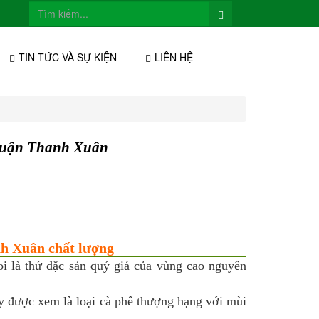
TIN TỨC VÀ SỰ KIỆN
LIÊN HỆ
 Quận Thanh Xuân
nh Xuân chất lượng
i là thứ đặc sản quý giá của vùng cao nguyên
ây được xem là loại cà phê thượng hạng với mùi