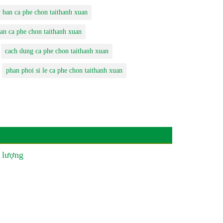
 ban ca phe chon taithanh xuan
ban ca phe chon taithanh xuan
cach dung ca phe chon taithanh xuan
phan phoi si le ca phe chon taithanh xuan
 lượng