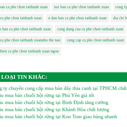
 ban ca phe chon taithanh xuan
noi ban ca phe chon taithanh xuan
cong ty
 ca phe chon taithanh xuan
o dau ban ca phe chon taithanh xuan
dia chi 
m ban ca phe chon taithanh xuan
cong dung cua ca phe chon taithanh xuan
 ca phe chon taithanh xuannhu the nao
cung cap ca phe chon taithanh xuan
 bien ca phe chon taithanh xuan ngon
 LOẠI TIN KHÁC:
 ty chuyên cung cấp mua bán dây thìa canh tại TPHCM chất
u mua bán chuối hột rừng tại Phú Yên giá tốt
u mua bán chuối hột rừng tại Bình Định tăng cường
u mua bán chuối hột rừng tại Khánh Hòa chất lượng
u mua bán chuối hột rừng tại Kon Tum giao hàng nhanh