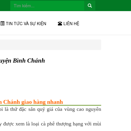
TIN TỨC VÀ SỰ KIỆN
LIÊN HỆ
Huyện Bình Chánh
nh Chánh giao hàng nhanh
i là thứ đặc sản quý giá của vùng cao nguyên
ây được xem là loại cà phê thượng hạng với mùi