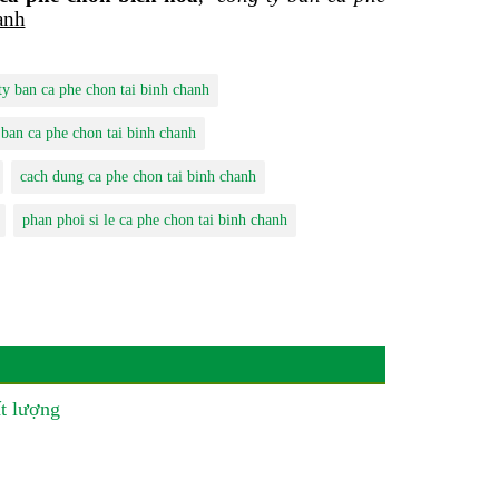
anh
ty ban ca phe chon tai binh chanh
 ban ca phe chon tai binh chanh
cach dung ca phe chon tai binh chanh
phan phoi si le ca phe chon tai binh chanh
t lượng